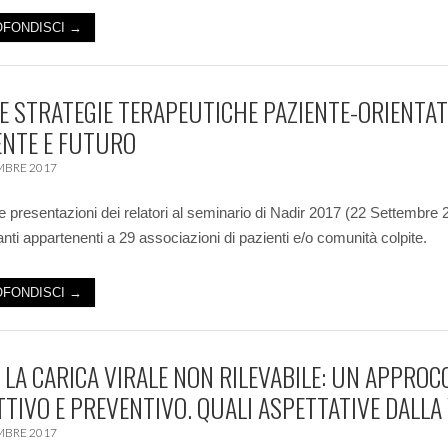
FONDISCI →
 STRATEGIE TERAPEUTICHE PAZIENTE-ORIENTAT
ENTE E FUTURO
MBRE 2017
le presentazioni dei relatori al seminario di Nadir 2017 (22 Settembre 
anti appartenenti a 29 associazioni di pazienti e/o comunità colpite.
FONDISCI →
 LA CARICA VIRALE NON RILEVABILE: UN APPROC
TIVO E PREVENTIVO. QUALI ASPETTATIVE DALLA
MBRE 2017