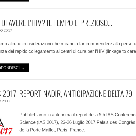
 DI AVERE L’HIV? IL TEMPO E’ PREZIOSO…
O 2017
mo alcune considerazioni che mirano a far comprendere alla person
nza del rapido collegamento ai centri di cura per l’HIV (linkage to care
FONDISCI →
S 2017: REPORT NADIR, ANTICIPAZIONE DELTA 79
O 2017
Pubblichiamo in anteprima il report della 9th IAS Conferen
Science (IAS 2017), 23-26 Luglio 2017,Palais des Congrès
de la Porte Maillot, Paris, France.