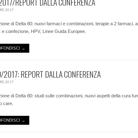
2017/REPORT DALLA CONFERENZA
RE 2017
zione di Delta 80: nuovi farmaci e combinazioni, terapie a 2 farmaci, a
C e coinfezione, HPV, Linee Guida Europee.
FONDISCI →
/2017: REPORT DALLA CONFERENZA
RE 2017
zione di Delta 80: studi sulle combinazioni, nuovi aspetti della cura fu
o care.
FONDISCI →