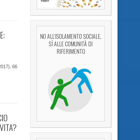
E:
NO ALL’ISOLAMENTO SOCIALE,
SÌ ALLE COMUNITÀ DI
RIFERIMENTO
2017). 66
CIO
 VITA?