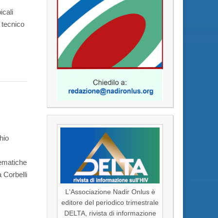
icali
o tecnico
hio
tematiche
 Corbelli
L'Associazione Nadir Onlus è
editore del periodico trimestrale
DELTA, rivista di informazione