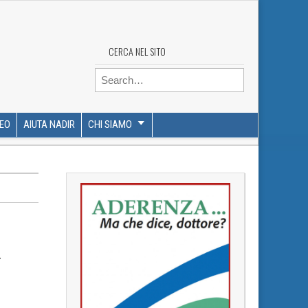
CERCA NEL SITO
Search for:
DEO
AIUTA NADIR
CHI SIAMO
–