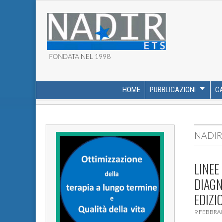
FONDATA NEL 1998
ASSOCIAZIONE NADI
HOME
PUBBLICAZIONI
C
MAIN MENU
SUB MENU
NADIR
LINEE
DIAGN
EDIZI
9 FEBBRA