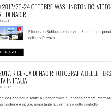
 2017/20-24 OTTOBRE, WASHINGTON DC: VIDEO
T DI NADIR
RE 2017
Filippo von Schloesser intervista 3 esperti sui princi
della conferenza.
FONDISCI →
2017, RICERCA DI NADIR: FOTOGRAFIA DELLE PER
IV IN ITALIA
RE 2017
ccupazione per la salute a lungo termine e vengono cercate informazi
più moderne e sicure, nonostante la viremia sia sotto controllo.