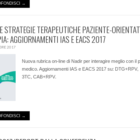
FONDISCI →
 STRATEGIE TERAPEUTICHE PAZIENTE-ORIENTAT
IA: AGGIORNAMENTI IAS E EACS 2017
BRE 2017
Nuova rubrica on-line di Nadir per interagire meglio con il 
medico. Aggiornamenti IAS e EACS 2017 su: DTG+RPV,
3TC, CAB+RPV.
FONDISCI →