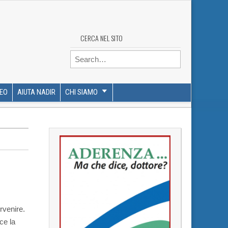
CERCA NEL SITO
Search for:
DEO
AIUTA NADIR
CHI SIAMO
rvenire.
ce la