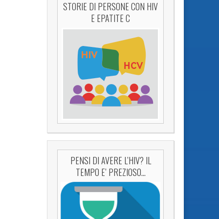
STORIE DI PERSONE CON HIV
E EPATITE C
PENSI DI AVERE L’HIV? IL
TEMPO E’ PREZIOSO…