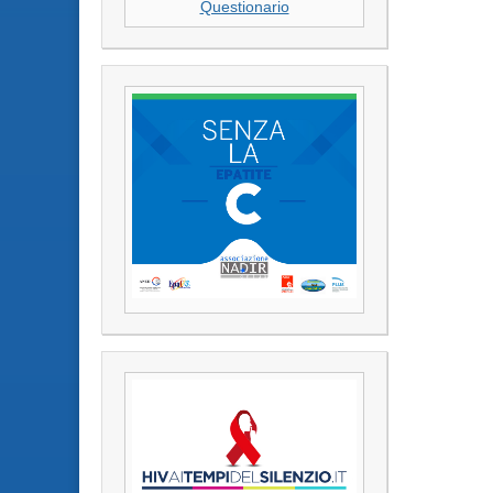
Questionario