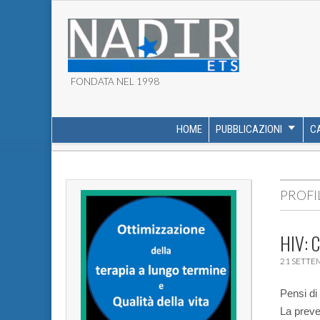
FONDATA NEL 1998
ASSOCIAZIONE NADI
HOME
PUBBLICAZIONI
C
MAIN MENU
SUB MENU
PROFIL
HIV: 
21 SETTE
Pensi di
La preve