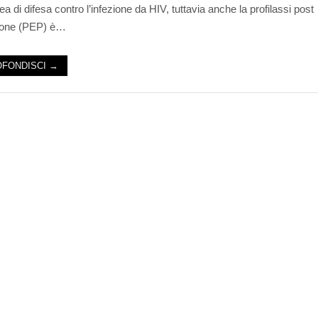
ea di difesa contro l’infezione da HIV, tuttavia anche la profilassi post
ione (PEP) è…
FONDISCI →