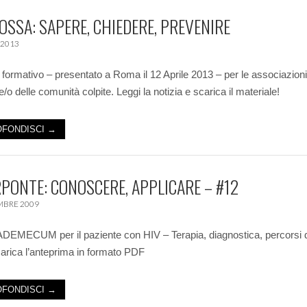
 OSSA: SAPERE, CHIEDERE, PREVENIRE
 2013
 formativo – presentato a Roma il 12 Aprile 2013 – per le associazioni
e/o delle comunità colpite. Leggi la notizia e scarica il materiale!
FONDISCI →
PONTE: CONOSCERE, APPLICARE – #12
MBRE 2009
DEMECUM per il paziente con HIV – Terapia, diagnostica, percorsi 
arica l’anteprima in formato PDF
FONDISCI →