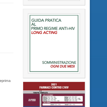
teprima