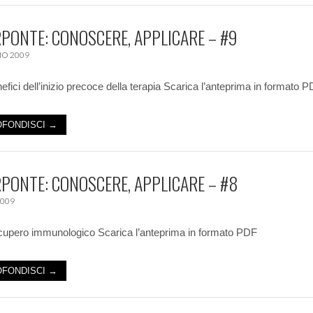
PONTE: CONOSCERE, APPLICARE – #9
O 2009
efici dell’inizio precoce della terapia Scarica l’anteprima in formato 
FONDISCI →
PONTE: CONOSCERE, APPLICARE – #8
2009
upero immunologico Scarica l’anteprima in formato PDF
FONDISCI →