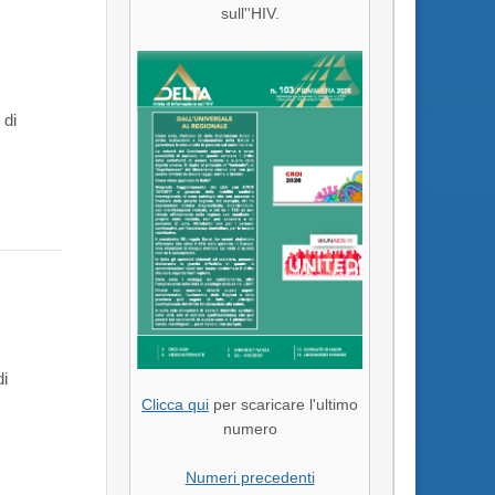
sull''HIV.
 di
di
Clicca qui
per scaricare l'ultimo
numero
Numeri precedenti