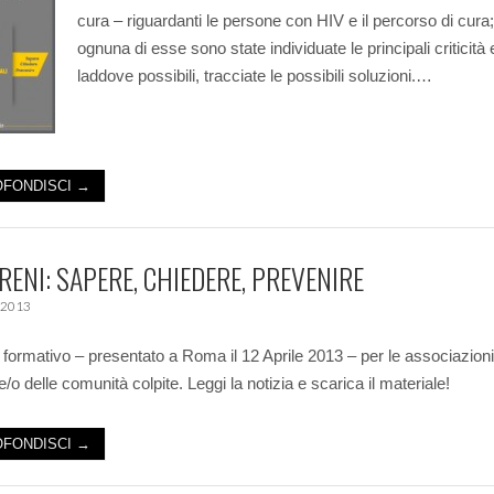
cura – riguardanti le persone con HIV e il percorso di cura;
ognuna di esse sono state individuate le principali criticità 
laddove possibili, tracciate le possibili soluzioni.…
FONDISCI →
 RENI: SAPERE, CHIEDERE, PREVENIRE
 2013
 formativo – presentato a Roma il 12 Aprile 2013 – per le associazioni
e/o delle comunità colpite. Leggi la notizia e scarica il materiale!
FONDISCI →