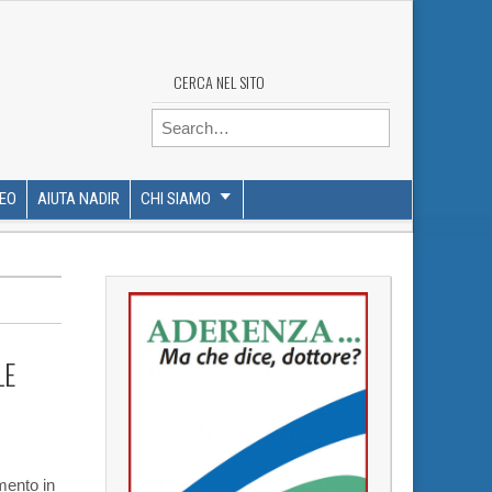
CERCA NEL SITO
Search for:
DEO
AIUTA NADIR
CHI SIAMO
LE
mento in