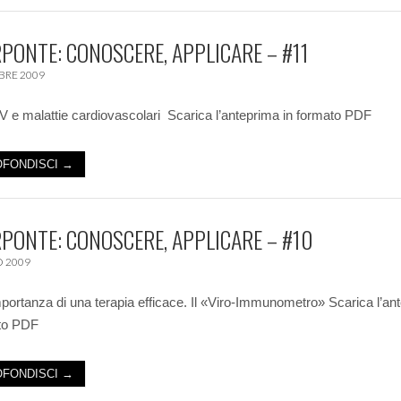
PONTE: CONOSCERE, APPLICARE – #11
BRE 2009
V e malattie cardiovascolari Scarica l’anteprima in formato PDF
FONDISCI →
PONTE: CONOSCERE, APPLICARE – #10
 2009
portanza di una terapia efficace. Il «Viro-Immunometro» Scarica l’an
ato PDF
FONDISCI →