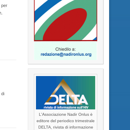
 per
e,
 di
L'Associazione Nadir Onlus è
editore del periodico trimestrale
DELTA, rivista di informazione