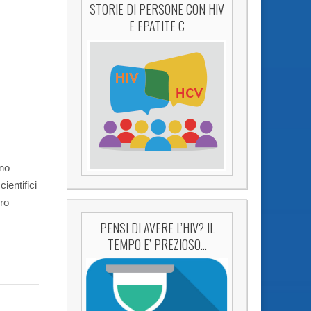
STORIE DI PERSONE CON HIV
E EPATITE C
uno
ientifici
oro
PENSI DI AVERE L’HIV? IL
TEMPO E’ PREZIOSO…