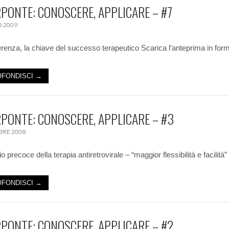
PONTE: CONOSCERE, APPLICARE – #7
 2009
renza, la chiave del successo terapeutico Scarica l’anteprima in fo
FONDISCI →
PONTE: CONOSCERE, APPLICARE – #3
BRE 2008
io precoce della terapia antiretrovirale – “maggior flessibilità e facilità
FONDISCI →
PONTE: CONOSCERE, APPLICARE – #2