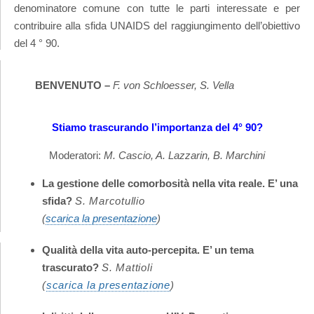
denominatore comune con tutte le parti interessate e per
contribuire alla sfida UNAIDS del raggiungimento dell’obiettivo
del 4 ° 90.
BENVENUTO –
F. von Schloesser, S. Vella
Stiamo trascurando l’importanza del 4° 90?
Moderatori:
M. Cascio, A. Lazzarin, B. Marchini
La gestione delle comorbosità nella vita reale. E’ una
sfida?
S. Marcotullio
(
scarica la presentazione
)
Qualità della vita auto-percepita. E’ un tema
trascurato?
S. Mattioli
(
scarica la presentazione
)