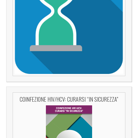
COINFEZIONE HIV/HCV: CURARSI “IN SICUREZZA”