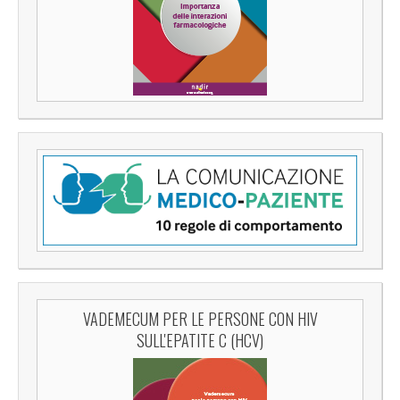
VADEMECUM PER LE PERSONE CON HIV
SULL'EPATITE C (HCV)