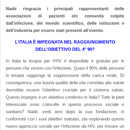
Nadir ringrazia i principali rappresentanti delle
associazioni di pazienti e/o comunità colpite
dall’infezione, del mondo scientifico, delle istituzioni e
dell’industria per essere stati presenti all’evento.
L’ITALIA È IMPEGNATA NEL RAGGIUNGIMENTO
DELL’OBIETTIVO DEL 4° 90?
In Italia la terapia per l’HIV è disponibile e gratuita per le
persone che vivono con l’infezione. Quasi il 90% delle persone
in terapia raggiunge la soppressione della carica virale. Di
conseguenza, una buona qualità della vita correlata alla salute
dovrebbe essere l’obiettivo cruciale per il sistema salute.
Questo impegno è un obiettivo condiviso in Italia? Tutte le parti
interessate sono coinvolte in questo processo sociale e
sanitario? Nadir, venti anni dopo la sua fondazione, in
conformità con i suoi obiettivi statutari, sta esplorando questo
nuovo approccio sociale per l’infezione da HIV, per trovare un