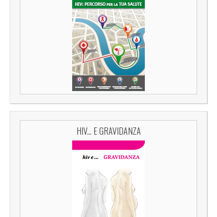
HIV... E GRAVIDANZA