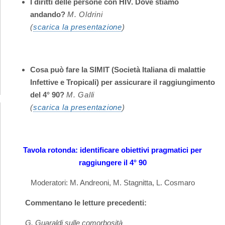
I diritti delle persone con HIV. Dove stiamo
andando?
M. Oldrini
(
scarica la presentazione
)
Cosa può fare la SIMIT (Società Italiana di malattie
Infettive e Tropicali) per assicurare il raggiungimento
del 4° 90?
M. Galli
(
scarica la presentazione
)
Tavola rotonda: identificare obiettivi pragmatici per
raggiungere il 4° 90
Moderatori: M. Andreoni, M. Stagnitta, L. Cosmaro
Commentano le letture precedenti:
G. Guaraldi sulle comorbosità