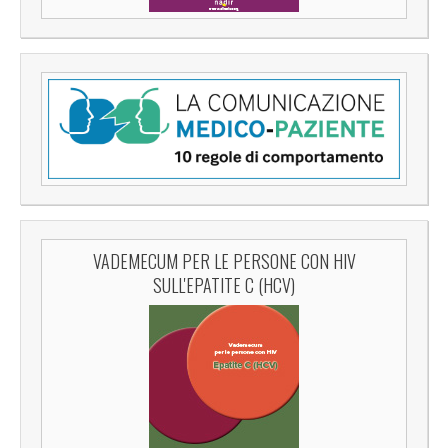
VADEMECUM PER LE PERSONE CON HIV
SULL'EPATITE C (HCV)