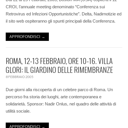
CROI, l’annuale meeting denominato “Conferenza sui
Retrovirus ed Infezioni Opportunistiche”. Delta, Nadirnotizie ed
il sito web ospiteranno gli spunti principali della Conferenza.
APPROFONDISCI →
ROMA, 12-13 FEBBRAIO, ORE 10-16. VILLA
GLORI: IL GIARDINO DELLE RIMEMBRANZE
8 FEBBRAIO 2005
Due giorni alla riscoperta di un celebre parco di Roma. Un
percorso fra storia dei luoghi, arte contemporanea e
solidarietà. Sponsor: Nadir Onlus, nel quadro delle attività di
utilità sociale.
APPROFONDISCI →