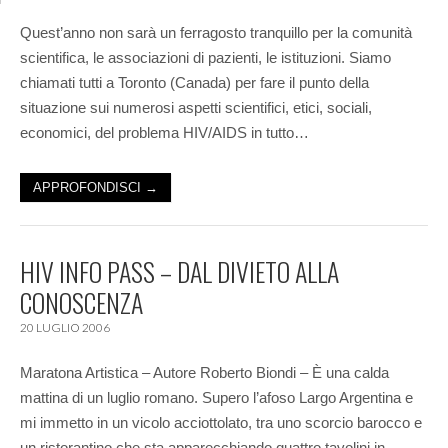
Quest’anno non sarà un ferragosto tranquillo per la comunità
scientifica, le associazioni di pazienti, le istituzioni. Siamo
chiamati tutti a Toronto (Canada) per fare il punto della
situazione sui numerosi aspetti scientifici, etici, sociali,
economici, del problema HIV/AIDS in tutto…
APPROFONDISCI →
HIV INFO PASS – DAL DIVIETO ALLA
CONOSCENZA
20 LUGLIO 2006
Maratona Artistica – Autore Roberto Biondi – È una calda
mattina di un luglio romano. Supero l’afoso Largo Argentina e
mi immetto in un vicolo acciottolato, tra uno scorcio barocco e
un ristorantino che sta apparecchiando quattro tavolini in