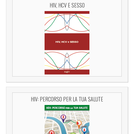
HIV, HCV E SESSO
HIV: PERCORSO PER LA TUA SALUTE