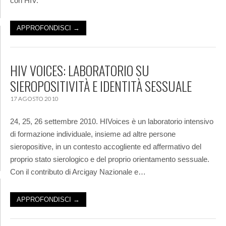
con HIV.
APPROFONDISCI →
HIV VOICES: LABORATORIO SU
SIEROPOSITIVITÀ E IDENTITÀ SESSUALE
17 AGOSTO 2010
24, 25, 26 settembre 2010. HIVoices è un laboratorio intensivo
di formazione individuale, insieme ad altre persone
sieropositive, in un contesto accogliente ed affermativo del
proprio stato sierologico e del proprio orientamento sessuale.
Con il contributo di Arcigay Nazionale e…
APPROFONDISCI →