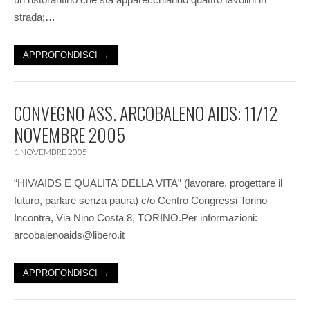
strada;…
APPROFONDISCI →
CONVEGNO ASS. ARCOBALENO AIDS: 11/12
NOVEMBRE 2005
1 NOVEMBRE 2005
“HIV/AIDS E QUALITA’ DELLA VITA” (lavorare, progettare il
futuro, parlare senza paura) c/o Centro Congressi Torino
Incontra, Via Nino Costa 8, TORINO.Per informazioni:
arcobalenoaids@libero.it
APPROFONDISCI →