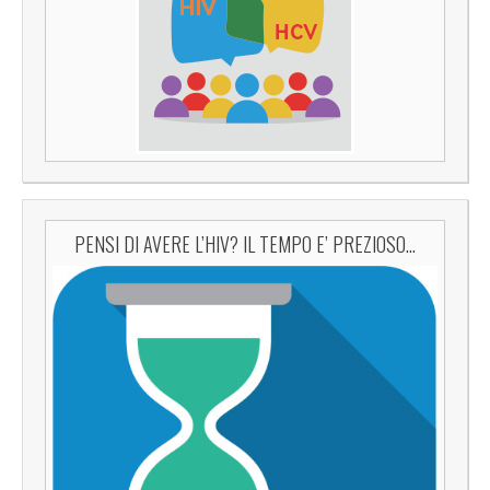
PENSI DI AVERE L’HIV? IL TEMPO E’ PREZIOSO…