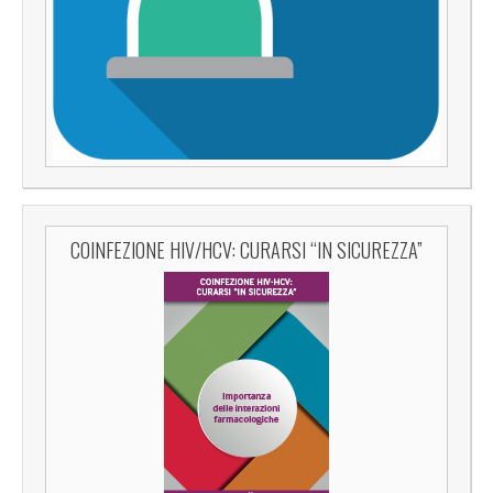
COINFEZIONE HIV/HCV: CURARSI “IN SICUREZZA”