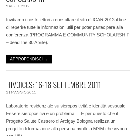
5 APRILE 2012
Invitiamo i nostri lettori a consultare il sito di ICAR 2012al fine
di reperire tutte le informazioni utili per poter partecipare alla
conferenza (PROGRAMMA E COMMUNITY SCHOLARSHIP
– dead line 30 Aprile).
APPROFONDISCI →
HIVOICES: 16-18 SETTEMBRE 2011
31 MAGGIO 2011
Laboratorio residenziale su sieropositività e identità sessuale.
Essere sieropositivi è un problema. È per questo che il
Progetto Salute Cassero di Arcigay Bologna realizza un
progetto di formazione alla persona rivolto a MSM che vivono