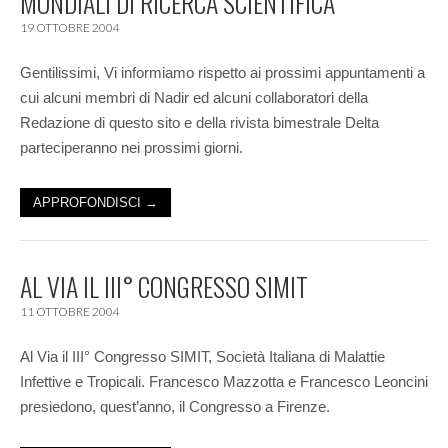
MONDIALI DI RICERCA SCIENTIFICA
19 OTTOBRE 2004
Gentilissimi, Vi informiamo rispetto ai prossimi appuntamenti a
cui alcuni membri di Nadir ed alcuni collaboratori della
Redazione di questo sito e della rivista bimestrale Delta
parteciperanno nei prossimi giorni.
APPROFONDISCI →
AL VIA IL III° CONGRESSO SIMIT
11 OTTOBRE 2004
Al Via il III° Congresso SIMIT, Società Italiana di Malattie
Infettive e Tropicali. Francesco Mazzotta e Francesco Leoncini
presiedono, quest’anno, il Congresso a Firenze.