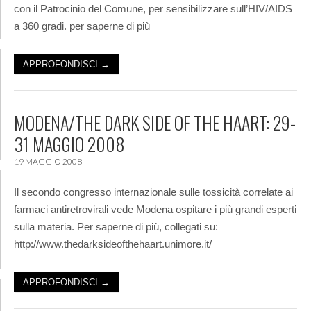
con il Patrocinio del Comune, per sensibilizzare sull’HIV/AIDS
a 360 gradi. per saperne di più
APPROFONDISCI →
MODENA/THE DARK SIDE OF THE HAART: 29-
31 MAGGIO 2008
19 MAGGIO 2008
Il secondo congresso internazionale sulle tossicità correlate ai
farmaci antiretrovirali vede Modena ospitare i più grandi esperti
sulla materia. Per saperne di più, collegati su:
http://www.thedarksideofthehaart.unimore.it/
APPROFONDISCI →