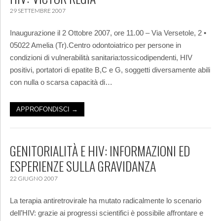
29 SETTEMBRE 2007
Inaugurazione il 2 Ottobre 2007, ore 11.00 – Via Versetole, 2 •
05022 Amelia (Tr).Centro odontoiatrico per persone in
condizioni di vulnerabilità sanitaria:tossicodipendenti, HIV
positivi, portatori di epatite B,C e G, soggetti diversamente abili
con nulla o scarsa capacità di…
APPROFONDISCI →
GENITORIALITÀ E HIV: INFORMAZIONI ED
ESPERIENZE SULLA GRAVIDANZA
22 GIUGNO 2007
La terapia antiretrovirale ha mutato radicalmente lo scenario
dell’HIV: grazie ai progressi scientifici è possibile affrontare e