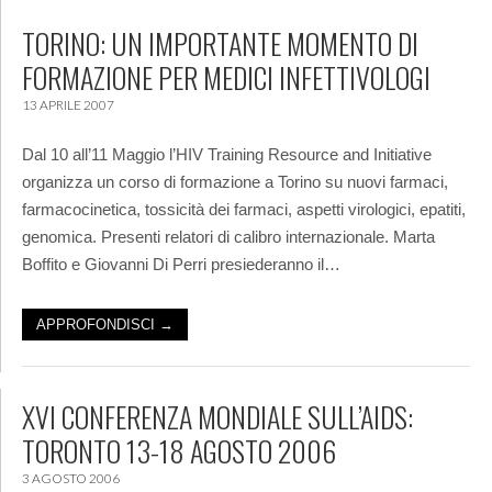
TORINO: UN IMPORTANTE MOMENTO DI
FORMAZIONE PER MEDICI INFETTIVOLOGI
13 APRILE 2007
Dal 10 all’11 Maggio l’HIV Training Resource and Initiative
organizza un corso di formazione a Torino su nuovi farmaci,
farmacocinetica, tossicità dei farmaci, aspetti virologici, epatiti,
genomica. Presenti relatori di calibro internazionale. Marta
Boffito e Giovanni Di Perri presiederanno il…
APPROFONDISCI →
XVI CONFERENZA MONDIALE SULL’AIDS:
TORONTO 13-18 AGOSTO 2006
3 AGOSTO 2006