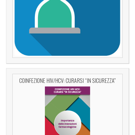
COINFEZIONE HIV/HCV: CURARSI “IN SICUREZZA”