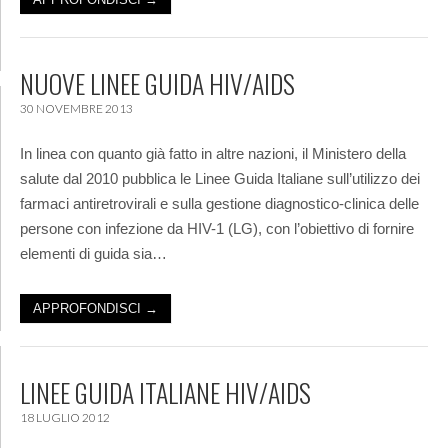
NUOVE LINEE GUIDA HIV/AIDS
30 NOVEMBRE 2013
In linea con quanto già fatto in altre nazioni, il Ministero della
salute dal 2010 pubblica le Linee Guida Italiane sull’utilizzo dei
farmaci antiretrovirali e sulla gestione diagnostico-clinica delle
persone con infezione da HIV-1 (LG), con l’obiettivo di fornire
elementi di guida sia…
APPROFONDISCI →
LINEE GUIDA ITALIANE HIV/AIDS
18 LUGLIO 2012