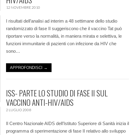
12 NOVEMBRE 2010
I risultati dell’analisi ad interim a 48 settimane dello studio
randomizzato di fase II suggeriscono che il vaccino Tat può
riportare verso la normalità, in maniera mirata e selettiva, le
funzioni immunitarie di pazienti con infezione da HIV che
sono…
APPROFONDISCI →
ISS- PARTE LO STUDIO DI FASE II SUL
VACCINO ANTI-HIV/AIDS
2 LUGLIO 2008
Il Centro Nazionale AIDS dell’Istituto Superiore di Sanità inizia il
programma di sperimentazione di fase II relativo allo sviluppo