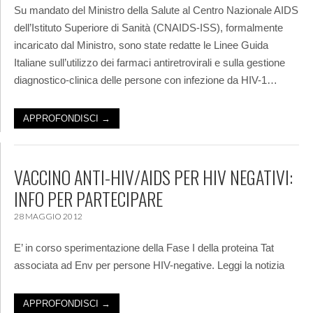
Su mandato del Ministro della Salute al Centro Nazionale AIDS
dell’Istituto Superiore di Sanità (CNAIDS-ISS), formalmente
incaricato dal Ministro, sono state redatte le Linee Guida
Italiane sull’utilizzo dei farmaci antiretrovirali e sulla gestione
diagnostico-clinica delle persone con infezione da HIV-1…
APPROFONDISCI →
VACCINO ANTI-HIV/AIDS PER HIV NEGATIVI:
INFO PER PARTECIPARE
28 MAGGIO 2012
E’ in corso sperimentazione della Fase I della proteina Tat
associata ad Env per persone HIV-negative. Leggi la notizia
APPROFONDISCI →