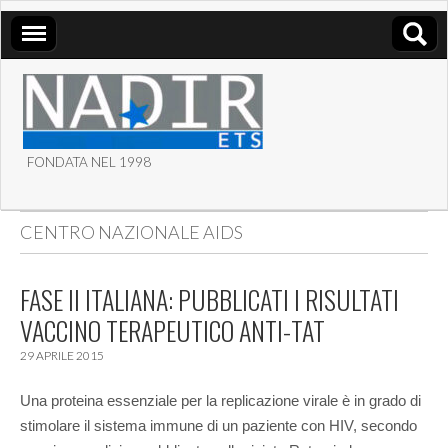
FONDATA NEL 1998
ASSOCIAZIONE NADIR
CENTRO NAZIONALE AIDS
ETS
FASE II ITALIANA: PUBBLICATI I RISULTATI
VACCINO TERAPEUTICO ANTI-TAT
29 APRILE 2015
Una proteina essenziale per la replicazione virale è in grado di
stimolare il sistema immune di un paziente con HIV, secondo