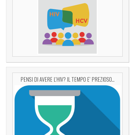
PENSI DI AVERE L’HIV? IL TEMPO E’ PREZIOSO…