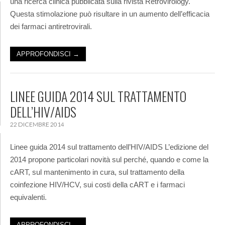
una ricerca clinica pubblicata sulla rivista Retrovirology.
Questa stimolazione può risultare in un aumento dell’efficacia
dei farmaci antiretrovirali.
APPROFONDISCI →
LINEE GUIDA 2014 SUL TRATTAMENTO
DELL’HIV/AIDS
22 DICEMBRE 2014
Linee guida 2014 sul trattamento dell’HIV/AIDS L’edizione del
2014 propone particolari novità sul perché, quando e come la
cART, sul mantenimento in cura, sul trattamento della
coinfezione HIV/HCV, sui costi della cART e i farmaci
equivalenti.
APPROFONDISCI →