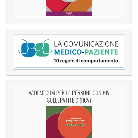
VADEMECUM PER LE PERSONE CON HIV
SULL'EPATITE C (HCV)