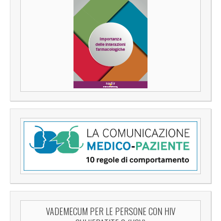
VADEMECUM PER LE PERSONE CON HIV