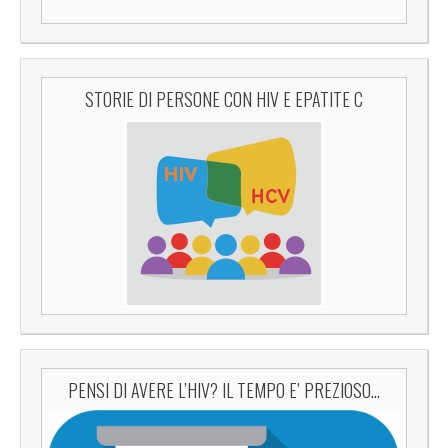
STORIE DI PERSONE CON HIV E EPATITE C
PENSI DI AVERE L’HIV? IL TEMPO E’ PREZIOSO…