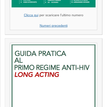
Clicca qui
per scaricare l'ultimo numero
Numeri precedenti