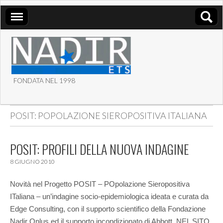
FONDATA NEL 1998
ASSOCIAZIONE NADIR
POSIT: POPOLAZIONE SIEROPOSITIVA ITALIANA
ETS
POSIT: PROFILI DELLA NUOVA INDAGINE
8 GIUGNO 2010
Novità nel Progetto POSIT – POpolazione Sieropositiva
ITaliana – un’indagine socio-epidemiologica ideata e curata da
Edge Consulting, con il supporto scientifico della Fondazione
Nadir Onlus ed il supporto incondizionato di Abbott. NEL SITO