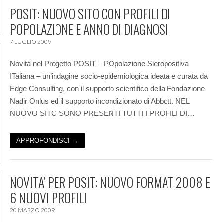
POSIT: NUOVO SITO CON PROFILI DI
POPOLAZIONE E ANNO DI DIAGNOSI
7 LUGLIO 2009
Novità nel Progetto POSIT – POpolazione Sieropositiva
ITaliana – un’indagine socio-epidemiologica ideata e curata da
Edge Consulting, con il supporto scientifico della Fondazione
Nadir Onlus ed il supporto incondizionato di Abbott. NEL
NUOVO SITO SONO PRESENTI TUTTI I PROFILI DI…
APPROFONDISCI →
NOVITA’ PER POSIT: NUOVO FORMAT 2008 E
6 NUOVI PROFILI
20 MARZO 2009