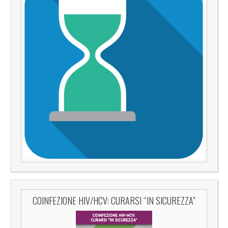
COINFEZIONE HIV/HCV: CURARSI “IN SICUREZZA”