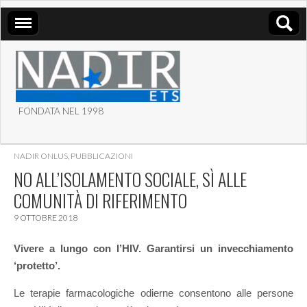
FONDATA NEL 1998
ASSOCIAZIONE NADIR
NADIR ONLUS
,
PUBBLICAZIONI
ETS
NO ALL’ISOLAMENTO SOCIALE, SÌ ALLE
COMUNITÀ DI RIFERIMENTO
9 OTTOBRE 2018
Vivere a lungo con l’HIV. Garantirsi un invecchiamento
‘protetto’.
Le terapie farmacologiche odierne consentono alle persone