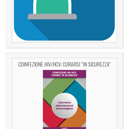
COINFEZIONE HIV/HCV: CURARSI “IN SICUREZZA”