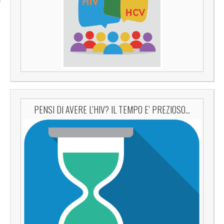
PENSI DI AVERE L’HIV? IL TEMPO E’ PREZIOSO…