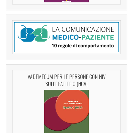
VADEMECUM PER LE PERSONE CON HIV
SULL'EPATITE C (HCV)