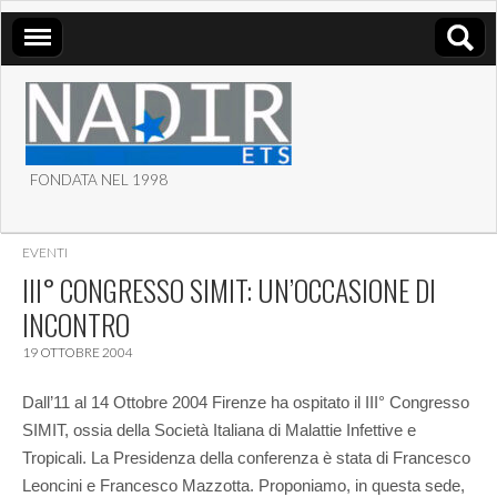
FONDATA NEL 1998
ASSOCIAZIONE NADIR
EVENTI
ETS
III° CONGRESSO SIMIT: UN’OCCASIONE DI
INCONTRO
19 OTTOBRE 2004
Dall’11 al 14 Ottobre 2004 Firenze ha ospitato il III° Congresso
SIMIT, ossia della Società Italiana di Malattie Infettive e
Tropicali. La Presidenza della conferenza è stata di Francesco
Leoncini e Francesco Mazzotta. Proponiamo, in questa sede,