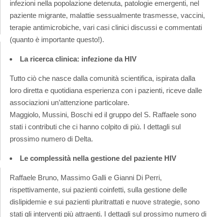
infezioni nella popolazione detenuta, patologie emergenti, nel
paziente migrante, malattie sessualmente trasmesse, vaccini,
terapie antimicrobiche, vari casi clinici discussi e commentati
(quanto è importante questo!).
La ricerca clinica: infezione da HIV
Tutto ciò che nasce dalla comunità scientifica, ispirata dalla
loro diretta e quotidiana esperienza con i pazienti, riceve dalle
associazioni un’attenzione particolare.
Maggiolo, Mussini, Boschi ed il gruppo del S. Raffaele sono
stati i contributi che ci hanno colpito di più. I dettagli sul
prossimo numero di Delta.
Le complessità nella gestione del paziente HIV
Raffaele Bruno, Massimo Galli e Gianni Di Perri,
rispettivamente, sui pazienti coinfetti, sulla gestione delle
dislipidemie e sui pazienti pluritrattati e nuove strategie, sono
stati gli interventi più attraenti. I dettagli sul prossimo numero di