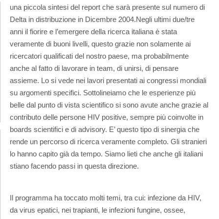
una piccola sintesi del report che sarà presente sul numero di
Delta in distribuzione in Dicembre 2004.
Negli ultimi due/tre
anni il fiorire e l’emergere della ricerca italiana è stata
veramente di buoni livelli, questo grazie non solamente ai
ricercatori qualificati del nostro paese, ma probabilmente
anche al fatto di lavorare in team, di unirsi, di pensare
assieme. Lo si vede nei lavori presentati ai congressi mondiali
su argomenti specifici. Sottolineiamo che le esperienze più
belle dal punto di vista scientifico si sono avute anche grazie al
contributo delle persone HIV positive, sempre più coinvolte in
boards scientifici e di advisory. E’ questo tipo di sinergia che
rende un percorso di ricerca veramente completo. Gli stranieri
lo hanno capito già da tempo. Siamo lieti che anche gli italiani
stiano facendo passi in questa direzione.
Il programma ha toccato molti temi, tra cui: infezione da HIV,
da virus epatici, nei trapianti, le infezioni fungine, ossee,