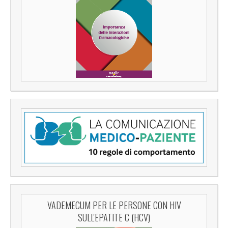
VADEMECUM PER LE PERSONE CON HIV
SULL'EPATITE C (HCV)