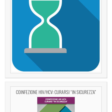
COINFEZIONE HIV/HCV: CURARSI “IN SICUREZZA”