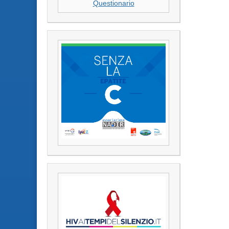
Questionario