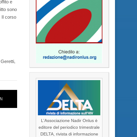
ffito e
vitto sono
 Il corso
 Geretti,
N
L'Associazione Nadir Onlus è
editore del periodico trimestrale
DELTA, rivista di informazione