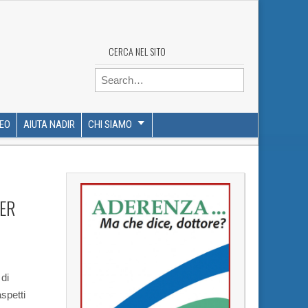
CERCA NEL SITO
Search for:
DEO
AIUTA NADIR
CHI SIAMO
ER
 di
spetti