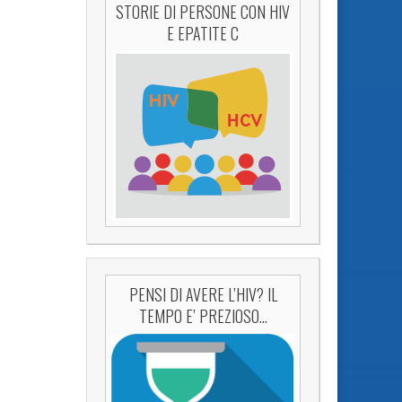
STORIE DI PERSONE CON HIV
E EPATITE C
PENSI DI AVERE L’HIV? IL
TEMPO E’ PREZIOSO…