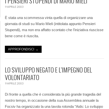
I PENSIERI STUPENDI DI MARIO MIELI
9 APRILE 2003
È stata una scommessa vinta quella di organizzare una
giornata di studi su Mario Mieli (intitolata appunto Pensieri
Stupendi), ma non era affatto scontato che l’iniziativa riuscisse
bene come è riuscita.
APPROFONDISCI →
LO SVILUPPO NEGATO E L’IMPEGNO DEL
VOLONTARIATO
9 APRILE 2003
Di fronte a quella che è considerata la più grande tragedia del
nostro tempo, in occasione della sua Assemblea annuale la
Focsiv ha organizzato la una tavola rotonda “Aids: Lo sviluppo