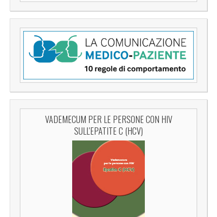
VADEMECUM PER LE PERSONE CON HIV
SULL'EPATITE C (HCV)