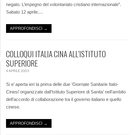
negato. L’impegno del volontariato cristiano internazionale”.
Sabato 12 aprile,…
APPROFONDISCI →
COLLOQUI ITALIA CINA ALL’ISTITUTO
SUPERIORE
4 APRILE 2003
Si e’ aperta ieri la prima delle due ‘Giornate Sanitarie Italo-
Cinesi’ organizzate dall’Istituto Superiore di Sanita’ nell’ambito
dell’accordo di collaborazione tra il governo italiano e quello
cinese.
APPROFONDISCI →