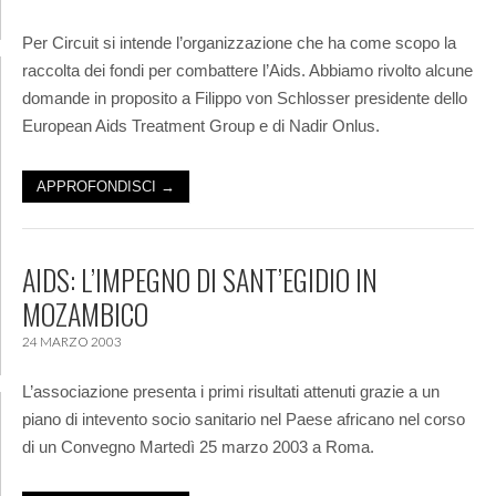
Per Circuit si intende l’organizzazione che ha come scopo la
raccolta dei fondi per combattere l’Aids. Abbiamo rivolto alcune
domande in proposito a Filippo von Schlosser presidente dello
European Aids Treatment Group e di Nadir Onlus.
APPROFONDISCI →
AIDS: L’IMPEGNO DI SANT’EGIDIO IN
MOZAMBICO
24 MARZO 2003
L’associazione presenta i primi risultati attenuti grazie a un
piano di intevento socio sanitario nel Paese africano nel corso
di un Convegno Martedì 25 marzo 2003 a Roma.