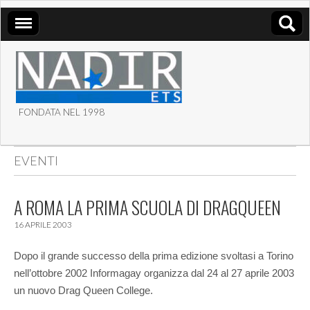
FONDATA NEL 1998
ASSOCIAZIONE NADIR
EVENTI
ETS
A ROMA LA PRIMA SCUOLA DI DRAGQUEEN
16 APRILE 2003
Dopo il grande successo della prima edizione svoltasi a Torino
nell’ottobre 2002 Informagay organizza dal 24 al 27 aprile 2003
un nuovo Drag Queen College.