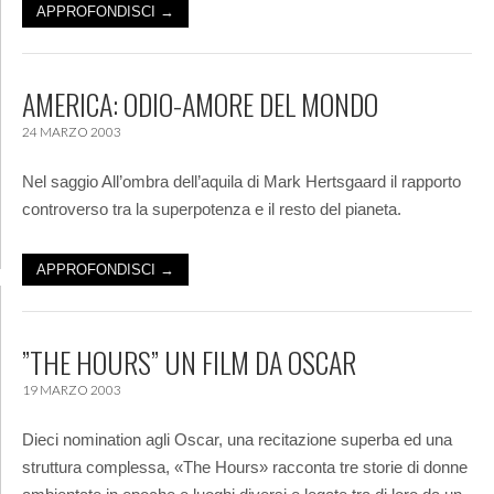
APPROFONDISCI →
AMERICA: ODIO-AMORE DEL MONDO
24 MARZO 2003
Nel saggio All’ombra dell’aquila di Mark Hertsgaard il rapporto
controverso tra la superpotenza e il resto del pianeta.
APPROFONDISCI →
”THE HOURS” UN FILM DA OSCAR
19 MARZO 2003
Dieci nomination agli Oscar, una recitazione superba ed una
struttura complessa, «The Hours» racconta tre storie di donne