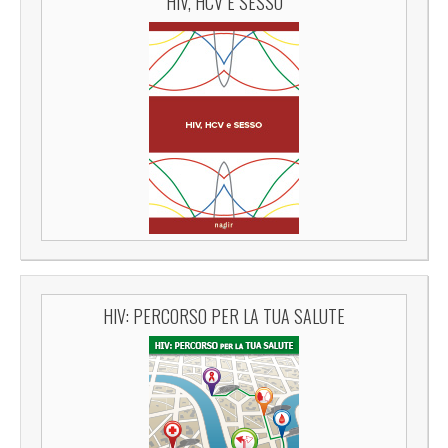
HIV, HCV E SESSO
HIV: PERCORSO PER LA TUA SALUTE