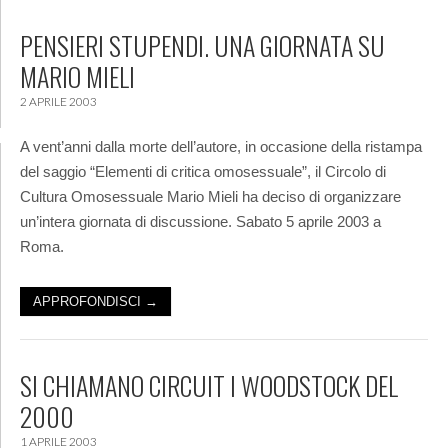
PENSIERI STUPENDI. UNA GIORNATA SU
MARIO MIELI
2 APRILE 2003
A vent’anni dalla morte dell’autore, in occasione della ristampa
del saggio “Elementi di critica omosessuale”, il Circolo di
Cultura Omosessuale Mario Mieli ha deciso di organizzare
un’intera giornata di discussione. Sabato 5 aprile 2003 a
Roma.
APPROFONDISCI →
SI CHIAMANO CIRCUIT I WOODSTOCK DEL
2000
1 APRILE 2003