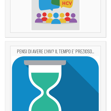
PENSI DI AVERE L’HIV? IL TEMPO E’ PREZIOSO…