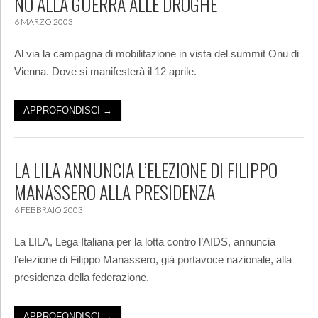
NO ALLA GUERRA ALLE DROGHE
6 MARZO 2003
Al via la campagna di mobilitazione in vista del summit Onu di
Vienna. Dove si manifesterà il 12 aprile.
APPROFONDISCI →
LA LILA ANNUNCIA L’ELEZIONE DI FILIPPO
MANASSERO ALLA PRESIDENZA
6 FEBBRAIO 2003
La LILA, Lega Italiana per la lotta contro l’AIDS, annuncia
l’elezione di Filippo Manassero, già portavoce nazionale, alla
presidenza della federazione.
APPROFONDISCI →