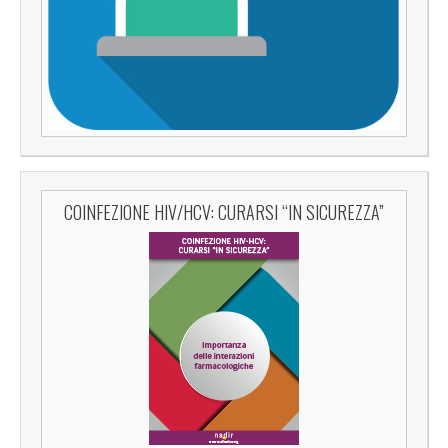
COINFEZIONE HIV/HCV: CURARSI “IN SICUREZZA”