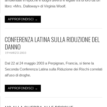
ambientate in epoche e luoghi diversi e legate tra di loro da un
libro: «Mrs. Dalloway» di Virginia Woolf.
APPROFONDISCI →
CONFERENZA LATINA SULLA RIDUZIONE DEL
DANNO
19 MARZO 2003
Dal 22 al 24 maggio 2003 a Perpignan, Francia, si tiene la
Seconda Conferenza Latina sulla Riduzione dei Rischi correlati
all’uso di droghe.
APPROFONDISCI →