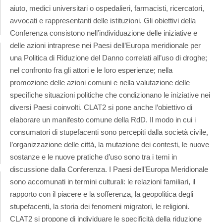
aiuto, medici universitari o ospedalieri, farmacisti, ricercatori,
avvocati e rappresentanti delle istituzioni. Gli obiettivi della
Conferenza consistono nell’individuazione delle iniziative e
delle azioni intraprese nei Paesi dell’Europa meridionale per
una Politica di Riduzione del Danno correlati all’uso di droghe;
nel confronto fra gli attori e le loro esperienze; nella
promozione delle azioni comuni e nella valutazione delle
specifiche situazioni politiche che condizionano le iniziative nei
diversi Paesi coinvolti. CLAT2 si pone anche l’obiettivo di
elaborare un manifesto comune della RdD. Il modo in cui i
consumatori di stupefacenti sono percepiti dalla società civile,
l’organizzazione delle città, la mutazione dei contesti, le nuove
sostanze e le nuove pratiche d’uso sono tra i temi in
discussione dalla Conferenza. I Paesi dell’Europa Meridionale
sono accomunati in termini culturali: le relazioni familiari, il
rapporto con il piacere e la sofferenza, la geopolitica degli
stupefacenti, la storia dei fenomeni migratori, le religioni.
CLAT2 si propone di individuare le specificità della riduzione