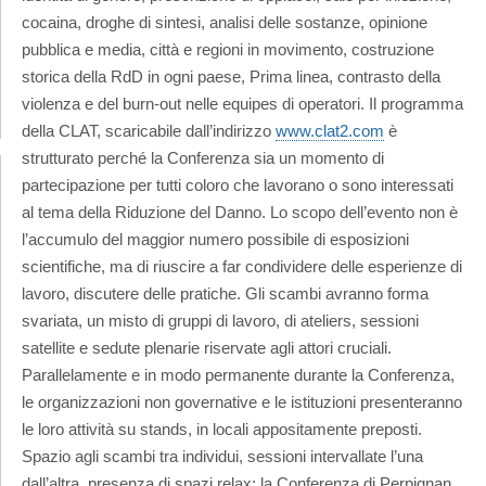
cocaina, droghe di sintesi, analisi delle sostanze, opinione
pubblica e media, città e regioni in movimento, costruzione
storica della RdD in ogni paese, Prima linea, contrasto della
violenza e del burn-out nelle equipes di operatori. Il programma
della CLAT, scaricabile dall’indirizzo
www.clat2.com
è
strutturato perché la Conferenza sia un momento di
partecipazione per tutti coloro che lavorano o sono interessati
al tema della Riduzione del Danno. Lo scopo dell’evento non è
l’accumulo del maggior numero possibile di esposizioni
scientifiche, ma di riuscire a far condividere delle esperienze di
lavoro, discutere delle pratiche. Gli scambi avranno forma
svariata, un misto di gruppi di lavoro, di ateliers, sessioni
satellite e sedute plenarie riservate agli attori cruciali.
Parallelamente e in modo permanente durante la Conferenza,
le organizzazioni non governative e le istituzioni presenteranno
le loro attività su stands, in locali appositamente preposti.
Spazio agli scambi tra individui, sessioni intervallate l’una
dall’altra, presenza di spazi relax: la Conferenza di Perpignan