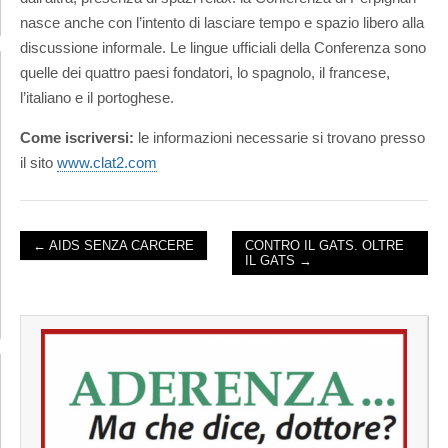
nasce anche con l’intento di lasciare tempo e spazio libero alla
discussione informale. Le lingue ufficiali della Conferenza sono
quelle dei quattro paesi fondatori, lo spagnolo, il francese,
l’italiano e il portoghese.
Come iscriversi:
le informazioni necessarie si trovano presso
il sito
www.clat2.com
← AIDS SENZA CARCERE
CONTRO IL GATS. OLTRE
IL GATS →
POST NAVIGATION