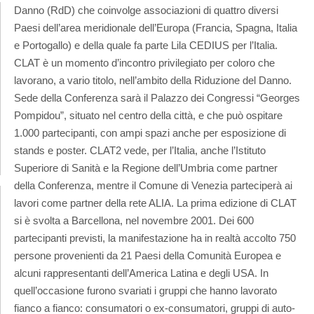
Danno (RdD) che coinvolge associazioni di quattro diversi
Paesi dell’area meridionale dell’Europa (Francia, Spagna, Italia
e Portogallo) e della quale fa parte Lila CEDIUS per l’Italia.
CLAT è un momento d’incontro privilegiato per coloro che
lavorano, a vario titolo, nell’ambito della Riduzione del Danno.
Sede della Conferenza sarà il Palazzo dei Congressi “Georges
Pompidou”, situato nel centro della città, e che può ospitare
1.000 partecipanti, con ampi spazi anche per esposizione di
stands e poster. CLAT2 vede, per l’Italia, anche l’Istituto
Superiore di Sanità e la Regione dell’Umbria come partner
della Conferenza, mentre il Comune di Venezia parteciperà ai
lavori come partner della rete ALIA. La prima edizione di CLAT
si è svolta a Barcellona, nel novembre 2001. Dei 600
partecipanti previsti, la manifestazione ha in realtà accolto 750
persone provenienti da 21 Paesi della Comunità Europea e
alcuni rappresentanti dell’America Latina e degli USA. In
quell’occasione furono svariati i gruppi che hanno lavorato
fianco a fianco: consumatori o ex-consumatori, gruppi di auto-