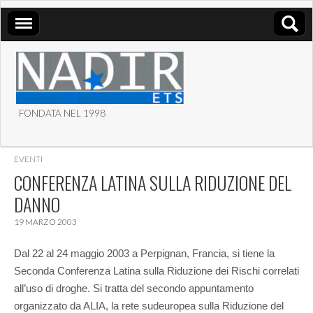
FONDATA NEL 1998
ASSOCIAZIONE NADIR
EVENTI
ETS
CONFERENZA LATINA SULLA RIDUZIONE DEL
DANNO
19 MARZO 2003
Dal 22 al 24 maggio 2003 a Perpignan, Francia, si tiene la
Seconda Conferenza Latina sulla Riduzione dei Rischi correlati
all’uso di droghe.
Si tratta del secondo appuntamento
organizzato da ALIA, la rete sudeuropea sulla Riduzione del