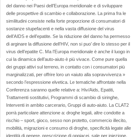
del danno nei Paesi dell’Europa meridionale e di sviluppare
delle prospettive di scambio e collaborazione. La prima fra le
similitudini consiste nella forte proporzione di consumatori di
sostanze stupefacenti e nella vasta diffusione del virus
dell’AIDS e dell’epatite. Se la riduzione del danno ha permesso
di arginare la diffusione dell’HIV, non si puo’ dire lo stesso per il
virus dell’epatite C. Ma l’Europa meridionale è anche il luogo in
cui la dinamica dell’auto-aiuto è più vivace. Come pure quella
dei gruppi attivi sul terreno, in contatto con i consumatori più
marginalizzati, per offrire loro un «aiuto alla sopravvivenza »
secondo l’espressione elvetica. Le tematiche affrontate nella
Conferenza saranno quelle relative a: Hiv/Aids, Epatiti,
Trattamenti sostitutivi, Programmi di scambio di siringhe,
Interventi in ambito carcerario, Gruppi di auto-aiuto. La CLAT2
porrà particolare attenzione a: droghe legali, altre condotte a
rischio – sport, gioco, sesso non protetto, commercio illecito,
mobilità, migrazioni e consumo di droghe, specificità legate alle
identità di genere, prescrizione di oppiacei, sale per iniezione,