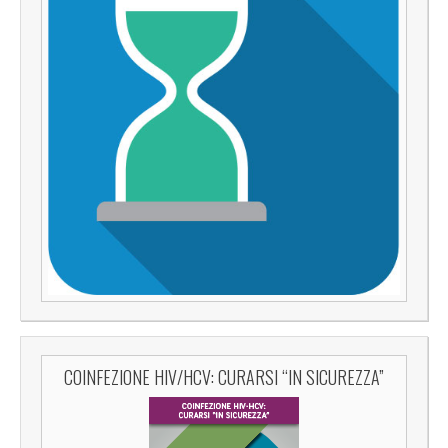
COINFEZIONE HIV/HCV: CURARSI “IN SICUREZZA”