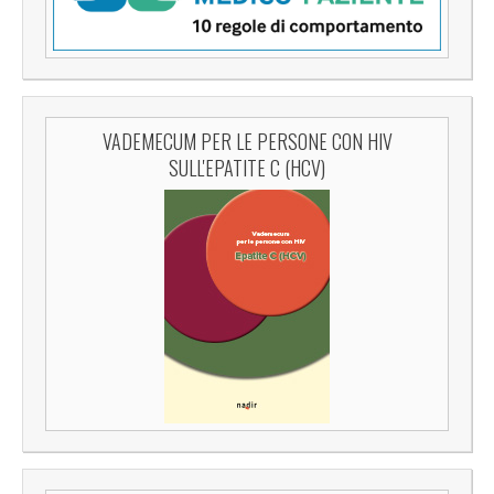
VADEMECUM PER LE PERSONE CON HIV
SULL'EPATITE C (HCV)