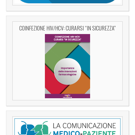
COINFEZIONE HIV/HCV: CURARSI “IN SICUREZZA”