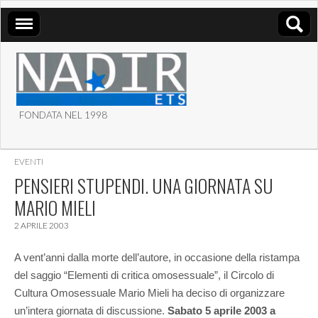
FONDATA NEL 1998
ASSOCIAZIONE NADIR
EVENTI
ETS
PENSIERI STUPENDI. UNA GIORNATA SU
MARIO MIELI
2 APRILE 2003
A vent’anni dalla morte dell’autore, in occasione della ristampa
del saggio “Elementi di critica omosessuale”, il Circolo di
Cultura Omosessuale Mario Mieli ha deciso di organizzare
un’intera giornata di discussione.
Sabato 5 aprile 2003 a