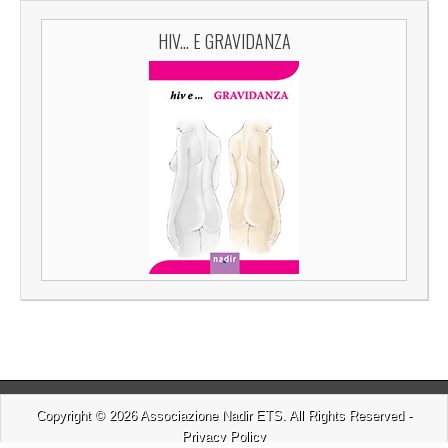
HIV... E GRAVIDANZA
Copyright © 2026
Associazione Nadir ETS
. All Rights Reserved -
Privacy Policy