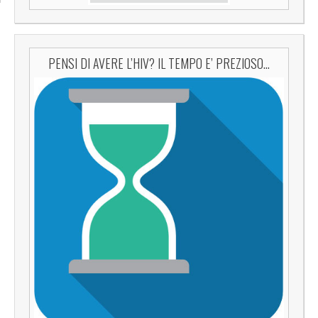
PENSI DI AVERE L’HIV? IL TEMPO E’ PREZIOSO…