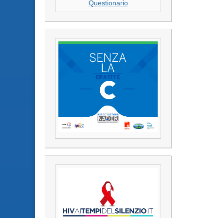
Questionario