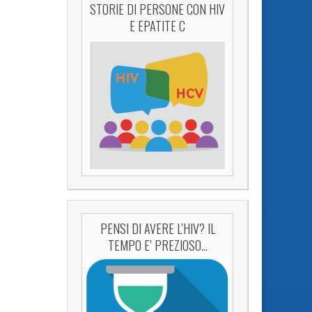
STORIE DI PERSONE CON HIV
E EPATITE C
PENSI DI AVERE L’HIV? IL
TEMPO E’ PREZIOSO…