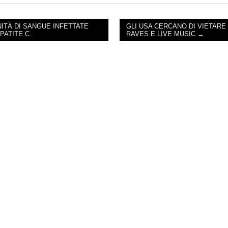
NITÀ DI SANGUE INFETTATE
GLI USA CERCANO DI VIETARE
PATITE C.
RAVES E LIVE MUSIC →
NAVIGATION