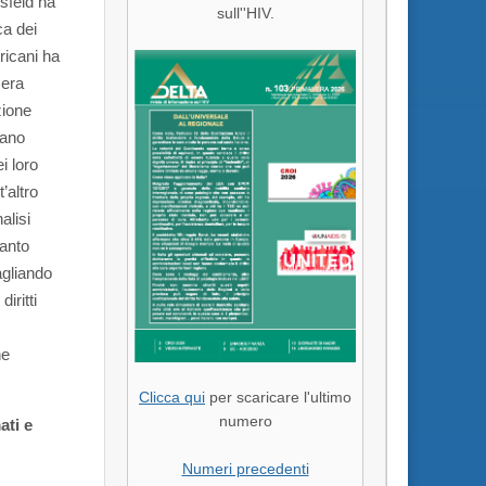
msfeld ha
sull''HIV.
ca dei
ricani ha
 era
zione
iano
i loro
’altro
alisi
uanto
agliando
iritti
ne
Clicca qui
per scaricare l'ultimo
numero
ati e
Numeri precedenti