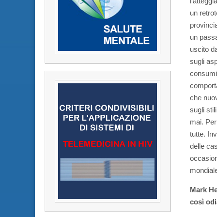
l’attegg
un retro
provincia
un passa
uscito d
sugli asp
consumis
comporta
che nuov
sugli st
mai. Per
tutte. In
delle ca
occasion
mondiale 
Mark Her
così odi