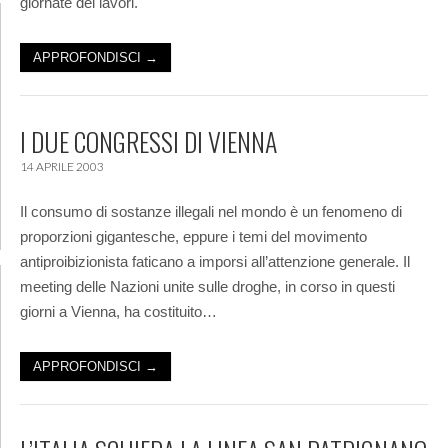
giornate dei lavori.
APPROFONDISCI →
I DUE CONGRESSI DI VIENNA
14 APRILE 2003
Il consumo di sostanze illegali nel mondo è un fenomeno di
proporzioni gigantesche, eppure i temi del movimento
antiproibizionista faticano a imporsi all’attenzione generale. Il
meeting delle Nazioni unite sulle droghe, in corso in questi
giorni a Vienna, ha costituito…
APPROFONDISCI →