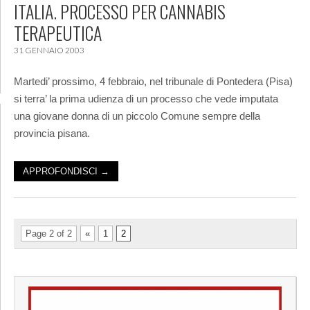
ITALIA. PROCESSO PER CANNABIS
TERAPEUTICA
31 GENNAIO 2003
Martedi’ prossimo, 4 febbraio, nel tribunale di Pontedera (Pisa)
si terra’ la prima udienza di un processo che vede imputata
una giovane donna di un piccolo Comune sempre della
provincia pisana.
APPROFONDISCI →
Page 2 of 2
«
1
2