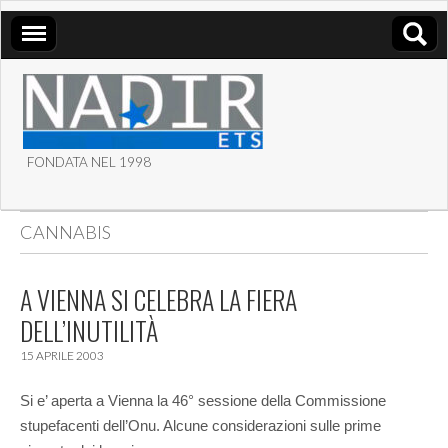
FONDATA NEL 1998
ASSOCIAZIONE NADIR
CANNABIS
ETS
A VIENNA SI CELEBRA LA FIERA
DELL’INUTILITÀ
15 APRILE 2003
Si e’ aperta a Vienna la 46° sessione della Commissione
stupefacenti dell’Onu. Alcune considerazioni sulle prime