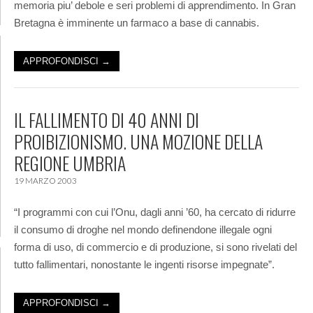
memoria piu’ debole e seri problemi di apprendimento. In Gran
Bretagna è imminente un farmaco a base di cannabis.
APPROFONDISCI →
IL FALLIMENTO DI 40 ANNI DI
PROIBIZIONISMO. UNA MOZIONE DELLA
REGIONE UMBRIA
19 MARZO 2003
“I programmi con cui l’Onu, dagli anni ’60, ha cercato di ridurre
il consumo di droghe nel mondo definendone illegale ogni
forma di uso, di commercio e di produzione, si sono rivelati del
tutto fallimentari, nonostante le ingenti risorse impegnate”.
APPROFONDISCI →