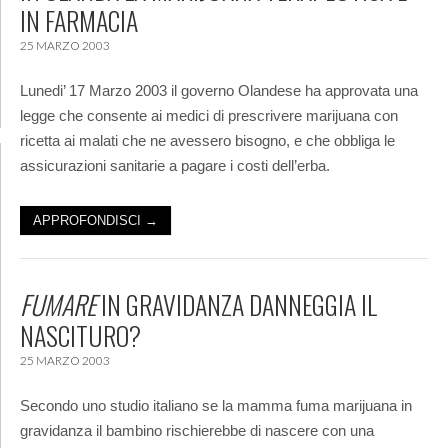
IN FARMACIA
25 MARZO 2003
Lunedi’ 17 Marzo 2003 il governo Olandese ha approvata una
legge che consente ai medici di prescrivere marijuana con
ricetta ai malati che ne avessero bisogno, e che obbliga le
assicurazioni sanitarie a pagare i costi dell’erba.
APPROFONDISCI →
FUMARE
IN GRAVIDANZA DANNEGGIA IL
NASCITURO?
25 MARZO 2003
Secondo uno studio italiano se la mamma fuma marijuana in
gravidanza il bambino rischierebbe di nascere con una