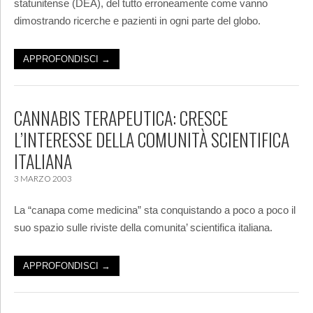
statunitense (DEA), del tutto erroneamente come vanno
dimostrando ricerche e pazienti in ogni parte del globo.
APPROFONDISCI →
CANNABIS TERAPEUTICA: CRESCE
L’INTERESSE DELLA COMUNITÀ SCIENTIFICA
ITALIANA
3 MARZO 2003
La “canapa come medicina” sta conquistando a poco a poco il
suo spazio sulle riviste della comunita’ scientifica italiana.
APPROFONDISCI →