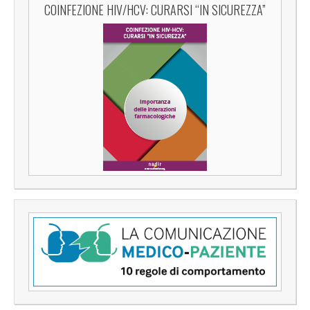
COINFEZIONE HIV/HCV: CURARSI “IN SICUREZZA”