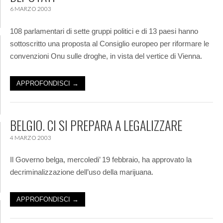
6 MARZO 2003
108 parlamentari di sette gruppi politici e di 13 paesi hanno
sottoscritto una proposta al Consiglio europeo per riformare le
convenzioni Onu sulle droghe, in vista del vertice di Vienna.
APPROFONDISCI →
BELGIO. CI SI PREPARA A LEGALIZZARE
4 MARZO 2003
Il Governo belga, mercoledi’ 19 febbraio, ha approvato la
decriminalizzazione dell’uso della marijuana.
APPROFONDISCI →