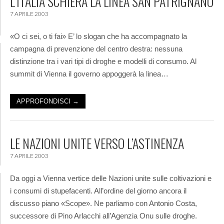
L’ITALIA SCHIERA LA LINEA SAN PATRIGNANO
7 APRILE 2003
«O ci sei, o ti fai» E’ lo slogan che ha accompagnato la
campagna di prevenzione del centro destra: nessuna
distinzione tra i vari tipi di droghe e modelli di consumo. Al
summit di Vienna il governo appoggerà la linea…
APPROFONDISCI →
LE NAZIONI UNITE VERSO L’ASTINENZA
7 APRILE 2003
Da oggi a Vienna vertice delle Nazioni unite sulle coltivazioni e
i consumi di stupefacenti. All’ordine del giorno ancora il
discusso piano «Scope». Ne parliamo con Antonio Costa,
successore di Pino Arlacchi all’Agenzia Onu sulle droghe.