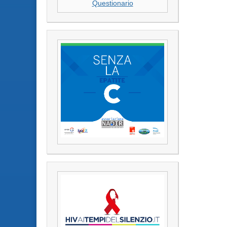
Questionario