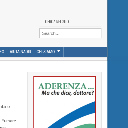
CERCA NEL SITO
Search for:
DEO
AIUTA NADIR
CHI SIAMO
mbino
.
Fumare
ino: