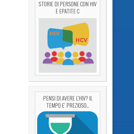
STORIE DI PERSONE CON HIV
E EPATITE C
PENSI DI AVERE L’HIV? IL
TEMPO E’ PREZIOSO…