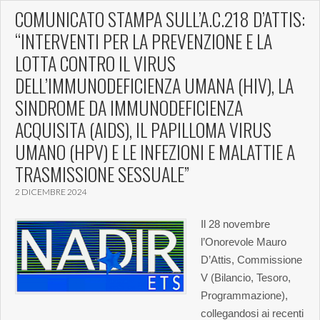
COMUNICATO STAMPA SULL’A.C.218 D’ATTIS:
“INTERVENTI PER LA PREVENZIONE E LA
LOTTA CONTRO IL VIRUS
DELL’IMMUNODEFICIENZA UMANA (HIV), LA
SINDROME DA IMMUNODEFICIENZA
ACQUISITA (AIDS), IL PAPILLOMA VIRUS
UMANO (HPV) E LE INFEZIONI E MALATTIE A
TRASMISSIONE SESSUALE”
2 DICEMBRE 2024
Il 28 novembre
l’Onorevole Mauro
D’Attis, Commissione
V (Bilancio, Tesoro,
Programmazione),
collegandosi ai recenti