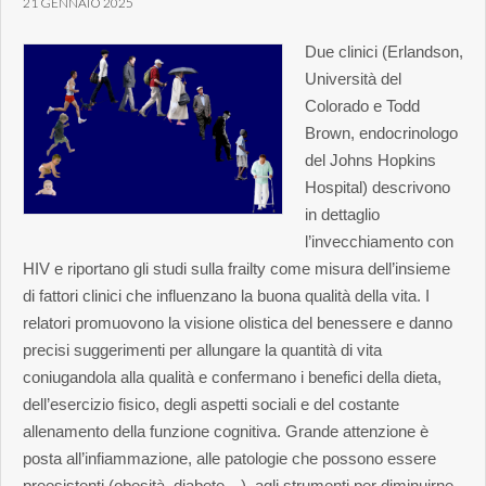
21 GENNAIO 2025
Due clinici (Erlandson,
Università del
Colorado e Todd
Brown, endocrinologo
del Johns Hopkins
Hospital) descrivono
in dettaglio
l’invecchiamento con
HIV e riportano gli studi sulla frailty come misura dell’insieme
di fattori clinici che influenzano la buona qualità della vita. I
relatori promuovono la visione olistica del benessere e danno
precisi suggerimenti per allungare la quantità di vita
coniugandola alla qualità e confermano i benefici della dieta,
dell’esercizio fisico, degli aspetti sociali e del costante
allenamento della funzione cognitiva. Grande attenzione è
posta all’infiammazione, alle patologie che possono essere
preesistenti (obesità, diabete…), agli strumenti per diminuirne