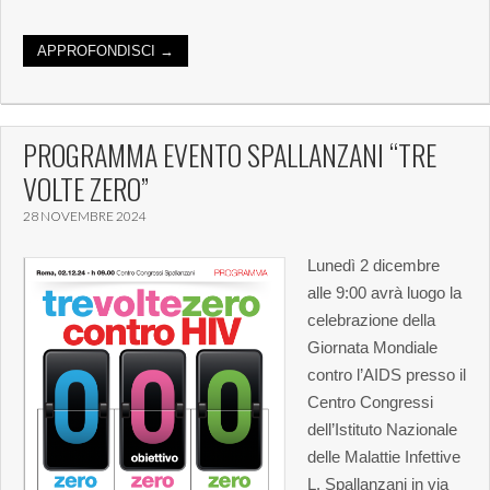
APPROFONDISCI →
PROGRAMMA EVENTO SPALLANZANI “TRE
VOLTE ZERO”
28 NOVEMBRE 2024
Lunedì 2 dicembre
alle 9:00 avrà luogo la
celebrazione della
Giornata Mondiale
contro l’AIDS presso il
Centro Congressi
dell’Istituto Nazionale
delle Malattie Infettive
L. Spallanzani in via