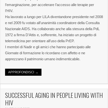
l’emarginazione, per accelerare l’accesso alle terapie per
l’HIV.
Ha lavorato a lungo per LILA diventandone presidente nel 2008
e nel 2009 fu votato all’unanimità coordinatore della Consulta
Nazionale AIDS. Ha collaborato anche alla stesura della PdL
1972 a firma D’Attis e, sofferente, ha iniziato un progetto di
telemedicina per orientare all’uso della PrEP.
I membri di Nadir e gli amici che hanno partecipato alle
Giornate di formazione lo ricordano con affetto e ne
apprezzano il patrimonio umano indimenticabile.
APPROFONDISCI →
SUCCESSFUL AGING IN PEOPLE LIVING WITH
HIV