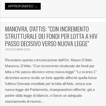
APPROFONDISCI →
MANOVRA, D’ATTIS: “CON INCREMENTO
STRUTTURALE DEI FONDI PER LOTTA A HIV
PASSO DECISIVO VERSO NUOVA LEGGE”
19 DICEMBRE 2024
Riceviamo questa comunicazione dall’On. Mauro D’Attis:
Manovra, D’Attis: “Con incremento strutturale dei fondi per
lotta a Hiv passo decisivo verso nuova legge” “Lo scorso 1°
dicembre avevo rivolto un forte appello affinché quella fosse
l’ultima Giornata mondiale per la lotta all’Aids, senza una
nuova legge del Parlamento, impegnandomi affinché, già a
partire dalla legge di bilancio, vi fosse un adeguato
stanziamento di risorse…