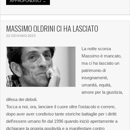
APPROFONDISCI →
MASSIMO OLDRINI CI HA LASCIATO
22 GENNAIO 2025
La notte scorsa
Massimo è mancato,
ma ci ha lasciato un
patrimonio di
insegnamenti,
umanità, equità,
amore per la giustizia,
difesa dei deboli.
Tocca a noi, ora, lanciare il cuore oltre l’ostacolo e correre,
dopo aver aver condiviso tante storiche battaglie per i diritti
dell’essere umano fin dal 1996 quando iniziò apertamente a
dichiarare la propria positività e a manifestare contro