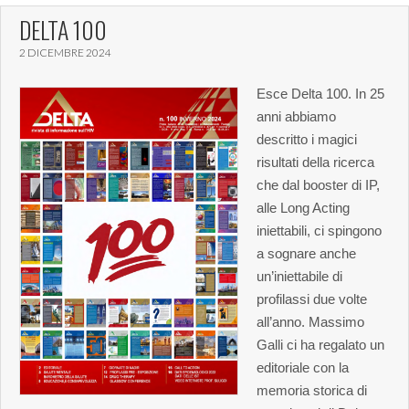
DELTA 100
2 DICEMBRE 2024
Esce Delta 100. In 25
anni abbiamo
descritto i magici
risultati della ricerca
che dal booster di IP,
alle Long Acting
iniettabili, ci spingono
a sognare anche
un’iniettabile di
profilassi due volte
all’anno. Massimo
Galli ci ha regalato un
editoriale con la
memoria storica di