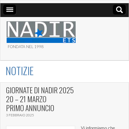
FONDATA NEL 1998
ASSOCIAZIONE NADIR
NOTIZIE
ETS
GIORNATE DI NADIR 2025
20 – 21 MARZO
PRIMO ANNUNCIO
3 FEBBRAIO 2025
Vi informiamo che