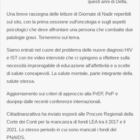
questi anni di Delta.
Una breve rassegna delle letture di Giornate di Nadir reperibili
sul sito, con la prima sessione sull’oncologia e sugli aspetti
psicologici che deve affrontare una persona che combatte due
patologie gravi. Torneremo sul tema.
Siamo entrati nel cuore del problema delle nuove diagnosi HIV
e IST con tre video interviste che ci spingono a riflettere sulla
necessità improrogabile di educazione all’affettività e a scelte
di salute consapevoli. La salute mentale, parte integrante della
salute stessa.
Aggiornamento sui criteri di approccio alla PrEP, PeP e
doxipep dalle recenti conferenze internazionali.
Cittadinanzattiva ha inviato esposti alle Procure Regionali della
Corte dei Conti per la mancanza di fondi LEA tra il 2017 e il
2021. Lo stesso periodo in cui sono mancati i fondi del
PNAIDS.