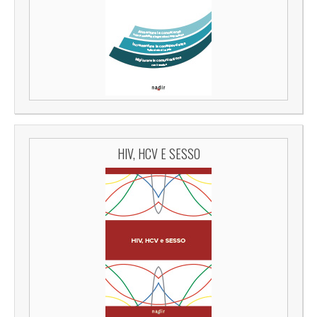
HIV, HCV E SESSO