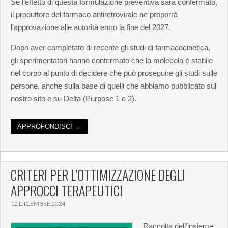
Se l’effetto di questa formulazione preventiva sarà confermato,
il produttore del farmaco antiretrovirale ne proporrà
l’approvazione alle autorità entro la fine del 2027.
Dopo aver completato di recente gli studi di farmacocinetica,
gli sperimentatori hanno confermato che la molecola è stabile
nel corpo al punto di decidere che può proseguire gli studi sulle
persone, anche sulla base di quelli che abbiamo pubblicato sul
nostro sito e su Delta (Purpose 1 e 2).
APPROFONDISCI →
CRITERI PER L’OTTIMIZZAZIONE DEGLI
APPROCCI TERAPEUTICI
12 DICEMBRE 2024
Raccolta dell’insieme