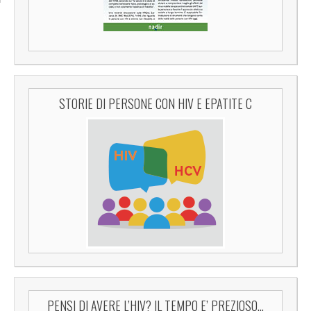
STORIE DI PERSONE CON HIV E EPATITE C
PENSI DI AVERE L’HIV? IL TEMPO E’ PREZIOSO…