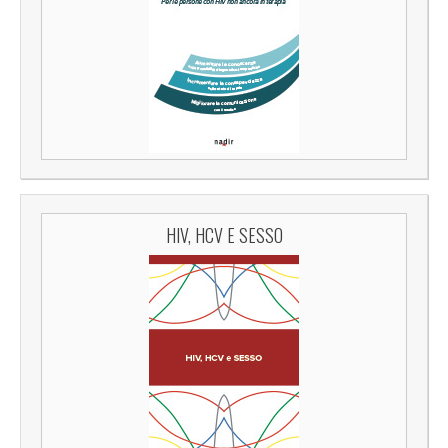
HIV, HCV E SESSO