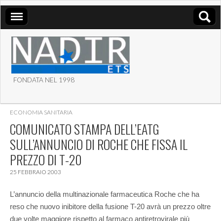
FONDATA NEL 1998
ASSOCIAZIONE NADIR
ECONOMIA SANITARIA
ETS
COMUNICATO STAMPA DELL’EATG
SULL’ANNUNCIO DI ROCHE CHE FISSA IL
PREZZO DI T-20
25 FEBBRAIO 2003
L’annuncio della multinazionale farmaceutica Roche che ha
reso che nuovo inibitore della fusione T-20 avrà un prezzo oltre
due volte maggiore rispetto al farmaco antiretrovirale più