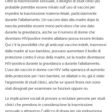
Oltre la trasmissione sessuale, il disegno di studi clinici più
probabile potrebbe essere mirato sull’ uso di vaccini per
impedire la trasmissione materno-fetale, particolarmente
durante l’allattamento. Un vaccino dato alla madre dopo la
nascita potrebbe essere meno pericoloso che uno dato
durante la gravidanza, anche se il numero di donne che
diventano HIVpositive mentre allattano possa essere limitato.
Qui c’è la possibilità che gli anticorpi vaccino-indotti, trasmessi
dalla madre al suo bambino, possano aumentare il livello di
protezione contro il virus della madre, se la madre diventasse
HIV-positiva durante la gravidanza o durante l’allattamento.
L’uso dei vaccini in donne con HIV nella speranza di aumento
della protezione per i loro bambini, se allattati o no, già è stato
l’argomento di studi clinici, anche se questi finora non sono
stati disegnati per esaminare se funzioni oppure no.
Le implicazioni sociali di provare a reclutare persone per studi
clinici che prendono in considerazione la trasmissione
sessuale o attraverso l’ utilizzo di droga per via endovenosa