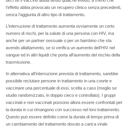
dirci se il vaccino abbia avuto qualche effetto, a meno che
l’effetto abbia provocato un recupero clinico senza precedenti,
senza l’aggiunta di altro tipo di trattamento.
L’interruzione di trattamento aumenta ovviamente un certo
numero di rischi, per la salute di una persona con HIV, ma
anche per un partner sessuale o per un bambino che sta
avendo allattamento, se si verifica un aumento dell’HIV nel
sangue ed in altri liquidi che porta all’aumento del rischio della
trasmissione.
In alternativa all’interruzione prevista di trattamento, sarebbe
possibile reclutare persone in trattamento in una coorte e
vaccinare una percentuale di essi, scelta a caso (meglio se
studio randomizzato, in doppio cieco e controllato). I gruppi
vaccinati e non vaccinati possono allora essere confrontati per
la durata in cui rimangono con successo nel loro trattamento.
Questo può essere definito come la durata di tempo prima di
un cambiamento del trattamento dovuto a carica virale