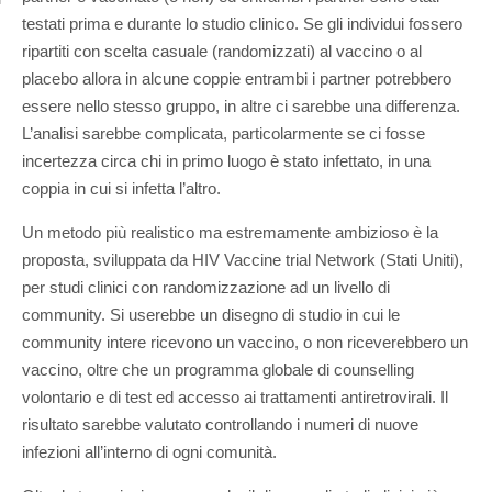
testati prima e durante lo studio clinico. Se gli individui fossero
ripartiti con scelta casuale (randomizzati) al vaccino o al
placebo allora in alcune coppie entrambi i partner potrebbero
essere nello stesso gruppo, in altre ci sarebbe una differenza.
L’analisi sarebbe complicata, particolarmente se ci fosse
incertezza circa chi in primo luogo è stato infettato, in una
coppia in cui si infetta l’altro.
Un metodo più realistico ma estremamente ambizioso è la
proposta, sviluppata da HIV Vaccine trial Network (Stati Uniti),
per studi clinici con randomizzazione ad un livello di
community. Si userebbe un disegno di studio in cui le
community intere ricevono un vaccino, o non riceverebbero un
vaccino, oltre che un programma globale di counselling
volontario e di test ed accesso ai trattamenti antiretrovirali. Il
risultato sarebbe valutato controllando i numeri di nuove
infezioni all’interno di ogni comunità.