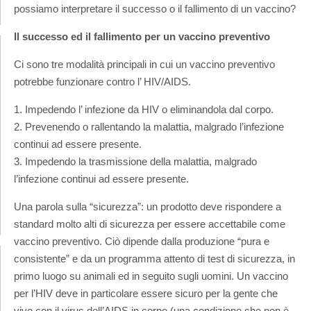
possiamo interpretare il successo o il fallimento di un vaccino?
Il successo ed il fallimento per un vaccino preventivo
Ci sono tre modalità principali in cui un vaccino preventivo
potrebbe funzionare contro l’ HIV/AIDS.
1. Impedendo l’ infezione da HIV o eliminandola dal corpo.
2. Prevenendo o rallentando la malattia, malgrado l’infezione
continui ad essere presente.
3. Impedendo la trasmissione della malattia, malgrado
l’infezione continui ad essere presente.
Una parola sulla “sicurezza”: un prodotto deve rispondere a
standard molto alti di sicurezza per essere accettabile come
vaccino preventivo. Ciò dipende dalla produzione “pura e
consistente” e da un programma attento di test di sicurezza, in
primo luogo su animali ed in seguito sugli uomini. Un vaccino
per l’HIV deve in particolare essere sicuro per la gente che
vive con il virus dell’AIDS in corpo (una condizione che non è