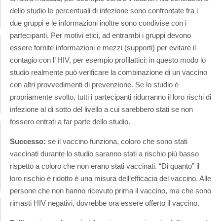
dello studio le percentuali di infezione sono confrontate fra i
due gruppi e le informazioni inoltre sono condivise con i
partecipanti. Per motivi etici, ad entrambi i gruppi devono
essere fornite informazioni e mezzi (supporti) per evitare il
contagio con l’ HIV, per esempio profilattici: in questo modo lo
studio realmente può verificare la combinazione di un vaccino
con altri provvedimenti di prevenzione. Se lo studio è
propriamente svolto, tutti i partecipanti ridurranno il loro rischi di
infezione al di sotto del livello a cui sarebbero stati se non
fossero entrati a far parte dello studio.
Successo:
se il vaccino funziona, coloro che sono stati
vaccinati durante lo studio saranno stati a rischio più basso
rispetto a coloro che non erano stati vaccinati. “Di quanto” il
loro rischio è ridotto è una misura dell’efficacia del vaccino. Alle
persone che non hanno ricevuto prima il vaccino, ma che sono
rimasti HIV negativi, dovrebbe ora essere offerto il vaccino.