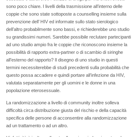
sono poco chiare. I livelli della trasmissione all’interno delle
coppie che sono state sottoposte a counselling insieme sulla
prevenzione dell’ HIV ed informate sullo stato sierologico
dell’altro probabilmente sono bassi, e richiederebbe uno studio
su grandissimi numeri. Sarebbe possibile reclutare partecipanti
ad uno studio ampio fra le coppie che riconoscono insieme la
possibilità di rapporto extra-partner o di scambio di siringhe
all’esterno del rapporto? Il disegno di uno studio in questi
termini necessiterebbe di studi precedenti sulla probabilità che
questo possa accadere e quindi portare all’infezione da HIV,
valutata separatamente per gli uomini e le donne in una
popolazione eterosessuale.
La randomizzazione a livello di community inoltre solleva
difficoltà circa distribuzione giusta del rischio e della capacità
specifica delle persone di acconsentire alla randomizzazione
ad un trattamento o ad un altro.