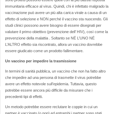
immunitaria efficace al virus. Quindi, chi è infettato malgrado la
vaccinazione può avere un più alta carica virale a causa di un
effetto di selezione e NON perché il vaccino sta nuocendo. Gli
studi clinici possono avere bisogno di essere disegnati per
valutare il primo obiettivo (prevenzione dell’ HIV), così come la
prevenzione della malattia . Soltanto se NÉ L’UNO NÉ
L’ALTRO effetto sia riscontrato, allora un vaccino dovrebbe
essere giudicato come un prodotto fallimentare.
Un vaccino per impedire la trasmissione
In termini di sanità pubblica, un vaccino che non ha fatto altro
che impedire ad una persona di trasmette il virus potrebbe
avere un effetto notevole sull’epidemia. Tuttavia, questo
potrebbe essere ancora più difficile da misurare che i
precedenti tipi di effetti.
Un metodo potrebbe essere reclutare le coppie in cui un
partner è vaccinato (o non) ed entrambi i partner sono stati