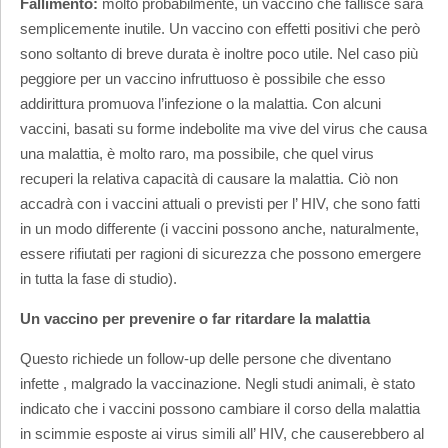
Fallimento:
molto probabilmente, un vaccino che fallisce sarà
semplicemente inutile. Un vaccino con effetti positivi che però
sono soltanto di breve durata è inoltre poco utile. Nel caso più
peggiore per un vaccino infruttuoso è possibile che esso
addirittura promuova l’infezione o la malattia. Con alcuni
vaccini, basati su forme indebolite ma vive del virus che causa
una malattia, è molto raro, ma possibile, che quel virus
recuperi la relativa capacità di causare la malattia. Ciò non
accadrà con i vaccini attuali o previsti per l’ HIV, che sono fatti
in un modo differente (i vaccini possono anche, naturalmente,
essere rifiutati per ragioni di sicurezza che possono emergere
in tutta la fase di studio).
Un vaccino per prevenire o far ritardare la malattia
Questo richiede un follow-up delle persone che diventano
infette , malgrado la vaccinazione. Negli studi animali, è stato
indicato che i vaccini possono cambiare il corso della malattia
in scimmie esposte ai virus simili all’ HIV, che causerebbero al