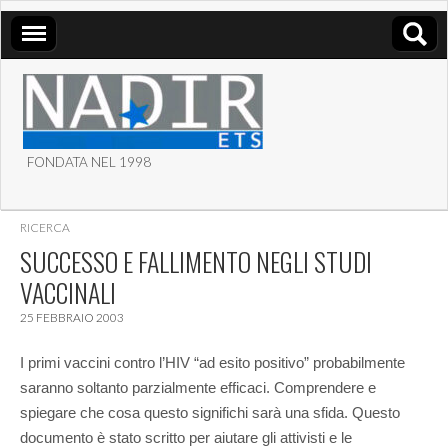
FONDATA NEL 1998
ASSOCIAZIONE NADIR
RICERCA
ETS
SUCCESSO E FALLIMENTO NEGLI STUDI
VACCINALI
25 FEBBRAIO 2003
I primi vaccini contro l’HIV “ad esito positivo” probabilmente
saranno soltanto parzialmente efficaci. Comprendere e
spiegare che cosa questo significhi sarà una sfida. Questo
documento è stato scritto per aiutare gli attivisti e le