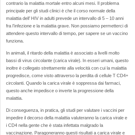
contrario la malattia mortale entro alcuni mesi. Il problema
principale per gli studi clinici è che il corso normale della
malattia dell’ HIV in adulti prevede un intervallo di 5 – 10 anni
fra l’infezione e la malattia grave. Non possiamo permetterci di
attendere questo intervallo di tempo, per sapere se un vaccino
funziona.
In animali, il ritardo della malattia è associato a livelli molto
bassi di virus circolante (carica virale). In esseri umani, questo
inoltre è collegato strettamente alla velocità con cui la malattia
progredisce, come visto attraverso la perdita di cellule T CD4+
circolanti. Quando la carica virale è soppressa dai farmaci,
questo anche impedisce o inverte la progressione della
malattia.
Di conseguenza, in pratica, gli studi per valutare i vaccini per
impedire il decorso della malattia valuteranno la carica virale e
i CD4 nella gente che è stata infettata malgrado la
vaccinazione. Paragoneranno questi risultati a carica virale e