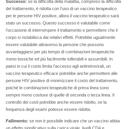
Successo:
se la difficoltà della malattia, compreso la difficoltà
del trattamento, è ridotta con l’uso di un vaccino terapeutico
per le persone HIV positive, allora il vaccino terapeutico sarà
stato un successo. Questo successo è valutabile come
l’occasione di interrompere il trattamento e permettere che il
corpo si ristabilisca dai relativi effetti. Potrebbe ugualmente
essere valutabile attraverso la persone che possono
avvantaggiarsi per più tempo di combinazioni terapeutiche
meno tossiche ed più facilmente tollerabili e assumibili. In
paesi in cui il costo limita l’accesso agli antiretrovirali, un
vaccino terapeutico efficace potrebbe anche permettere alle
persone HIV positive di minimizzare il costo del trattamento,
poiché le combinazioni terapeutiche di prima linea sono
sempre meno costose di quelle di seconda o terza linea. Il
controllo dei costi potrebbe anche essere ridotto, se la
frequenza degli esami potesse essere ridotta.
Fallimento:
se non è possibile indicare che un vaccino abbia
un effetto significativo sulla carica virale, livelli CD4 e