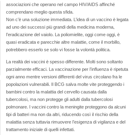
associazioni che operano nel campo HIV/AIDS affinché
comprendano meglio questa sfida.
Non c’è una soluzione immediata. L’idea di un vaccino è legata
ad uno dei successi più grandi della medicina moderna,
l’eradicazione del vaiolo. La poliomielite, oggi come oggi, è
quasi eradicata e parecchie altre malattie, come il morbillo,
potrebbero esserlo se solo vi fosse la volontà politica.
La realtà dei vaccini è spesso differente. Molti sono soltanto
parzialmente efficaci. La vaccinazione per l’influenza è ripetuta
ogni anno mentre versioni differenti del virus circolano fra le
popolazioni vulnerabili. Il BCG salva molte vite proteggendo i
bambini contro la malattia del cervello causata dalla
tubercolosi, ma non protegge gli adulti dalla tubercolosi
polmonare. I vaccini contro la meningite proteggono da alcuni
tipi di batteri ma non da altri, riducendo così il rischio della
malattia senza tuttavia rimuovere l’esigenza di vigilanza e del
trattamento iniziale di quelli infettati.