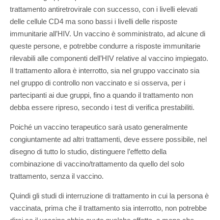
trattamento antiretrovirale con successo, con i livelli elevati
delle cellule CD4 ma sono bassi i livelli delle risposte
immunitarie all’HIV. Un vaccino è somministrato, ad alcune di
queste persone, e potrebbe condurre a risposte immunitarie
rilevabili alle componenti dell’HIV relative al vaccino impiegato.
Il trattamento allora è interrotto, sia nel gruppo vaccinato sia
nel gruppo di controllo non vaccinato e si osserva, per i
partecipanti ai due gruppi, fino a quando il trattamento non
debba essere ripreso, secondo i test di verifica prestabiliti.
Poiché un vaccino terapeutico sarà usato generalmente
congiuntamente ad altri trattamenti, deve essere possibile, nel
disegno di tutto lo studio, distinguere l’effetto della
combinazione di vaccino/trattamento da quello del solo
trattamento, senza il vaccino.
Quindi gli studi di interruzione di trattamento in cui la persona è
vaccinata, prima che il trattamento sia interrotto, non potrebbe