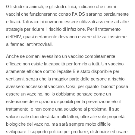
Gli studi su animali, e gli studi clinici, indicano che i primi
vaccini che funzioneranno contro l’ AIDS saranno parzialmente
efficaci. Tali vaccini dovranno essere utilizzati assieme ad altre
strategie per ridurre il rischio di infezione. Per il trattamento
dell’HIV, quasi certamente dovranno essere utilizzati assieme
ai farmaci antiretrovirali.
Anche se domani avessimo un vaccino completamente
efficace non esiste la capacità per fornirlo a tutti. Un vaccino
altamente efficace contro l’epatite B è stato disponibile per
vent’anni, senza che la maggior parte delle persone a rischio
avessero accesso al vaccino. Così, per quanto “buono” possa
essere un vaccino, noi lo dobbiamo pensare come un
estensione delle opzioni disponibili per la prevenzione e/o il
trattamento, e non come una soluzione al problema. Il suo
valore reale dipenderà da molti fattori, oltre alle sole proprietà
biologiche del vaccino, ma sarà sempre molto difficile
sviluppare il supporto politico per produrre, distribuire ed usare