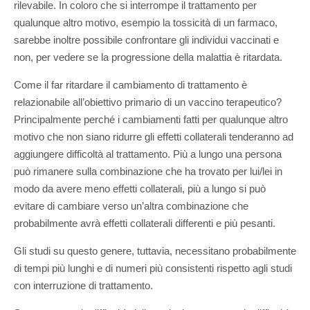
rilevabile. In coloro che si interrompe il trattamento per
qualunque altro motivo, esempio la tossicità di un farmaco,
sarebbe inoltre possibile confrontare gli individui vaccinati e
non, per vedere se la progressione della malattia è ritardata.
Come il far ritardare il cambiamento di trattamento è
relazionabile all’obiettivo primario di un vaccino terapeutico?
Principalmente perché i cambiamenti fatti per qualunque altro
motivo che non siano ridurre gli effetti collaterali tenderanno ad
aggiungere difficoltà al trattamento. Più a lungo una persona
può rimanere sulla combinazione che ha trovato per lui/lei in
modo da avere meno effetti collaterali, più a lungo si può
evitare di cambiare verso un’altra combinazione che
probabilmente avrà effetti collaterali differenti e più pesanti.
Gli studi su questo genere, tuttavia, necessitano probabilmente
di tempi più lunghi e di numeri più consistenti rispetto agli studi
con interruzione di trattamento.