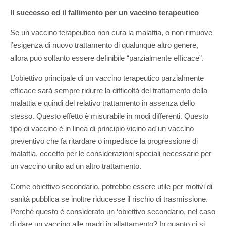
Il successo ed il fallimento per un vaccino terapeutico
Se un vaccino terapeutico non cura la malattia, o non rimuove
l’esigenza di nuovo trattamento di qualunque altro genere,
allora può soltanto essere definibile “parzialmente efficace”.
L’obiettivo principale di un vaccino terapeutico parzialmente
efficace sarà sempre ridurre la difficoltà del trattamento della
malattia e quindi del relativo trattamento in assenza dello
stesso. Questo effetto è misurabile in modi differenti. Questo
tipo di vaccino è in linea di principio vicino ad un vaccino
preventivo che fa ritardare o impedisce la progressione di
malattia, eccetto per le considerazioni speciali necessarie per
un vaccino unito ad un altro trattamento.
Come obiettivo secondario, potrebbe essere utile per motivi di
sanità pubblica se inoltre riducesse il rischio di trasmissione.
Perché questo è considerato un ‘obiettivo secondario, nel caso
di dare un vaccino alle madri in allattamento? In quanto ci si