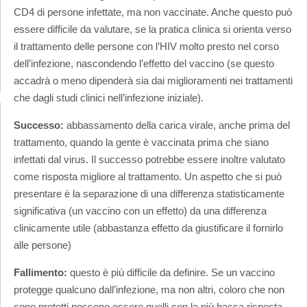
CD4 di persone infettate, ma non vaccinate. Anche questo può
essere difficile da valutare, se la pratica clinica si orienta verso
il trattamento delle persone con l’HIV molto presto nel corso
dell’infezione, nascondendo l’effetto del vaccino (se questo
accadrà o meno dipenderà sia dai miglioramenti nei trattamenti
che dagli studi clinici nell’infezione iniziale).
Successo:
abbassamento della carica virale, anche prima del
trattamento, quando la gente è vaccinata prima che siano
infettati dal virus. Il successo potrebbe essere inoltre valutato
come risposta migliore al trattamento. Un aspetto che si può
presentare è la separazione di una differenza statisticamente
significativa (un vaccino con un effetto) da una differenza
clinicamente utile (abbastanza effetto da giustificare il fornirlo
alle persone)
Fallimento:
questo è più difficile da definire. Se un vaccino
protegge qualcuno dall’infezione, ma non altri, coloro che non
sono protetti possono essere quelli con la più bassa risposta