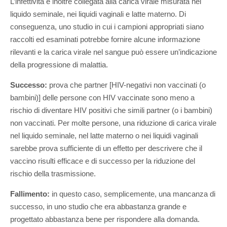
L’infettività è inoltre collegata alla carica virale misurata nel
liquido seminale, nei liquidi vaginali e latte materno. Di
conseguenza, uno studio in cui i campioni appropriati siano
raccolti ed esaminati potrebbe fornire alcune informazione
rilevanti e la carica virale nel sangue può essere un’indicazione
della progressione di malattia.
Successo:
prova che partner [HIV-negativi non vaccinati (o
bambini)] delle persone con HIV vaccinate sono meno a
rischio di diventare HIV positivi che simili partner (o i bambini)
non vaccinati. Per molte persone, una riduzione di carica virale
nel liquido seminale, nel latte materno o nei liquidi vaginali
sarebbe prova sufficiente di un effetto per descrivere che il
vaccino risulti efficace e di successo per la riduzione del
rischio della trasmissione.
Fallimento:
in questo caso, semplicemente, una mancanza di
successo, in uno studio che era abbastanza grande e
progettato abbastanza bene per rispondere alla domanda.