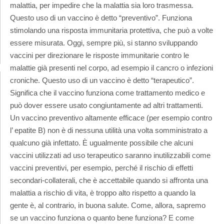
malattia, per impedire che la malattia sia loro trasmessa.
Questo uso di un vaccino è detto “preventivo”. Funziona
stimolando una risposta immunitaria protettiva, che può a volte
essere misurata. Oggi, sempre più, si stanno sviluppando
vaccini per direzionare le risposte immunitarie contro le
malattie già presenti nel corpo, ad esempio il cancro o infezioni
croniche. Questo uso di un vaccino è detto “terapeutico”.
Significa che il vaccino funziona come trattamento medico e
può dover essere usato congiuntamente ad altri trattamenti.
Un vaccino preventivo altamente efficace (per esempio contro
l’ epatite B) non è di nessuna utilità una volta somministrato a
qualcuno già infettato. È ugualmente possibile che alcuni
vaccini utilizzati ad uso terapeutico saranno inutilizzabili come
vaccini preventivi, per esempio, perché il rischio di effetti
secondari-collaterali, che è accettabile quando si affronta una
malattia a rischio di vita, è troppo alto rispetto a quando la
gente è, al contrario, in buona salute. Come, allora, sapremo
se un vaccino funziona o quanto bene funziona? E come