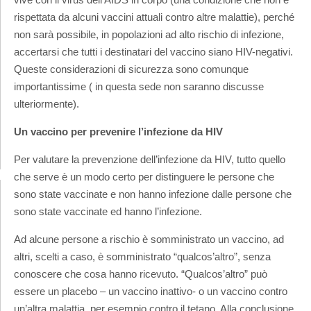
rispettata da alcuni vaccini attuali contro altre malattie), perché
non sarà possibile, in popolazioni ad alto rischio di infezione,
accertarsi che tutti i destinatari del vaccino siano HIV-negativi.
Queste considerazioni di sicurezza sono comunque
importantissime ( in questa sede non saranno discusse
ulteriormente).
Un vaccino per prevenire l’infezione da HIV
Per valutare la prevenzione dell’infezione da HIV, tutto quello
che serve è un modo certo per distinguere le persone che
sono state vaccinate e non hanno infezione dalle persone che
sono state vaccinate ed hanno l’infezione.
Ad alcune persone a rischio è somministrato un vaccino, ad
altri, scelti a caso, è somministrato “qualcos’altro”, senza
conoscere che cosa hanno ricevuto. “Qualcos’altro” può
essere un placebo – un vaccino inattivo- o un vaccino contro
un’altra malattia, per esempio contro il tetano. Alla conclusione