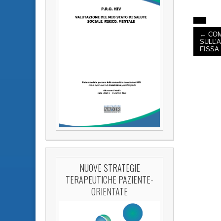
← COM
SULL’
FISSA 
NUOVE STRATEGIE
TERAPEUTICHE PAZIENTE-
ORIENTATE