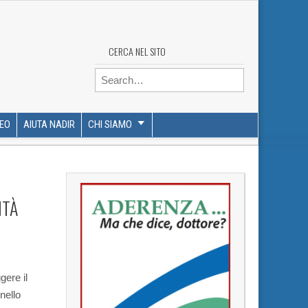
CERCA NEL SITO
Search for:
DEO
AIUTA NADIR
CHI SIAMO
ITÀ
gere il
nello