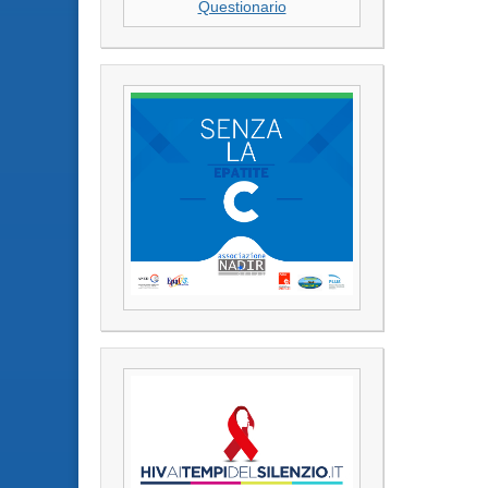
Questionario