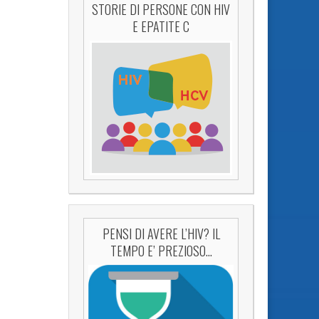
STORIE DI PERSONE CON HIV
E EPATITE C
PENSI DI AVERE L’HIV? IL
TEMPO E’ PREZIOSO…