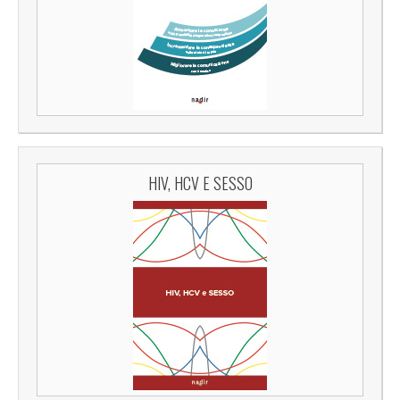
HIV, HCV E SESSO