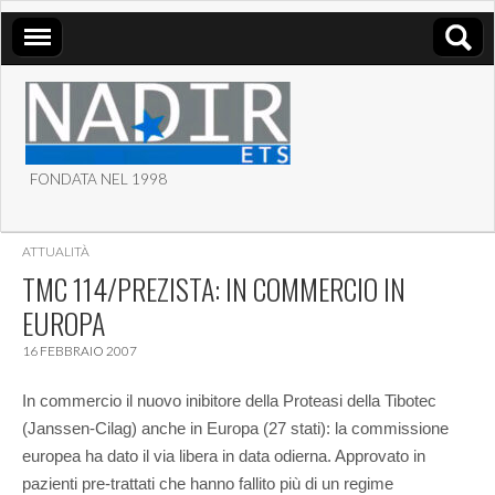
FONDATA NEL 1998
ASSOCIAZIONE NADIR
ATTUALITÀ
ETS
TMC 114/PREZISTA: IN COMMERCIO IN
EUROPA
16 FEBBRAIO 2007
In commercio il nuovo inibitore della Proteasi della Tibotec
(Janssen-Cilag) anche in Europa (27 stati): la commissione
europea ha dato il via libera in data odierna.
Approvato in
pazienti pre-trattati che hanno fallito più di un regime