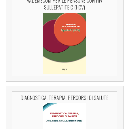
VADEMECUM PER LE PERSONE CON HIV
SULL'EPATITE C (HCV)
DIAGNOSTICA, TERAPIA, PERCORSI DI SALUTE