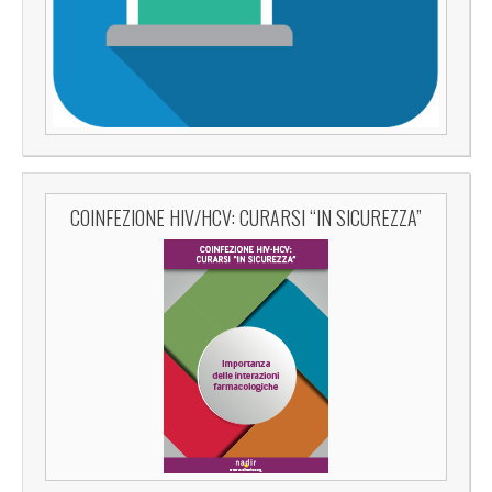
COINFEZIONE HIV/HCV: CURARSI “IN SICUREZZA”