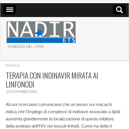
FONDATA NEL 1998
ASSOCIAZIONE NADIR
RICERCA
ETS
TERAPIA CON INDINAVIR MIRATA AI
LINFONODI
15 DICEMBRE 2003
Alcuni ricercatori comunicano che un lavoro sui macachi
indica che l’impiego di complessi di indinavir associato a lipidi
aumenta grandemente la localizzazione di questo inibitore
della proteasi dell’HIV nei tessuti linfoidi.
Come ha detto il