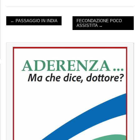
← PASSAGGIO IN INDIA
FECONDAZIONE POCO
ASSISTITA →
POST NAVIGATION