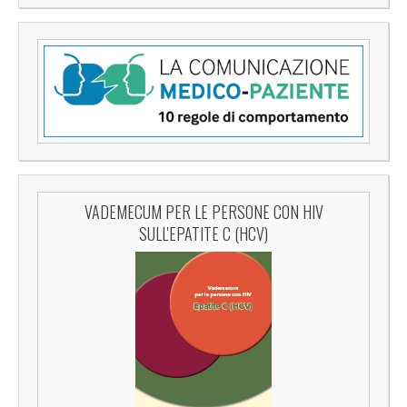
VADEMECUM PER LE PERSONE CON HIV
SULL'EPATITE C (HCV)