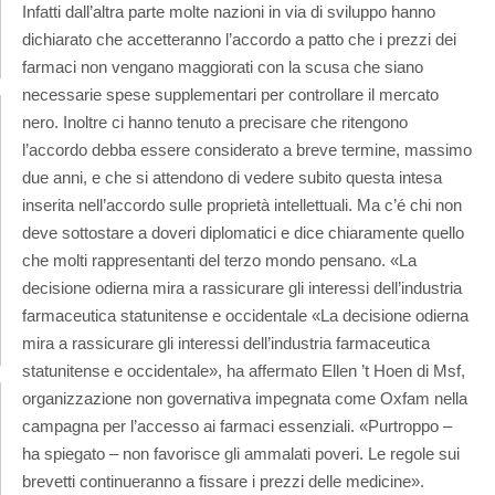
Infatti dall’altra parte molte nazioni in via di sviluppo hanno
dichiarato che accetteranno l’accordo a patto che i prezzi dei
farmaci non vengano maggiorati con la scusa che siano
necessarie spese supplementari per controllare il mercato
nero. Inoltre ci hanno tenuto a precisare che ritengono
l’accordo debba essere considerato a breve termine, massimo
due anni, e che si attendono di vedere subito questa intesa
inserita nell’accordo sulle proprietà intellettuali. Ma c’é chi non
deve sottostare a doveri diplomatici e dice chiaramente quello
che molti rappresentanti del terzo mondo pensano. «La
decisione odierna mira a rassicurare gli interessi dell’industria
farmaceutica statunitense e occidentale «La decisione odierna
mira a rassicurare gli interessi dell’industria farmaceutica
statunitense e occidentale», ha affermato Ellen ’t Hoen di Msf,
organizzazione non governativa impegnata come Oxfam nella
campagna per l’accesso ai farmaci essenziali. «Purtroppo –
ha spiegato – non favorisce gli ammalati poveri. Le regole sui
brevetti continueranno a fissare i prezzi delle medicine».