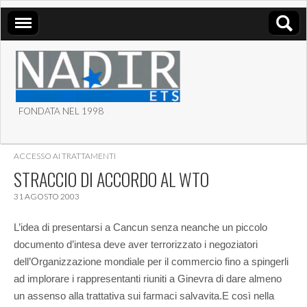
FONDATA NEL 1998
ASSOCIAZIONE NADIR
ACCESSO AI TRATTAMENTI
ETS
STRACCIO DI ACCORDO AL WTO
31 AGOSTO 2003
L’idea di presentarsi a Cancun senza neanche un piccolo
documento d’intesa deve aver terrorizzato i negoziatori
dell’Organizzazione mondiale per il commercio fino a spingerli
ad implorare i rappresentanti riuniti a Ginevra di dare almeno
un assenso alla trattativa sui farmaci salvavita.
E così nella