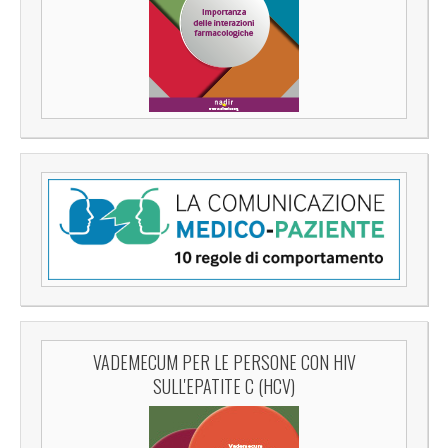
VADEMECUM PER LE PERSONE CON HIV
SULL'EPATITE C (HCV)