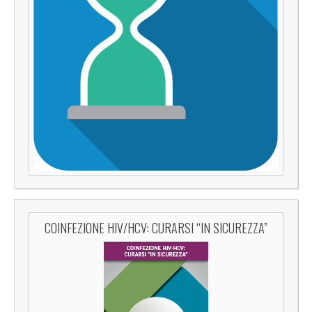
COINFEZIONE HIV/HCV: CURARSI “IN SICUREZZA”