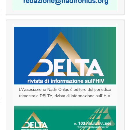
L'Associazione Nadir Onlus è editore del periodico
trimestrale DELTA, rivista di informazione sull''HIV.