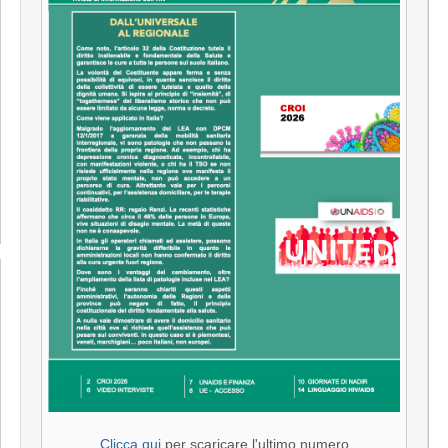
Clicca qui
per scaricare l'ultimo numero