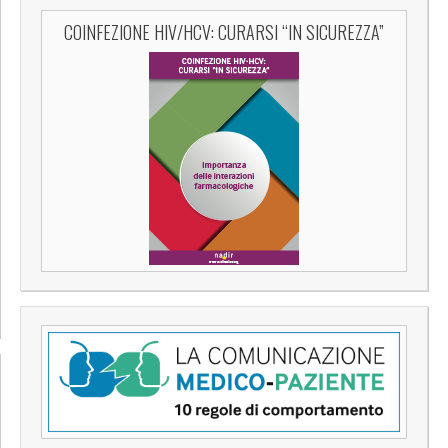
COINFEZIONE HIV/HCV: CURARSI “IN SICUREZZA”