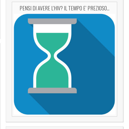
PENSI DI AVERE L’HIV? IL TEMPO E’ PREZIOSO…