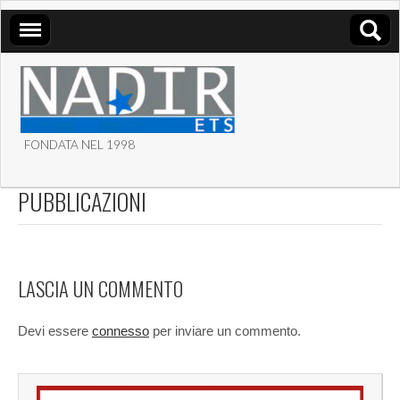
FONDATA NEL 1998
ASSOCIAZIONE NADIR
PUBBLICAZIONI
ETS
LASCIA UN COMMENTO
Devi essere
connesso
per inviare un commento.