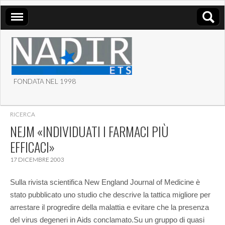
FONDATA NEL 1998
ASSOCIAZIONE NADIR
RICERCA
ETS
NEJM «INDIVIDUATI I FARMACI PIÙ
EFFICACI»
17 DICEMBRE 2003
Sulla rivista scientifica New England Journal of Medicine è
stato pubblicato uno studio che descrive la tattica migliore per
arrestare il progredire della malattia e evitare che la presenza
del virus degeneri in Aids conclamato.
Su un gruppo di quasi