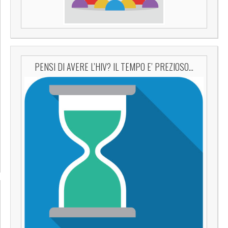
PENSI DI AVERE L’HIV? IL TEMPO E’ PREZIOSO…