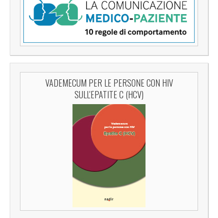
VADEMECUM PER LE PERSONE CON HIV
SULL'EPATITE C (HCV)