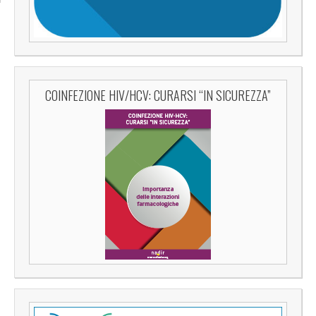
COINFEZIONE HIV/HCV: CURARSI “IN SICUREZZA”