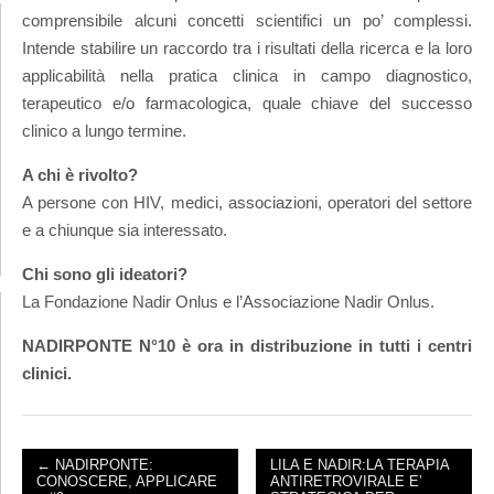
comprensibile alcuni concetti scientifici un po’ complessi.
Intende stabilire un raccordo tra i risultati della ricerca e la loro
applicabilità nella pratica clinica in campo diagnostico,
terapeutico e/o farmacologica, quale chiave del successo
clinico a lungo termine.
A chi è rivolto?
A persone con HIV, medici, associazioni, operatori del settore
e a chiunque sia interessato.
Chi sono gli ideatori?
La Fondazione Nadir Onlus e l’Associazione Nadir Onlus.
NADIRPONTE N°10 è ora in distribuzione in tutti i centri
clinici.
← NADIRPONTE:
LILA E NADIR:LA TERAPIA
CONOSCERE, APPLICARE
ANTIRETROVIRALE E’