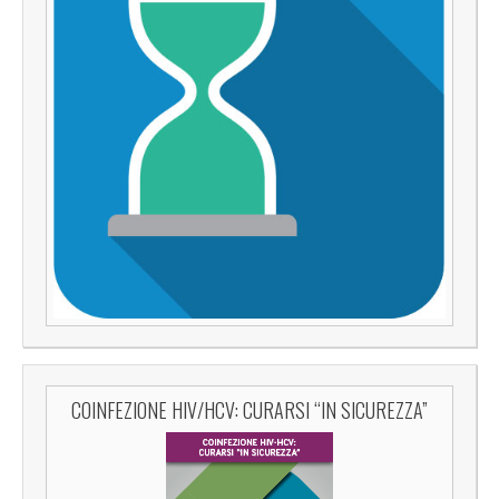
COINFEZIONE HIV/HCV: CURARSI “IN SICUREZZA”