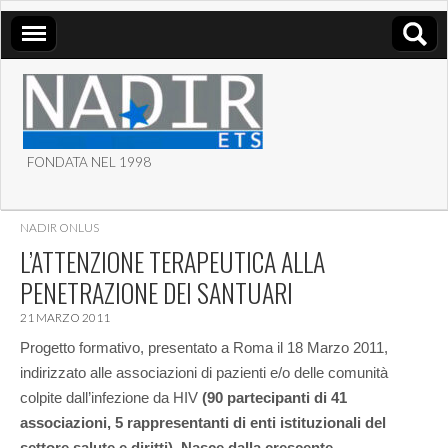
FONDATA NEL 1998
ASSOCIAZIONE NADIR
NADIR ONLUS
ETS
L’ATTENZIONE TERAPEUTICA ALLA
PENETRAZIONE DEI SANTUARI
21 MARZO 2011
Progetto formativo, presentato a Roma il 18 Marzo 2011,
indirizzato alle associazioni di pazienti e/o delle comunità
colpite dall’infezione da HIV
(90 partecipanti di 41
associazioni, 5 rappresentanti di enti istituzionali del
settore salute e diritti). Nasce dalla crescente