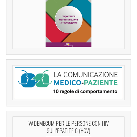
VADEMECUM PER LE PERSONE CON HIV
SULL'EPATITE C (HCV)