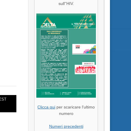
sull''HIV.
TEST
Clicca qui
per scaricare l'ultimo
numero
Numeri precedenti