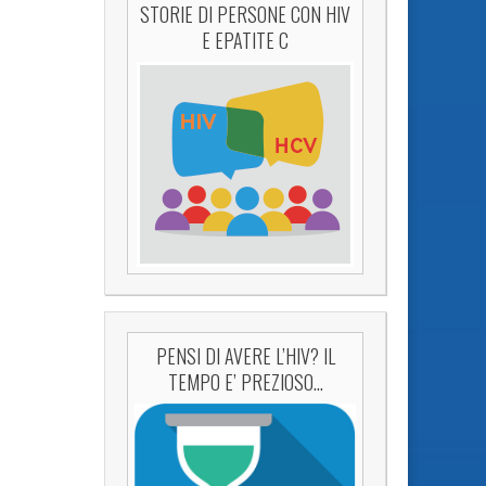
STORIE DI PERSONE CON HIV
E EPATITE C
PENSI DI AVERE L’HIV? IL
TEMPO E’ PREZIOSO…