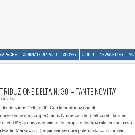
R ETS
SKIP TO CONTENT
AMPAGNE
GIORNATE DI NADIR
SURVEY
DIRITTI
NEWSLETTER
VI
STRIBUZIONE DELTA N. 30 – TANTE NOVITA’
BRE 2006
n distribuzione Delta n.30. Con la pubblicazione di
umero la rivista compie 5 anni. Numerosi i temi affrontati: farmaci
pici ed HIV; quando cominicare la terapia antiretrovirale [in esclusiva
a Martin Markowitz], Saquinavir sempre potenziato con ritonavir,