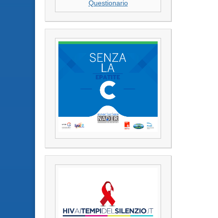
Questionario