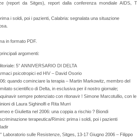
nze (report da Sitges), report dalla conferenza mondiale AIDS,
rima i soldi, poi i pazienti, Calabria: segnalata una situazione
osa.
ima in formato PDF.
principali argomenti:
itoriale: 5° ANNIVERSARIO DI DELTA
rmaci psicotropici ed HIV – David Osorio
06: quando cominciare la terapia – Martin Markowitz, membro del
mitato scientifico di Delta, in esclusiva per il nostro giornale;
quinavir sempre potenziato con ritonavir ! Simone Marcotullio, con le
inioni di Laura Sighinolfi e Rita Murri
meo e Giulietta nel 2006: una coppia a rischio ? Biondi
scriminazione terapeutica/Rimini: prima i soldi, poi i pazienti
Nadir
° Laboratorio sulle Resistenze, Sitges, 13-17 Giugno 2006 – Filippo