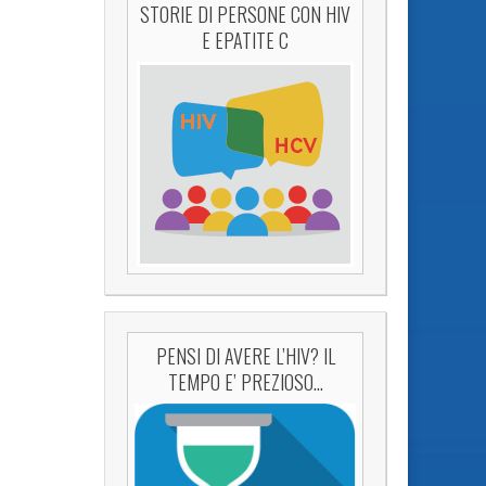
STORIE DI PERSONE CON HIV
E EPATITE C
PENSI DI AVERE L’HIV? IL
TEMPO E’ PREZIOSO…