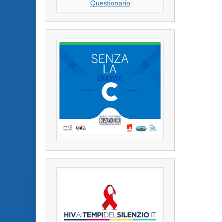
Questionario