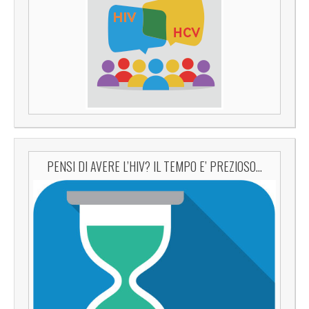
PENSI DI AVERE L’HIV? IL TEMPO E’ PREZIOSO…