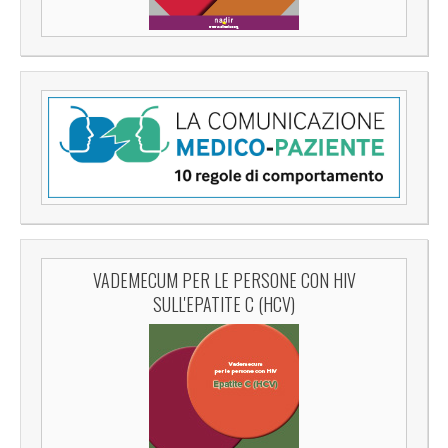
VADEMECUM PER LE PERSONE CON HIV
SULL'EPATITE C (HCV)