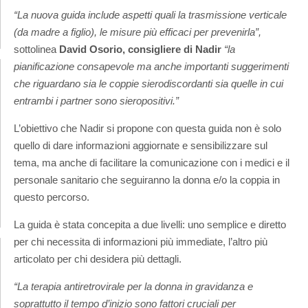
“La nuova guida include aspetti quali la trasmissione verticale
(da madre a figlio), le misure più efficaci per prevenirla”,
sottolinea
David Osorio, consigliere di Nadir
“la
pianificazione consapevole ma anche importanti suggerimenti
che riguardano sia le coppie sierodiscordanti sia quelle in cui
entrambi i partner sono sieropositivi.”
L’obiettivo che Nadir si propone con questa guida non è solo
quello di dare informazioni aggiornate e sensibilizzare sul
tema, ma anche di facilitare la comunicazione con i medici e il
personale sanitario che seguiranno la donna e/o la coppia in
questo percorso.
La guida è stata concepita a due livelli: uno semplice e diretto
per chi necessita di informazioni più immediate, l’altro più
articolato per chi desidera più dettagli.
“La terapia antiretrovirale per la donna in gravidanza e
soprattutto il tempo d’inizio sono fattori cruciali per