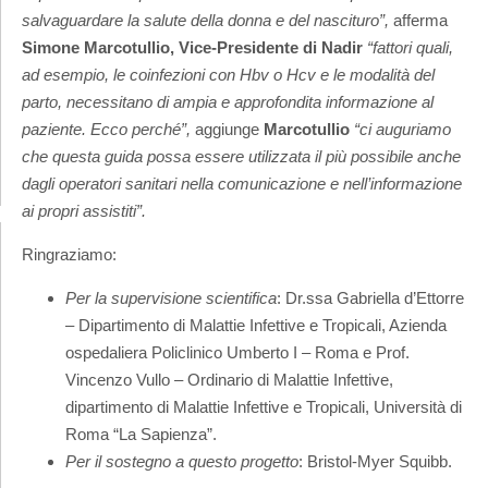
salvaguardare la salute della donna e del nascituro”,
afferma
Simone Marcotullio, Vice-Presidente di Nadir
“fattori quali,
ad esempio, le coinfezioni con Hbv o Hcv e le modalità del
parto, necessitano di ampia e approfondita informazione al
paziente. Ecco perché”,
aggiunge
Marcotullio
“ci auguriamo
che questa guida possa essere utilizzata il più possibile anche
dagli operatori sanitari nella comunicazione e nell’informazione
ai propri assistiti”.
Ringraziamo:
Per la supervisione scientifica
: Dr.ssa Gabriella d’Ettorre
– Dipartimento di Malattie Infettive e Tropicali, Azienda
ospedaliera Policlinico Umberto I – Roma e Prof.
Vincenzo Vullo – Ordinario di Malattie Infettive,
dipartimento di Malattie Infettive e Tropicali, Università di
Roma “La Sapienza”.
Per il sostegno a questo progetto
: Bristol-Myer Squibb.