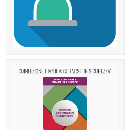
COINFEZIONE HIV/HCV: CURARSI “IN SICUREZZA”