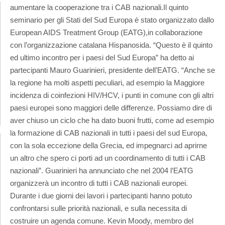
aumentare la cooperazione tra i CAB nazionali.
Il quinto
seminario per gli Stati del Sud Europa è stato organizzato dallo
European AIDS Treatment Group (EATG),in collaborazione
con l’organizzazione catalana Hispanosida. “Questo è il quinto
ed ultimo incontro per i paesi del Sud Europa” ha detto ai
partecipanti Mauro Guarinieri, presidente dell’EATG. “Anche se
la regione ha molti aspetti peculiari, ad esempio la Maggiore
incidenza di coinfezioni HIV/HCV, i punti in comune con gli altri
paesi europei sono maggiori delle differenze. Possiamo dire di
aver chiuso un ciclo che ha dato buoni frutti, come ad esempio
la formazione di CAB nazionali in tutti i paesi del sud Europa,
con la sola eccezione della Grecia, ed impegnarci ad aprirne
un altro che spero ci porti ad un coordinamento di tutti i CAB
nazionali”. Guarinieri ha annunciato che nel 2004 l’EATG
organizzerà un incontro di tutti i CAB nazionali europei.
Durante i due giorni dei lavori i partecipanti hanno potuto
confrontarsi sulle priorità nazionali, e sulla necessita di
costruire un agenda comune. Kevin Moody, membro del