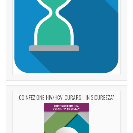
COINFEZIONE HIV/HCV: CURARSI “IN SICUREZZA”