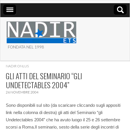
FONDATA NEL 1998
ASSOCIAZIONE NADIR
NADIR ONLUS
ETS
GLI ATTI DEL SEMINARIO “GLI
UNDETECTABLES 2004”
26 NOVEMBRE 2004
Sono disponibili sul sito (da scaricare cliccando sugli appositi
link nella colonna di destra) gli atti del Seminario “gli
Undetectables 2004” che ha avuto luogo il 25 e 26 settembre
scorsi a Roma.
Il seminario, sesto della serie degli incontri di