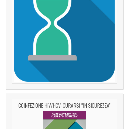
COINFEZIONE HIV/HCV: CURARSI “IN SICUREZZA”