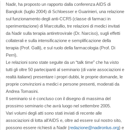
Nadir, ha proposto un rapporto dalla conferenza AIDS di
Bangkok (luglio 2004) di Schloesser e Guarinieri, una relazione
sul funzionamento degli anti-CCR5 (classe di farmaci in
sperimentazione) di Marcotullio, tre relazioni di medici invitati
da Nadir sulla terapia antiretrovirale (Dr. Narciso), sugli effetti
collaterali e sulla intensificazione e semplificazione della
terapia (Prof. Galli), e sul ruolo della farmacologia (Prof. Di
Perri).
Le relazioni sono state seguite da un “talk time” che ha visto
tutti gli oltre 50 partecipanti al seminario (di varie associazioni e
realtà italiane) presentare i propri dubbi, le proprie domande, le
proprie convinzioni a medici e persone presenti, moderati da
Andrea Tomasini.
Il seminario si è concluso con il disegno di massima del
prossimo seminario che avrà luogo nel settembre 2005.
Vari volumi degli atti sono stati inviati di recente alle
associazioni di lotta all’AIDS e, oltre ad essere sul nostro sito,
possono essere richiesti a Nadir (
redazione@nadironlus.org
) e