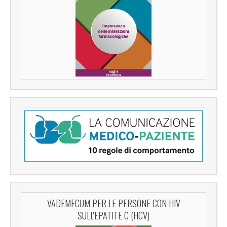
VADEMECUM PER LE PERSONE CON HIV
SULL'EPATITE C (HCV)