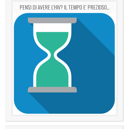
PENSI DI AVERE L’HIV? IL TEMPO E’ PREZIOSO…