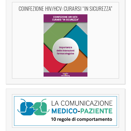
COINFEZIONE HIV/HCV: CURARSI “IN SICUREZZA”