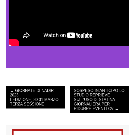
← GIORNATE DI NADIR
SOSPESO IN ANTICIPO LO
2023
STUDIO REPRIEVE
POST NAVIGATION
I EDIZIONE, 30-31 MARZO
SULL’USO DI STATINA
TERZA SESSIONE
GIORNALIERA PER
RIDURRE EVENTI CV →