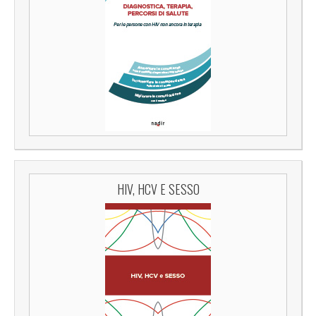
HIV, HCV E SESSO