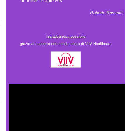
di nuove terapie HIV
Roberto Rossotti
Iniziativa resa possibile
grazie al supporto non condizionato di ViiV Healthcare