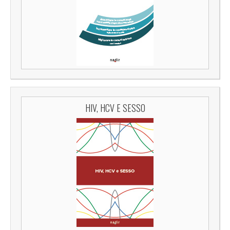
HIV, HCV E SESSO