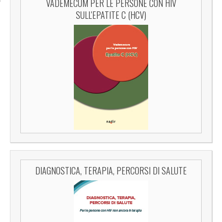
VADEMECUM PER LE PERSONE CON HIV
SULL'EPATITE C (HCV)
DIAGNOSTICA, TERAPIA, PERCORSI DI SALUTE