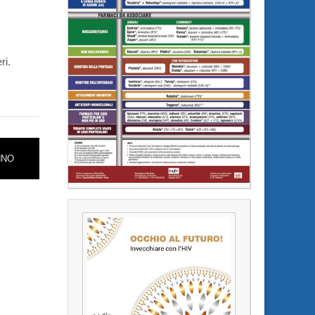
ri.
NNO