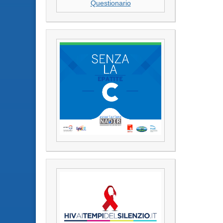
Questionario