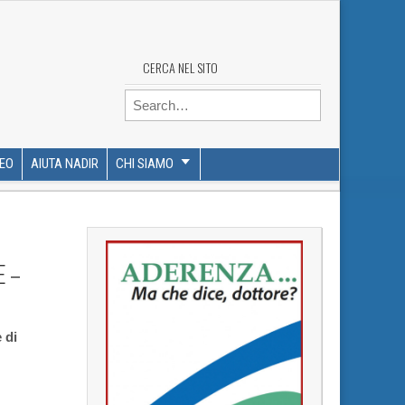
CERCA NEL SITO
Search for:
DEO
AIUTA NADIR
CHI SIAMO
E –
 di