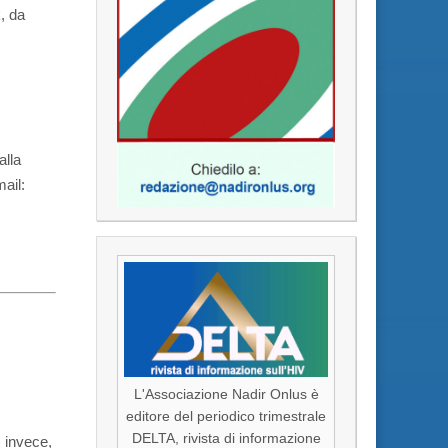
, da
alla
ail:
L'Associazione Nadir Onlus è
editore del periodico trimestrale
DELTA, rivista di informazione
, invece,