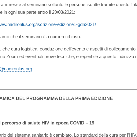
ammesse al seminario soltanto le persone iscritte tramite questo link
e in ogni sua parte entro il 29/03/2021:
www.nadironlus.org/iscrizione-edizione1-gdn2021/
diamo che il seminario è a numero chiuso.
, che cura logistica, conduzione dell’evento e aspetti di collegamento 
rma Zoom ed eventuali prove tecniche, è reperibile a questo indirizzo m
@nadironlus.org
AMICA
DEL PROGRAMMA
DELLA PRIMA EDIZIONE
l percorso di salute HIV in epoca COVID – 19
rio del sistema sanitario è cambiato. Lo standard della cura per l’HIV