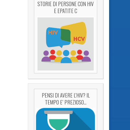
STORIE DI PERSONE CON HIV
E EPATITE C
PENSI DI AVERE L’HIV? IL
TEMPO E’ PREZIOSO…