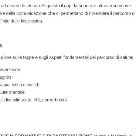
 ad essere lo stesso. È questo il gap da superare attraverso nuove
ive della comunicazione che ci permettano di riprendere il percorso di
nito dalle linee guida.
a
sione sulle tappe e sugli aspetti fondamentali del percorso di salute:
evenzione
agnosi
rapia: inizio e switch
lute mentale
ltidisciplinarietà, età, comorbosità