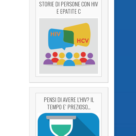
STORIE DI PERSONE CON HIV
E EPATITE C
PENSI DI AVERE L’HIV? IL
TEMPO E’ PREZIOSO…