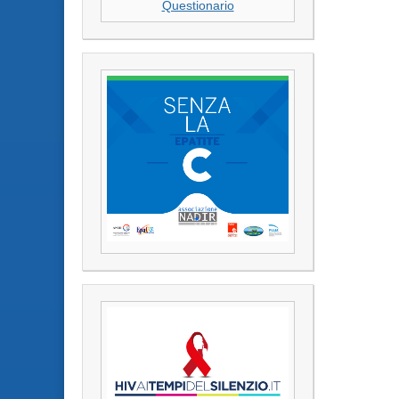
Questionario