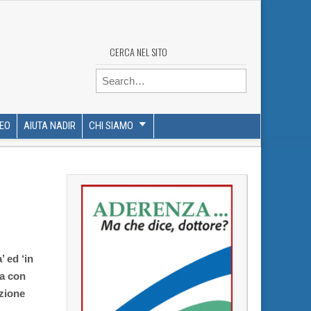
CERCA NEL SITO
Search for:
DEO
AIUTA NADIR
CHI SIAMO
’ ed ‘in
na con
azione