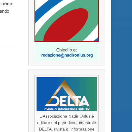
poniamo
ziando
L'Associazione Nadir Onlus è
editore del periodico trimestrale
DELTA, rivista di informazione