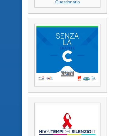
Questionario