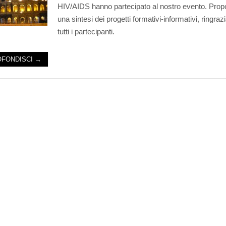
HIV/AIDS hanno partecipato al nostro evento. Pro
una sintesi dei progetti formativi-informativi, ringra
tutti i partecipanti.
FONDISCI →