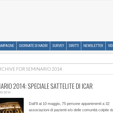
R ETS
SKIP TO CONTENT
AMPAGNE
GIORNATE DI NADIR
SURVEY
DIRITTI
NEWSLETTER
VI
RCHIVE FOR
SEMINARIO 2014
ARIO 2014: SPECIALE SATTELITE DI ICAR
O 2014
Dall’8 al 10 maggio, 75 persone appartenenti a 32
associazioni di pazienti e/o delle comunità colpite d