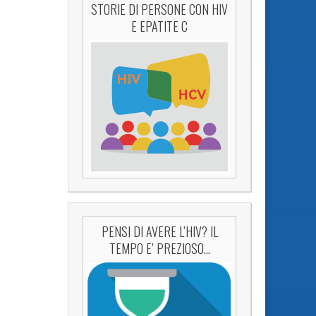
STORIE DI PERSONE CON HIV
E EPATITE C
PENSI DI AVERE L’HIV? IL
TEMPO E’ PREZIOSO…