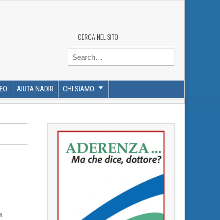
CERCA NEL SITO
Search for:
DEO
AIUTA NADIR
CHI SIAMO
a