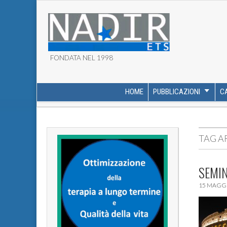
FONDATA NEL 1998
ASSOCIAZIONE NADI
HOME
PUBBLICAZIONI
C
MAIN MENU
SUB MENU
TAG A
SEMIN
15 MAGGI