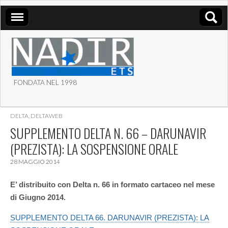
FONDATA NEL 1998
ASSOCIAZIONE NADIR
DELTA
,
DELTAWEB
ETS
SUPPLEMENTO DELTA N. 66 – DARUNAVIR
(PREZISTA): LA SOSPENSIONE ORALE
28 MAGGIO 2014
E’ distribuito con Delta n. 66 in formato cartaceo nel mese
di Giugno 2014.
SUPPLEMENTO DELTA 66. DARUNAVIR (PREZISTA): LA