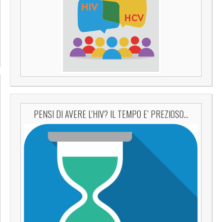
PENSI DI AVERE L’HIV? IL TEMPO E’ PREZIOSO…