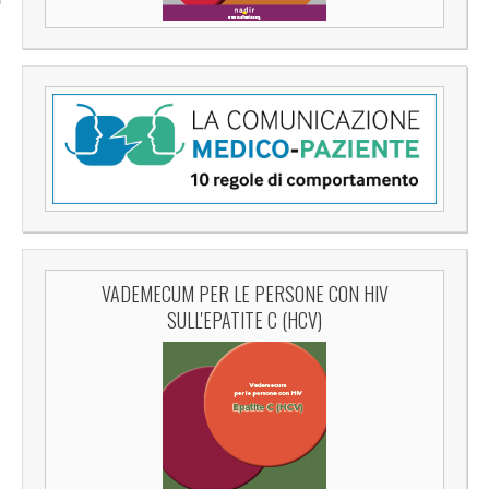
VADEMECUM PER LE PERSONE CON HIV
SULL'EPATITE C (HCV)