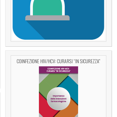
COINFEZIONE HIV/HCV: CURARSI “IN SICUREZZA”