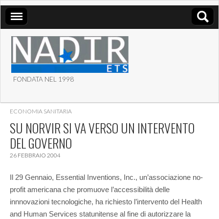
FONDATA NEL 1998
ASSOCIAZIONE NADIR
ECONOMIA SANITARIA
ETS
SU NORVIR SI VA VERSO UN INTERVENTO
DEL GOVERNO
26 FEBBRAIO 2004
Il 29 Gennaio, Essential Inventions, Inc., un’associazione no-
profit americana che promuove l’accessibilità delle
innnovazioni tecnologiche, ha richiesto l’intervento del Health
and Human Services statunitense al fine di autorizzare la