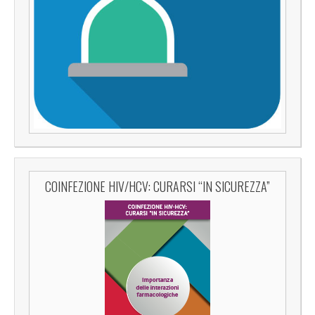
COINFEZIONE HIV/HCV: CURARSI “IN SICUREZZA”