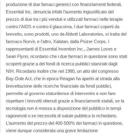
produzione di due famaci generici con finanziamenti federali.
Essential Inc. denuncia infatti l’aumento ingiustificato del
prezzo di due tra i più venduti e utilizzati farmaci nelle terapie
contro l’AIDS e contro il glaucoma. I due farmaci coperti da
brevetto, sono prodotti, uno da Abbott Laboratories, si tratta del
farmaco Norvir, e l’altro, Xalatan, dalla Psizer Corps. I
rappresentanti di Essential Invention Inc., James Loves e
Sean Flynn, ricordano che i due farmaci in questione sono stati
scoperti grazie a dei fondi di ricerca pubblici stanziati dagli
NIH. Ricordano inoltre che nel 1980, un atto del congresso
Bay-Dole Act, che in epoca Reagan ha aperto al strada alla
brevettazione delle ricerche finanziate da fondi pubblici,
permette al governo statunitense di intervenire e non fare
rispettare i brevetti ottenuti grazie a finanziamenti statali, se la
tecnologia non è messa a disposizione del pubblico in tempi
ragionevoli o se necessità di salute pubblica lo richiedano.
L’aumento del prezzo del 400-500% dei farmaci in questione,
viene dunque considerata una grave limitazione