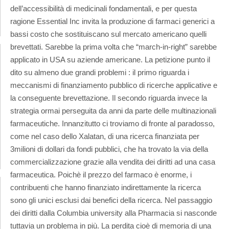
dell’accessibilità di medicinali fondamentali, e per questa
ragione Essential Inc invita la produzione di farmaci generici a
bassi costo che sostituiscano sul mercato americano quelli
brevettati. Sarebbe la prima volta che “march-in-right” sarebbe
applicato in USA su aziende americane. La petizione punto il
dito su almeno due grandi problemi : il primo riguarda i
meccanismi di finanziamento pubblico di ricerche applicative e
la conseguente brevettazione. Il secondo riguarda invece la
strategia ormai perseguita da anni da parte delle multinazionali
farmaceutiche. Innanzitutto ci troviamo di fronte al paradosso,
come nel caso dello Xalatan, di una ricerca finanziata per
3milioni di dollari da fondi pubblici, che ha trovato la via della
commercializzazione grazie alla vendita dei diritti ad una casa
farmaceutica. Poichè il prezzo del farmaco è enorme, i
contribuenti che hanno finanziato indirettamente la ricerca
sono gli unici esclusi dai benefici della ricerca. Nel passaggio
dei diritti dalla Columbia university alla Pharmacia si nasconde
tuttavia un problema in più. La perdita cioè di memoria di una