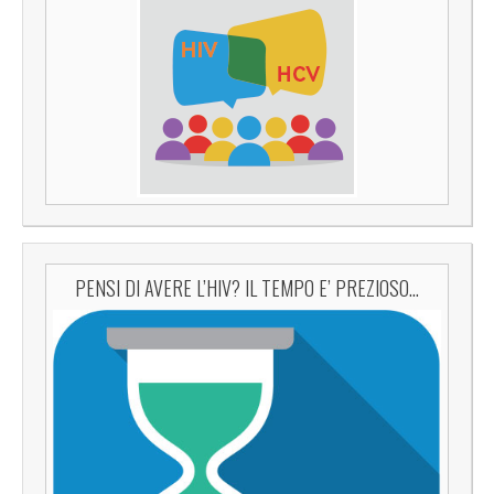
PENSI DI AVERE L’HIV? IL TEMPO E’ PREZIOSO…