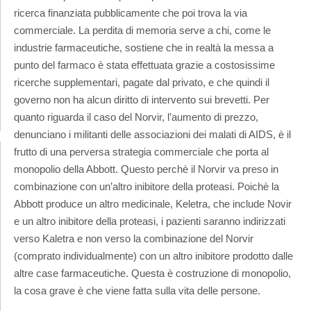
ricerca finanziata pubblicamente che poi trova la via
commerciale. La perdita di memoria serve a chi, come le
industrie farmaceutiche, sostiene che in realtà la messa a
punto del farmaco è stata effettuata grazie a costosissime
ricerche supplementari, pagate dal privato, e che quindi il
governo non ha alcun diritto di intervento sui brevetti. Per
quanto riguarda il caso del Norvir, l’aumento di prezzo,
denunciano i militanti delle associazioni dei malati di AIDS, è il
frutto di una perversa strategia commerciale che porta al
monopolio della Abbott. Questo perchè il Norvir va preso in
combinazione con un’altro inibitore della proteasi. Poichè la
Abbott produce un altro medicinale, Keletra, che include Novir
e un altro inibitore della proteasi, i pazienti saranno indirizzati
verso Kaletra e non verso la combinazione del Norvir
(comprato individualmente) con un altro inibitore prodotto dalle
altre case farmaceutiche. Questa è costruzione di monopolio,
la cosa grave è che viene fatta sulla vita delle persone.