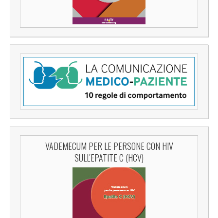
VADEMECUM PER LE PERSONE CON HIV
SULL'EPATITE C (HCV)