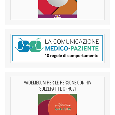
VADEMECUM PER LE PERSONE CON HIV
SULL'EPATITE C (HCV)