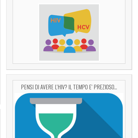
PENSI DI AVERE L’HIV? IL TEMPO E’ PREZIOSO…