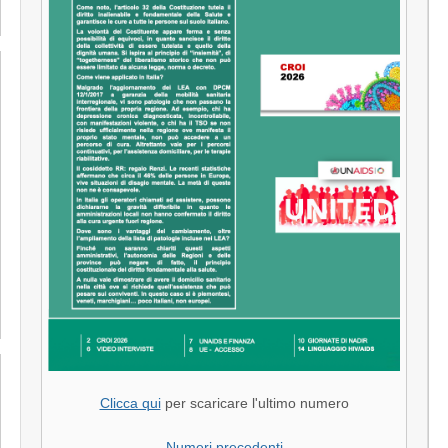
Clicca qui
per scaricare l'ultimo numero
Numeri precedenti