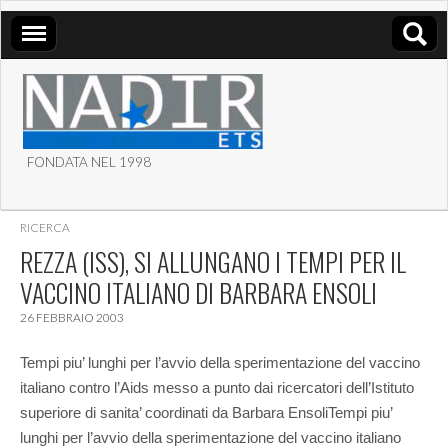
FONDATA NEL 1998
ASSOCIAZIONE NADIR
RICERCA
ETS
REZZA (ISS), SI ALLUNGANO I TEMPI PER IL
VACCINO ITALIANO DI BARBARA ENSOLI
26 FEBBRAIO 2003
Tempi piu’ lunghi per l’avvio della sperimentazione del vaccino
italiano contro l’Aids messo a punto dai ricercatori dell’Istituto
superiore di sanita’ coordinati da Barbara Ensoli
Tempi piu’
lunghi per l’avvio della sperimentazione del vaccino italiano