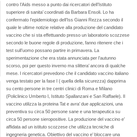
contro l’Aids messo a punto dai ricercatori dell’Istituto
superiore di sanita’ coordinati da Barbara Ensoli. Lo ha
confermato l’epidemiologo dell’Iss Gianni Rezza secondo il
quale le ultime notizie relative alla produzione del candidato
vaccino che si sta effettuando presso un laboratorio scozzese
secondo le buone regole di produzione, fanno ritenere che i
test sull’uomo possano partire in primavera. La
sperimentazione che era stata annunciata per l’autunno
scorso, poi per questo inverno ma slittera’ ancora di qualche
mese. I ricercatori prevedono che il candidato vaccino italiano
venga testato per la fase I ( quella della sicurezza) dapprima
su cento persone in tre centri clinici di Roma e Milano
(Policlinico Umberto I, Istituto Spallanzani e San Raffaele). Il
vaccino utilizza la proteina Tat e avra’ due applicazioni, una
preventiva su circa 50 persone sane e una terapeutica su
circa 50 persone sieropositive. La produzione del vaccino e’
affidata ad un istituto scozzese che utilizza tecniche di
ingegneria genetica. Obiettivo del vaccino e’ bloccare una