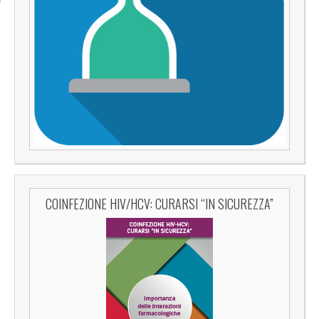
COINFEZIONE HIV/HCV: CURARSI “IN SICUREZZA”