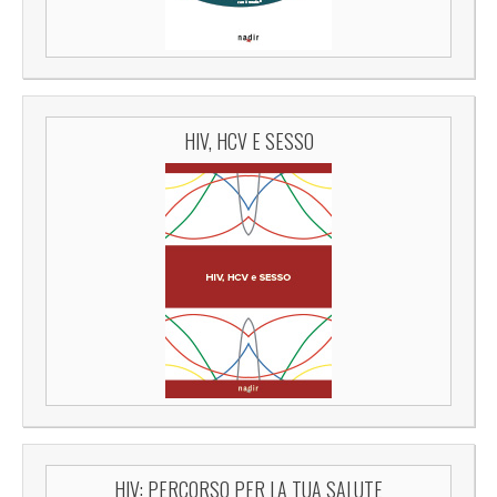
HIV, HCV E SESSO
HIV: PERCORSO PER LA TUA SALUTE