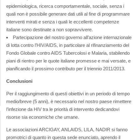
epidemiologica, ricerca comportamentale, sociale, senza i
quali non è possibile generare dati utili al fine di programmare
interventi mirati e senza i quali le eccellenti competenze
italiane sono destinate a non sopravvivere.
Partecipazione del nostro governo all’azione internazionale
di lotta contro l’HIV/AIDS, in particolare al rifinanziamento del
Fondo Globale contro AIDS Tubercolosi e Malaria, stabilendo
piani di rientro per le quote italiane promesse e mai versate, e
pianificando il prossimo contributo per il triennio 2011/2013.
Conclusioni
Per il raggiungimento di questi obiettivi in un periodo di tempo
medio/breve (5 anni), è necessario nel nostro paese rimettere
l’infezione da HIV tra le priorità di intervento dedicandovi
risorse sia economiche che umane.
Le associazioni ARCIGAY, ANLAIDS, LILA, NADIR si fanno
promotrici di quanto in questa sede enunciato, aprendo il