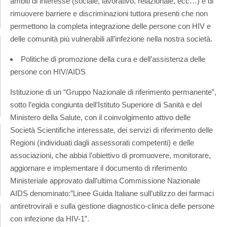
ambiti di interesse (sociale, lavorativo, relazionale, ecc…) e di
rimuovere barriere e discriminazioni tuttora presenti che non
permettono la completa integrazione delle persone con HIV e
delle comunità più vulnerabili all’infezione nella nostra società.
Politiche di promozione della cura e dell’assistenza delle
persone con HIV/AIDS
Istituzione di un “Gruppo Nazionale di riferimento permanente”,
sotto l’egida congiunta dell’Istituto Superiore di Sanità e del
Ministero della Salute, con il coinvolgimento attivo delle
Società Scientifiche interessate, dei servizi di riferimento delle
Regioni (individuati dagli assessorati competenti) e delle
associazioni, che abbia l’obiettivo di promuovere, monitorare,
aggiornare e implementare il documento di riferimento
Ministeriale approvato dall’ultima Commissione Nazionale
AIDS denominato:”Linee Guida Italiane sull’utilizzo dei farmaci
antiretrovirali e sulla gestione diagnostico-clinica delle persone
con infezione da HIV-1”.