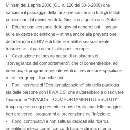
Ministri del 1 aprile 2008 (GU n. 126 del 30-5-2008) che
sancisce il passaggio della funzione sanitaria in tutti gli Istituti
penitenziari dal ministero della Giustizia a quello della Salute.
Educazione sessuale delle giovani generazioni – basata
sulle evidenze scientifiche – mirata anche alla prevenzione
dell’infezione da HIV e di tutte le malattie sessualmente
trasmesse, al pari di molti altri paesi europei.
Costruzione nel nostro paese di un sistema di
“sorveglianza dei comportamenti”, che ci consentirebbe, ad
esempio, di programmare interventi di prevenzione specifici e
mirati per gruppi di popolazioni.
Forti interventi di “Destigmatizzazione” sia della patologia
sia delle persone con HIV/AIDS, che aiuterebbero a dissolvere
l’equazione “HIV/AIDS = COMPORTAMENTI DISSOLUTI”,
troppo spesso oggi presente e considerata una delle maggiori
barriere verso i programmi di prevenzione dell’infezione.
Fondi continuativi e non saltuari dedicati alla ricerca
scientifica, intesa come ricerca di base e clinica, ricerca