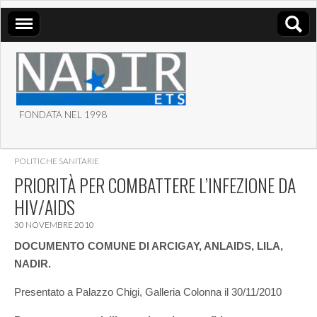
FONDATA NEL 1998
ASSOCIAZIONE NADIR
POLITICHE SANITARIE
ETS
PRIORITÀ PER COMBATTERE L’INFEZIONE DA
HIV/AIDS
30 NOVEMBRE 2010
DOCUMENTO COMUNE DI ARCIGAY, ANLAIDS, LILA,
NADIR.
Presentato a Palazzo Chigi, Galleria Colonna il 30/11/2010