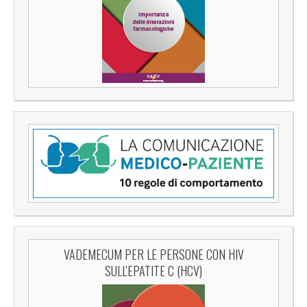
VADEMECUM PER LE PERSONE CON HIV
SULL'EPATITE C (HCV)