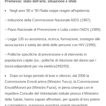
Premesse: stato dell’arte, situazione e sfide
Negli anni ’80 e ’90 l’Italia seppe reagire all’epidemia:
– Istituzione della Commissione Nazionale AIDS (1987);
– Piano Nazionale di Prevenzione e Lotta contro l’AIDS (1989);
– Legge 135 su assistenza, ricerca, formazione, sostegno alle
associazioni e tutela dei diritti delle persone con HIV (1990);
– Politiche specifiche di prevenzione e di intervento in
popolazioni colpite (es.: politiche di riduzione del danno per i
tossicodipendenti per via iniettiva1992/93).
Dopo un lungo periodo di buio e silenzio, dal 2006 la
Commissione Ensoli prima (Ministro Turco), la Commissione
Ensoli/Moroni poi (Ministro Fazio), in piena sinergia con le
rispettive Consulte del Volontariato istituite presso il Ministero
della Salute, hanno saputo affrontare, per quanto di loro potere
e competenza, numerose questioni urgenti riguardanti