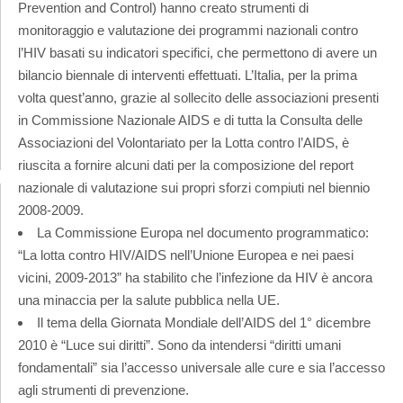
Prevention and Control) hanno creato strumenti di
monitoraggio e valutazione dei programmi nazionali contro
l’HIV basati su indicatori specifici, che permettono di avere un
bilancio biennale di interventi effettuati. L’Italia, per la prima
volta quest’anno, grazie al sollecito delle associazioni presenti
in Commissione Nazionale AIDS e di tutta la Consulta delle
Associazioni del Volontariato per la Lotta contro l’AIDS, è
riuscita a fornire alcuni dati per la composizione del report
nazionale di valutazione sui propri sforzi compiuti nel biennio
2008-2009.
La Commissione Europa nel documento programmatico:
“La lotta contro HIV/AIDS nell’Unione Europea e nei paesi
vicini, 2009-2013” ha stabilito che l’infezione da HIV è ancora
una minaccia per la salute pubblica nella UE.
Il tema della Giornata Mondiale dell’AIDS del 1° dicembre
2010 è “Luce sui diritti”. Sono da intendersi “diritti umani
fondamentali” sia l’accesso universale alle cure e sia l’accesso
agli strumenti di prevenzione.