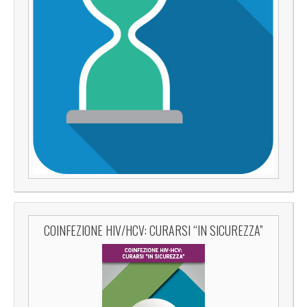
COINFEZIONE HIV/HCV: CURARSI “IN SICUREZZA”