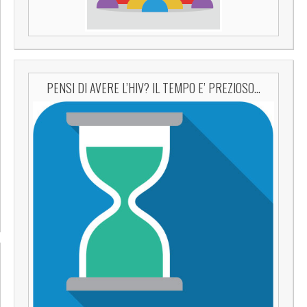
PENSI DI AVERE L’HIV? IL TEMPO E’ PREZIOSO…