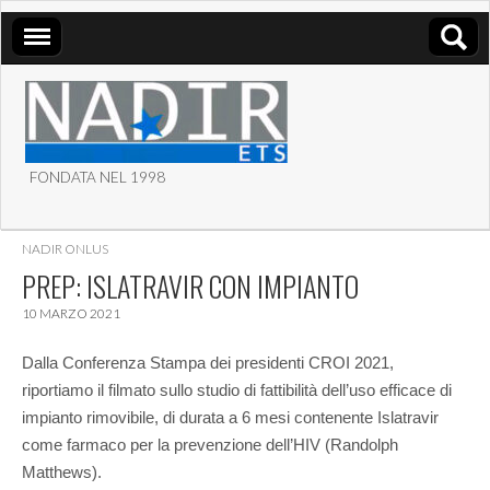
FONDATA NEL 1998
ASSOCIAZIONE NADIR
NADIR ONLUS
ETS
PREP: ISLATRAVIR CON IMPIANTO
10 MARZO 2021
Dalla Conferenza Stampa dei presidenti CROI 2021,
riportiamo il filmato sullo studio di fattibilità dell’uso efficace di
impianto rimovibile, di durata a 6 mesi contenente Islatravir
come farmaco per la prevenzione dell’HIV (Randolph
Matthews).