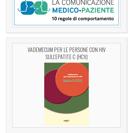
VADEMECUM PER LE PERSONE CON HIV
SULL'EPATITE C (HCV)