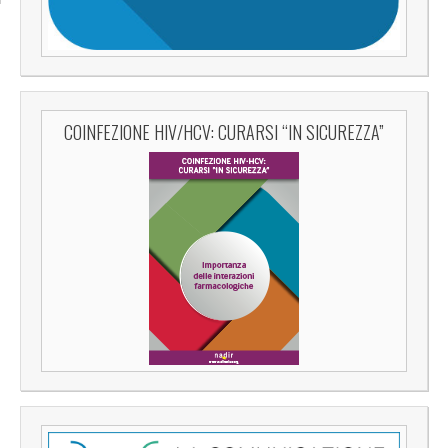
COINFEZIONE HIV/HCV: CURARSI “IN SICUREZZA”