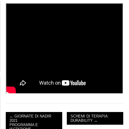
← GIORNATE DI NADIR
SCHEMI DI TERAPIA:
2021
DURABILITY →
POST NAVIGATION
PROGRAMMA E