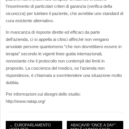
l’inserimento di particolari criteri di garanzia (verifica della
sicurezza) per tutelare il paziente, che avrebbe uno standard di
cura esistente alternativo.
In mancanza di risposte dirette ed efficaci da parte
dell’azienda, ci si appella ai clinici affinché non vengano
arruolate persone quantomeno “che non dovrebbero essere in
terapia” secondo le vigenti linee guida internazionali,
nonostante che il protocollo non contempli dei limiti in
proposito. La coscienza del medico, se l’azienda non
rispondesse, è chiamata a sovrintendere una situazione molto
dubbia.
Per informazioni sui disegni dello studio:
http://www.natap.org/
← EUROPARLAMENTO
ABACAVIR “ONCE A DAY”: