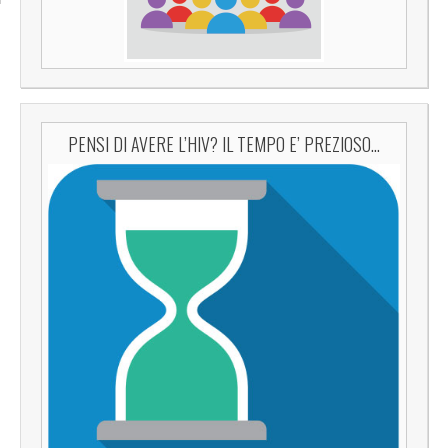
PENSI DI AVERE L’HIV? IL TEMPO E’ PREZIOSO…