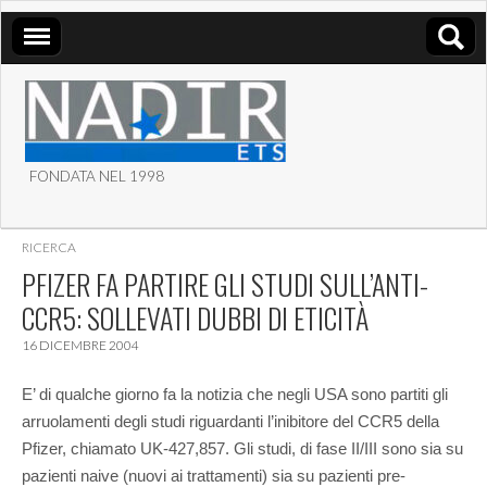
FONDATA NEL 1998
ASSOCIAZIONE NADIR
RICERCA
ETS
PFIZER FA PARTIRE GLI STUDI SULL’ANTI-
CCR5: SOLLEVATI DUBBI DI ETICITÀ
16 DICEMBRE 2004
E’ di qualche giorno fa la notizia che negli USA sono partiti gli
arruolamenti degli studi riguardanti l’inibitore del CCR5 della
Pfizer, chiamato UK-427,857. Gli studi, di fase II/III sono sia su
pazienti naive (nuovi ai trattamenti) sia su pazienti pre-