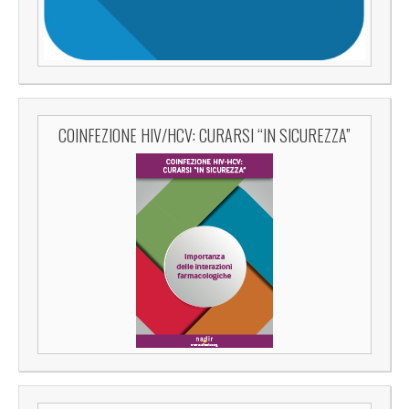
COINFEZIONE HIV/HCV: CURARSI “IN SICUREZZA”