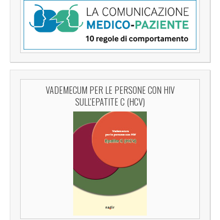
VADEMECUM PER LE PERSONE CON HIV
SULL'EPATITE C (HCV)