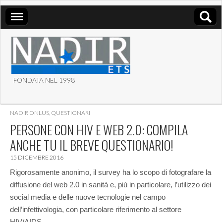
FONDATA NEL 1998
ASSOCIAZIONE NADIR
NADIR ONLUS
,
QUESTIONARI
ETS
PERSONE CON HIV E WEB 2.0: COMPILA
ANCHE TU IL BREVE QUESTIONARIO!
15 DICEMBRE 2016
Rigorosamente anonimo, il survey ha lo scopo di fotografare la
diffusione del web 2.0 in sanità e, più in particolare, l’utilizzo dei
social media e delle nuove tecnologie nel campo
dell’infettivologia, con particolare riferimento al settore
HIV/AIDS.