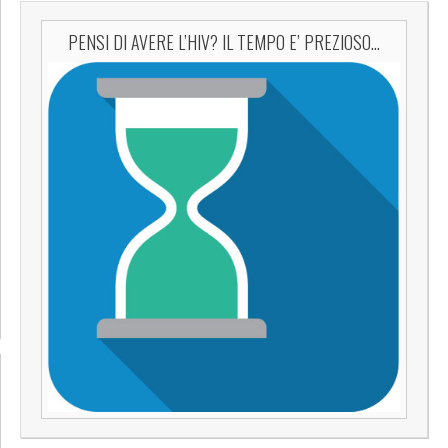
PENSI DI AVERE L’HIV? IL TEMPO E’ PREZIOSO…