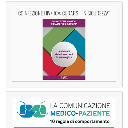
COINFEZIONE HIV/HCV: CURARSI “IN SICUREZZA”