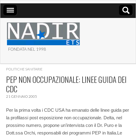
FONDATA NEL 1998
ASSOCIAZIONE NADIR
POLITICHE SANITARIE
ETS
PEP NON OCCUPAZIONALE: LINEE GUIDA DEI
CDC
21 GENNAIO 2005
Per la prima volta i CDC USA ha emanato delle linee guida per
la profilassi post esposizione non occupazionale. Delta, nel
prossimo numero, propone un’intervista con il Dr. Puro e la
Dott.ssa Orchi, responsabili dei programmi PEP in Italia.
Le