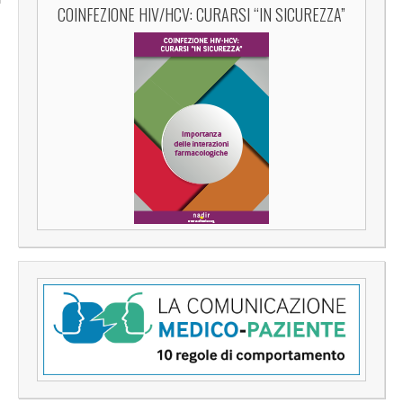
COINFEZIONE HIV/HCV: CURARSI “IN SICUREZZA”