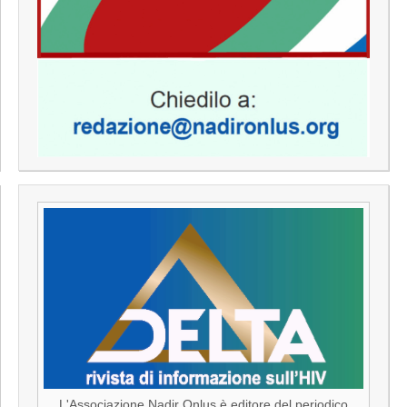
L'Associazione Nadir Onlus è editore del periodico