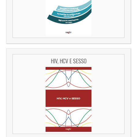
HIV, HCV E SESSO