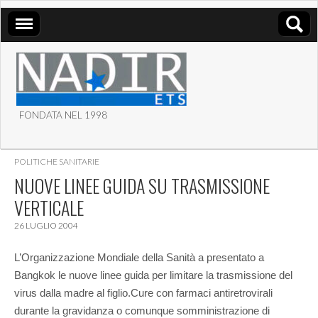
FONDATA NEL 1998
ASSOCIAZIONE NADIR
POLITICHE SANITARIE
ETS
NUOVE LINEE GUIDA SU TRASMISSIONE
VERTICALE
26 LUGLIO 2004
L’Organizzazione Mondiale della Sanità a presentato a
Bangkok le nuove linee guida per limitare la trasmissione del
virus dalla madre al figlio.
Cure con farmaci antiretrovirali
durante la gravidanza o comunque somministrazione di