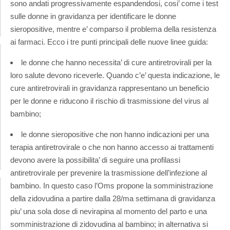
sono andati progressivamente espandendosi, cosi’ come i test
sulle donne in gravidanza per identificare le donne
sieropositive, mentre e’ comparso il problema della resistenza
ai farmaci. Ecco i tre punti principali delle nuove linee guida:
le donne che hanno necessita’ di cure antiretrovirali per la
loro salute devono riceverle. Quando c’e’ questa indicazione, le
cure antiretrovirali in gravidanza rappresentano un beneficio
per le donne e riducono il rischio di trasmissione del virus al
bambino;
le donne sieropositive che non hanno indicazioni per una
terapia antiretrovirale o che non hanno accesso ai trattamenti
devono avere la possibilita’ di seguire una profilassi
antiretrovirale per prevenire la trasmissione dell’infezione al
bambino. In questo caso l’Oms propone la somministrazione
della zidovudina a partire dalla 28/ma settimana di gravidanza
piu’ una sola dose di nevirapina al momento del parto e una
somministrazione di zidovudina al bambino; in alternativa si