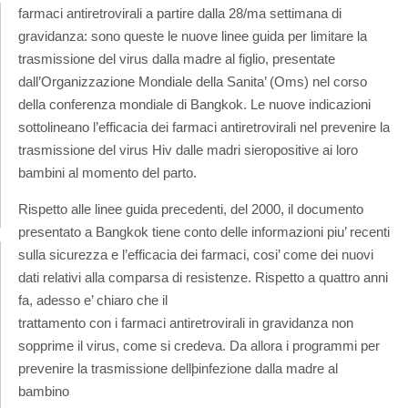
farmaci antiretrovirali a partire dalla 28/ma settimana di
gravidanza: sono queste le nuove linee guida per limitare la
trasmissione del virus dalla madre al figlio, presentate
dall’Organizzazione Mondiale della Sanita’ (Oms) nel corso
della conferenza mondiale di Bangkok. Le nuove indicazioni
sottolineano l’efficacia dei farmaci antiretrovirali nel prevenire la
trasmissione del virus Hiv dalle madri sieropositive ai loro
bambini al momento del parto.
Rispetto alle linee guida precedenti, del 2000, il documento
presentato a Bangkok tiene conto delle informazioni piu’ recenti
sulla sicurezza e l’efficacia dei farmaci, cosi’ come dei nuovi
dati relativi alla comparsa di resistenze. Rispetto a quattro anni
fa, adesso e’ chiaro che il
trattamento con i farmaci antiretrovirali in gravidanza non
sopprime il virus, come si credeva. Da allora i programmi per
prevenire la trasmissione dellþinfezione dalla madre al
bambino