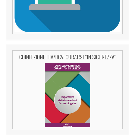
COINFEZIONE HIV/HCV: CURARSI “IN SICUREZZA”