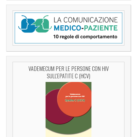
VADEMECUM PER LE PERSONE CON HIV
SULL'EPATITE C (HCV)