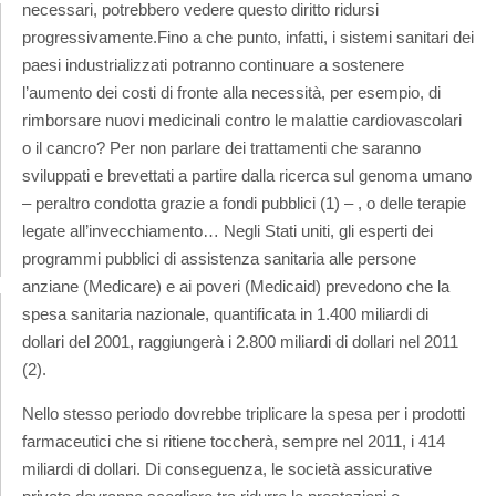
necessari, potrebbero vedere questo diritto ridursi
progressivamente.
Fino a che punto, infatti, i sistemi sanitari dei
paesi industrializzati potranno continuare a sostenere
l’aumento dei costi di fronte alla necessità, per esempio, di
rimborsare nuovi medicinali contro le malattie cardiovascolari
o il cancro? Per non parlare dei trattamenti che saranno
sviluppati e brevettati a partire dalla ricerca sul genoma umano
– peraltro condotta grazie a fondi pubblici (1) – , o delle terapie
legate all’invecchiamento… Negli Stati uniti, gli esperti dei
programmi pubblici di assistenza sanitaria alle persone
anziane (Medicare) e ai poveri (Medicaid) prevedono che la
spesa sanitaria nazionale, quantificata in 1.400 miliardi di
dollari del 2001, raggiungerà i 2.800 miliardi di dollari nel 2011
(2).
Nello stesso periodo dovrebbe triplicare la spesa per i prodotti
farmaceutici che si ritiene toccherà, sempre nel 2011, i 414
miliardi di dollari. Di conseguenza, le società assicurative