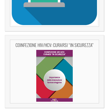
COINFEZIONE HIV/HCV: CURARSI “IN SICUREZZA”