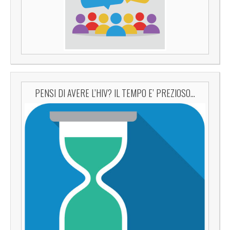
PENSI DI AVERE L’HIV? IL TEMPO E’ PREZIOSO…