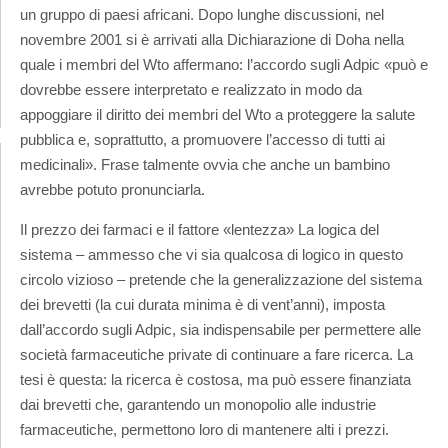
un gruppo di paesi africani. Dopo lunghe discussioni, nel
novembre 2001 si è arrivati alla Dichiarazione di Doha nella
quale i membri del Wto affermano: l’accordo sugli Adpic «può e
dovrebbe essere interpretato e realizzato in modo da
appoggiare il diritto dei membri del Wto a proteggere la salute
pubblica e, soprattutto, a promuovere l’accesso di tutti ai
medicinali». Frase talmente ovvia che anche un bambino
avrebbe potuto pronunciarla.
Il prezzo dei farmaci e il fattore «lentezza» La logica del
sistema – ammesso che vi sia qualcosa di logico in questo
circolo vizioso – pretende che la generalizzazione del sistema
dei brevetti (la cui durata minima è di vent’anni), imposta
dall’accordo sugli Adpic, sia indispensabile per permettere alle
società farmaceutiche private di continuare a fare ricerca. La
tesi è questa: la ricerca è costosa, ma può essere finanziata
dai brevetti che, garantendo un monopolio alle industrie
farmaceutiche, permettono loro di mantenere alti i prezzi.