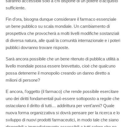
saranno accessibili solo a chi dispone di un potere d’acquisto
sufficiente.
Fin d’ora, bisogna dunque considerare il farmaco essenziale
un bene pubblico su scala mondiale. Un cambiamento di
prospettiva che provocherà a molti livelli modifiche sostanziali
di diversa natura, alle quali la comunità internazionale e i poteri
pubblici dovranno trovare risposte.
Sarà ancora possibile che un bene ritenuto di pubblica utilità a
livello mondiale possa essere brevettato, cioè che qualcuno
possa detenerne il monopolio creando un danno diretto a
milioni di persone?
E ancora, l’oggetto (il farmaco) che rende possibile esercitare
uno dei diritti fondamentali può essere sottoposto a regole che
ostacolano il diritto di tutti… addirittura per vent’anni? Quale
nuova forma organizzativa si dovrà pensare per la ricerca e lo
sviluppo di nuovi prodotti farmaceutici, in modo tale che siano
disponibili e immediatamente accessibili a tutti coloro che ne