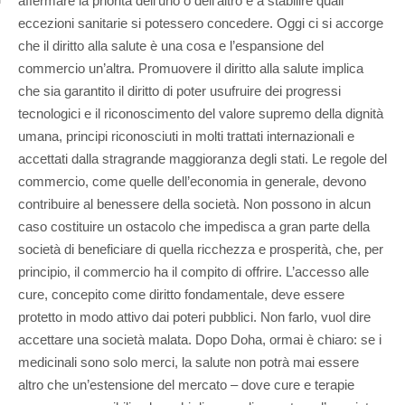
affermare la priorità dell’uno o dell’altro e a stabilire quali
eccezioni sanitarie si potessero concedere. Oggi ci si accorge
che il diritto alla salute è una cosa e l’espansione del
commercio un’altra. Promuovere il diritto alla salute implica
che sia garantito il diritto di poter usufruire dei progressi
tecnologici e il riconoscimento del valore supremo della dignità
umana, principi riconosciuti in molti trattati internazionali e
accettati dalla stragrande maggioranza degli stati. Le regole del
commercio, come quelle dell’economia in generale, devono
contribuire al benessere della società. Non possono in alcun
caso costituire un ostacolo che impedisca a gran parte della
società di beneficiare di quella ricchezza e prosperità, che, per
principio, il commercio ha il compito di offrire. L’accesso alle
cure, concepito come diritto fondamentale, deve essere
protetto in modo attivo dai poteri pubblici. Non farlo, vuol dire
accettare una società malata. Dopo Doha, ormai è chiaro: se i
medicinali sono solo merci, la salute non potrà mai essere
altro che un’estensione del mercato – dove cure e terapie