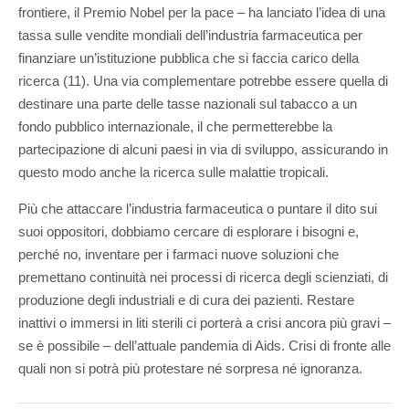
frontiere, il Premio Nobel per la pace – ha lanciato l’idea di una
tassa sulle vendite mondiali dell’industria farmaceutica per
finanziare un’istituzione pubblica che si faccia carico della
ricerca (11). Una via complementare potrebbe essere quella di
destinare una parte delle tasse nazionali sul tabacco a un
fondo pubblico internazionale, il che permetterebbe la
partecipazione di alcuni paesi in via di sviluppo, assicurando in
questo modo anche la ricerca sulle malattie tropicali.
Più che attaccare l’industria farmaceutica o puntare il dito sui
suoi oppositori, dobbiamo cercare di esplorare i bisogni e,
perché no, inventare per i farmaci nuove soluzioni che
premettano continuità nei processi di ricerca degli scienziati, di
produzione degli industriali e di cura dei pazienti. Restare
inattivi o immersi in liti sterili ci porterà a crisi ancora più gravi –
se è possibile – dell’attuale pandemia di Aids. Crisi di fronte alle
quali non si potrà più protestare né sorpresa né ignoranza.