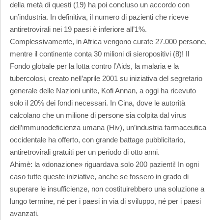
della metà di questi (19) ha poi concluso un accordo con
un’industria. In definitiva, il numero di pazienti che riceve
antiretrovirali nei 19 paesi è inferiore all’1%.
Complessivamente, in Africa vengono curate 27.000 persone,
mentre il continente conta 30 milioni di sieropositivi (8)! Il
Fondo globale per la lotta contro l’Aids, la malaria e la
tubercolosi, creato nell’aprile 2001 su iniziativa del segretario
generale delle Nazioni unite, Kofi Annan, a oggi ha ricevuto
solo il 20% dei fondi necessari. In Cina, dove le autorità
calcolano che un milione di persone sia colpita dal virus
dell’immunodeficienza umana (Hiv), un’industria farmaceutica
occidentale ha offerto, con grande battage pubblicitario,
antiretrovirali gratuiti per un periodo di otto anni.
Ahimè: la «donazione» riguardava solo 200 pazienti! In ogni
caso tutte queste iniziative, anche se fossero in grado di
superare le insufficienze, non costituirebbero una soluzione a
lungo termine, né per i paesi in via di sviluppo, né per i paesi
avanzati.