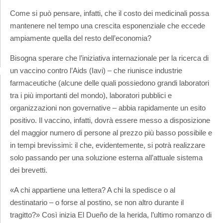
Come si può pensare, infatti, che il costo dei medicinali possa
mantenere nel tempo una crescita esponenziale che eccede
ampiamente quella del resto dell’economia?
Bisogna sperare che l’iniziativa internazionale per la ricerca di
un vaccino contro l’Aids (Iavi) – che riunisce industrie
farmaceutiche (alcune delle quali possiedono grandi laboratori
tra i più importanti del mondo), laboratori pubblici e
organizzazioni non governative – abbia rapidamente un esito
positivo. Il vaccino, infatti, dovrà essere messo a disposizione
del maggior numero di persone al prezzo più basso possibile e
in tempi brevissimi: il che, evidentemente, si potrà realizzare
solo passando per una soluzione esterna all’attuale sistema
dei brevetti.
«A chi appartiene una lettera? A chi la spedisce o al
destinatario – o forse al postino, se non altro durante il
tragitto?» Così inizia El Dueño de la herida, l’ultimo romanzo di