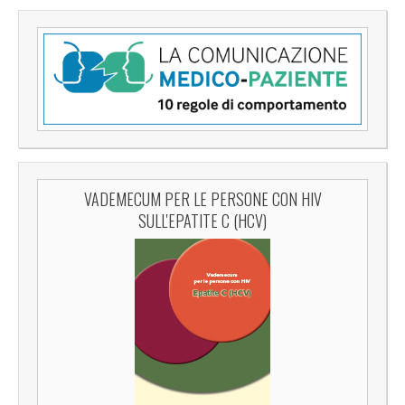
VADEMECUM PER LE PERSONE CON HIV
SULL'EPATITE C (HCV)