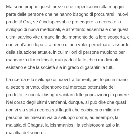
Ma sono proprio questi prezzi che impediscono alla maggior
parte delle persone che ne hanno bisogno di procurarsi i nuovi
prodotti! Ora, se è indispensabile proteggere la ricerca e lo
sviluppo di nuovi medicinali, è altrettanto essenziale che questi
ultimi salvino vite umane fin dal momento della loro scoperta, e
non vent’anni dopo… a meno di non voler perpetuare l’assurdo
della situazione attuale, in cui milioni di persone muoiono per
mancanza di medicinali, malgrado il fatto che i medicinali
esistano e che la società sia in grado di garantirli a tutti.
La ricerca e lo sviluppo di nuovi trattamenti, per lo più in mano
al settore privato, dipendono dal mercato potenziale del
prodotto, e non dai bisogni sanitari delle popolazioni più povere.
Nel corso degli ultimi vent’anni, dunque, si può dire che quasi
non vi sia stata ricerca sui flagelli che colpiscono milioni di
persone nei paesi in via di sviluppo come, ad esempio, la
malattia di Chagas, la leishmaniosi, la schistosomiasi o la
malattia del sonno…