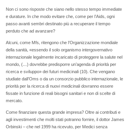
Non ci sono risposte che siano nello stesso tempo immediate
e durature. In che modo evitare che, come per l’Aids, ogni
passo avanti sembri destinato più a recuperare il tempo
perduto che ad avanzare?
Alcuni, come Mfs, ritengono che l’Organizzazione mondiale
della sanità, «essendo il solo organismo intergovernativo
internazionale legalmente incaricato di proteggere la salute nel
mondo, (…) dovrebbe predisporre un’agenda di priorità per
ricerca e sviluppo» dei futuri medicinali (10). Che vengano
studiate dall’Oms o da un consorzio pubblico internazionale, le
priorità per la ricerca di nuovi medicinali dovranno essere
fissate in funzione di reali bisogni sanitari e non di scelte di
mercato.
Come finanziare questa grande impresa? Oltre ai contributi e
agli investimenti che molti stati potranno fornire, il dottor James
Orbinski – che nel 1999 ha ricevuto, per Medici senza