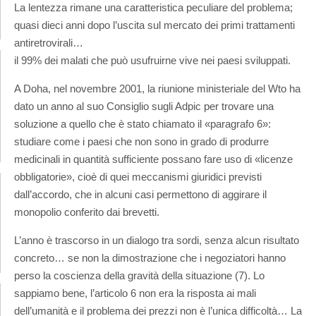
La lentezza rimane una caratteristica peculiare del problema;
quasi dieci anni dopo l’uscita sul mercato dei primi trattamenti
antiretrovirali…
il 99% dei malati che può usufruirne vive nei paesi sviluppati.
A Doha, nel novembre 2001, la riunione ministeriale del Wto ha
dato un anno al suo Consiglio sugli Adpic per trovare una
soluzione a quello che è stato chiamato il «paragrafo 6»:
studiare come i paesi che non sono in grado di produrre
medicinali in quantità sufficiente possano fare uso di «licenze
obbligatorie», cioè di quei meccanismi giuridici previsti
dall’accordo, che in alcuni casi permettono di aggirare il
monopolio conferito dai brevetti.
L’anno è trascorso in un dialogo tra sordi, senza alcun risultato
concreto… se non la dimostrazione che i negoziatori hanno
perso la coscienza della gravità della situazione (7). Lo
sappiamo bene, l’articolo 6 non era la risposta ai mali
dell’umanità e il problema dei prezzi non è l’unica difficoltà… La