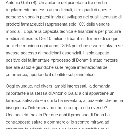
Antonio Gala (9). Un abitante del pianeta su tre non ha
regolarmente accesso ai medicinali, i tre quarti di queste
persone vivono in paesi in via di sviluppo nei quali l’acquisto di
prodotti farmaceutici rappresenta solo l’8% delle vendite
mondiali. Eppure la capacità tecnica e finanziaria per produrre
medicinali esiste. Dei 10 milioni di bambini di meno di cinque
anni che muoiono ogni anno, l’80% potrebbe essere salvato se
avesse accesso ai medicinali essenziali. Il solo aspetto
positivo del fallimentare «processo di Doha» è stato mettere
fine alle astuzie giuridiche sulle regole internazionali del
commercio, riportando il dibattito sul piano etico.
Oggi ovunque, nei diversi ambiti interessati, la domanda
importante è la stessa di Antonio Gala: a chi appartiene un
farmaco salvavita – a chi lo ha inventato, al paziente che ne ha
bisogno o all’intermediario che lo compra e lo rivende?
Una società malata Per due anni il processo di Doha ha
contrapposto salute a commercio: lo scontro mirava ad