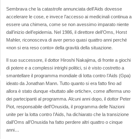
Sembrava che la catastrofe annunciata dell’Aids dovesse
accelerare le cose, e invece l’accesso ai medicinali continua a
essere una chimera, come se non avessimo imparato niente
dall’inizio dell’epidemia. Nel 1986, il direttore dell’Oms, Horst
Mahler, riconosceva di aver perso quasi quattro anni perché
«non si era reso conto» della gravità della situazione.
Il suo successore, il dottor Hiroshi Nakajima, di fronte a giochi
di potere e a complessi intrighi politici, si è visto costretto a
smantellare il programma mondiale di lotta contro l’Aids (Gpa)
ideato da Jonathan Mann. Tutto quanto si era fatto fino ad
allora è stato dunque «buttato alle ortiche», come afferma uno
dei partecipanti al programma. Alcuni anni dopo, il dottor Peter
Piot, responsabile dell’Onusida, il programma delle Nazioni
unite per la lotta contro l’Aids, ha dichiarato che la transizione
dall’Oms all’Onusida ha fatto perdere altri quattro o cinque
anni…