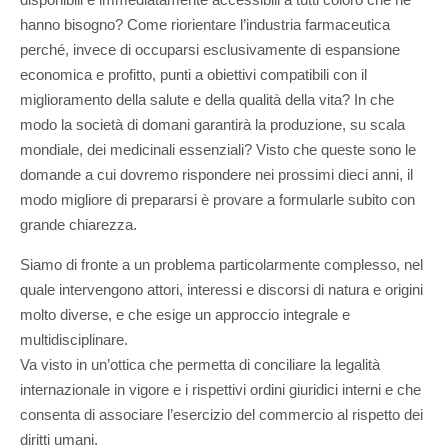
hanno bisogno? Come riorientare l’industria farmaceutica
perché, invece di occuparsi esclusivamente di espansione
economica e profitto, punti a obiettivi compatibili con il
miglioramento della salute e della qualità della vita? In che
modo la società di domani garantirà la produzione, su scala
mondiale, dei medicinali essenziali? Visto che queste sono le
domande a cui dovremo rispondere nei prossimi dieci anni, il
modo migliore di prepararsi è provare a formularle subito con
grande chiarezza.
Siamo di fronte a un problema particolarmente complesso, nel
quale intervengono attori, interessi e discorsi di natura e origini
molto diverse, e che esige un approccio integrale e
multidisciplinare.
Va visto in un’ottica che permetta di conciliare la legalità
internazionale in vigore e i rispettivi ordini giuridici interni e che
consenta di associare l’esercizio del commercio al rispetto dei
diritti umani.