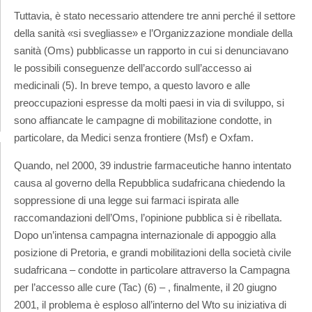
Tuttavia, è stato necessario attendere tre anni perché il settore
della sanità «si svegliasse» e l’Organizzazione mondiale della
sanità (Oms) pubblicasse un rapporto in cui si denunciavano
le possibili conseguenze dell’accordo sull’accesso ai
medicinali (5). In breve tempo, a questo lavoro e alle
preoccupazioni espresse da molti paesi in via di sviluppo, si
sono affiancate le campagne di mobilitazione condotte, in
particolare, da Medici senza frontiere (Msf) e Oxfam.
Quando, nel 2000, 39 industrie farmaceutiche hanno intentato
causa al governo della Repubblica sudafricana chiedendo la
soppressione di una legge sui farmaci ispirata alle
raccomandazioni dell’Oms, l’opinione pubblica si è ribellata.
Dopo un’intensa campagna internazionale di appoggio alla
posizione di Pretoria, e grandi mobilitazioni della società civile
sudafricana – condotte in particolare attraverso la Campagna
per l’accesso alle cure (Tac) (6) – , finalmente, il 20 giugno
2001, il problema è esploso all’interno del Wto su iniziativa di