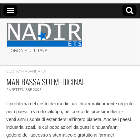
FONDATA NEL 1998
ASSOCIAZIONE NADIR
ECONOMIA SANITARIA
ETS
MAN BASSA SUI MEDICINALI
26 SETTEMBRE 2003
Il problema del costo dei medicinali, drammaticamente urgente
per i paesi in via di sviluppo, nel corso dei prossimi dieci –
venti anni rischia di estendersi all’intero pianeta. Anche i paesi
industrializzati, le cui popolazioni da quasi cinquant’anni
godono dell’accesso sistematico e gratuito ai farmaci