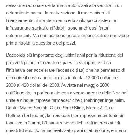
selezione razionale dei farmaci autorizzati alla vendita in un
determinato paese, la realizzazione di meccanismi di
finanziamento, il mantenimento e lo sviluppo di sistemi e
infrastrutture sanitarie affidabili, sono anch’essi fattori
determinanti. Ma non possono essere organizzati se non viene
prima risolta la questione dei prezzi.
L’accordo più importante degli ultimi anni per la riduzione dei
prezzi degli antiretrovirali nei paesi in sviluppo, è stata
l’Iniziativa per accelerare l’accesso (Iaa) che ha permesso di
diminuire il costo annuo per paziente dai 12.000 dollari del
2000 ai 420 dollari del 2003. Avviata nel maggio 2000
dall’Onusida, in partenariato con diverse agenzie delle Nazioni
unite e cinque imprese farmaceutiche (Boehringer Ingelheim,
Bristol-Myers Squibb, Glaxo SmithKline, Merck & Co e
Hoffman La Roche), la mastodontica impresa ha partorito un
topolino: in 3 anni, 80 paesi si sono dichiarati interessati; di
questi 80 solo 39 hanno realizzato piani di attuazione, e meno