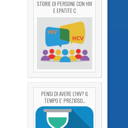
STORIE DI PERSONE CON HIV
E EPATITE C
PENSI DI AVERE L’HIV? IL
TEMPO E’ PREZIOSO…