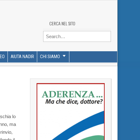
CERCA NEL SITO
Search for:
DEO
AIUTA NADIR
CHI SIAMO
schia lo
anno, ma
rinvio,
fondo il