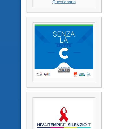
Questionario