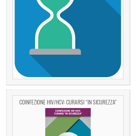
COINFEZIONE HIV/HCV: CURARSI “IN SICUREZZA”