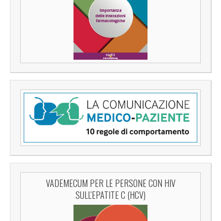
VADEMECUM PER LE PERSONE CON HIV
SULL'EPATITE C (HCV)