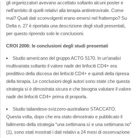
gli organizzatori avevano accettato soltanto alcuni poster e
nell’ambito di quelli relativi alla terapia antiretrovirale. Come
mai? Quali dati sconvolgenti erano emersi nel frattempo? Su
Delta n. 27 è riportata una descrizione degli studi presentati,
per questo riprendo solo le conclusioni.
CROI 2006: le conclusioni degli studi presentati
Studio americano del gruppo ACTG 5170. In un’analisi
multivariata soltanto il valore nadir dei linfociti CD4+ era
predittivo della discesa dei linfociti CD4+ e quindi della ripresa
della terapia. Le conclusioni degli autori sono state che questa
strategia si è dimostrata sicura e che bisogna valutare il valore
nadir dei linfociti CD4+ prima di proporla.
Studio tailandese-svizzero-australiano STACCATO.
Questa volta, dopo che era stato dimostrato e pubblicato il
fallimento della strategia “una settimana sì e una settimana no”
(1), sono stati mostrati i dati relativi a 24 mesi di osservazione