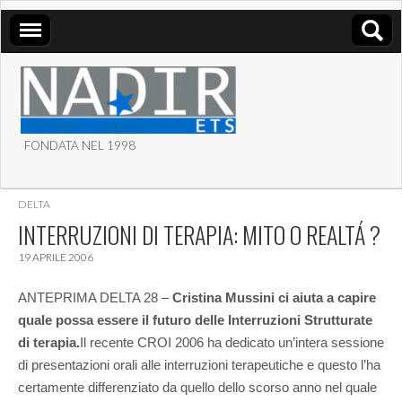
FONDATA NEL 1998
ASSOCIAZIONE NADIR
DELTA
ETS
INTERRUZIONI DI TERAPIA: MITO O REALTÁ ?
19 APRILE 2006
ANTEPRIMA DELTA 28 –
Cristina Mussini ci aiuta a capire
quale possa essere il futuro delle Interruzioni Strutturate
di terapia.
Il recente CROI 2006 ha dedicato un’intera sessione
di presentazioni orali alle interruzioni terapeutiche e questo l’ha
certamente differenziato da quello dello scorso anno nel quale