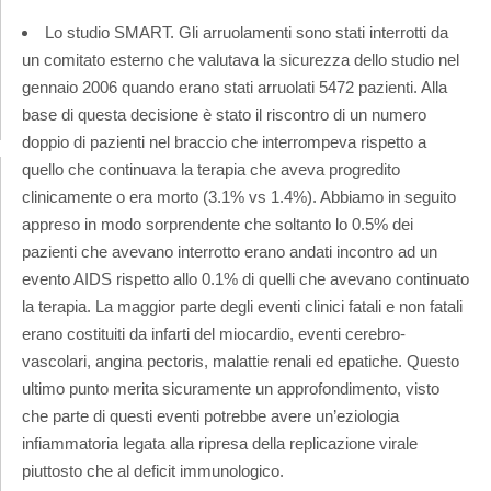
Lo studio SMART. Gli arruolamenti sono stati interrotti da
un comitato esterno che valutava la sicurezza dello studio nel
gennaio 2006 quando erano stati arruolati 5472 pazienti. Alla
base di questa decisione è stato il riscontro di un numero
doppio di pazienti nel braccio che interrompeva rispetto a
quello che continuava la terapia che aveva progredito
clinicamente o era morto (3.1% vs 1.4%). Abbiamo in seguito
appreso in modo sorprendente che soltanto lo 0.5% dei
pazienti che avevano interrotto erano andati incontro ad un
evento AIDS rispetto allo 0.1% di quelli che avevano continuato
la terapia. La maggior parte degli eventi clinici fatali e non fatali
erano costituiti da infarti del miocardio, eventi cerebro-
vascolari, angina pectoris, malattie renali ed epatiche. Questo
ultimo punto merita sicuramente un approfondimento, visto
che parte di questi eventi potrebbe avere un’eziologia
infiammatoria legata alla ripresa della replicazione virale
piuttosto che al deficit immunologico.