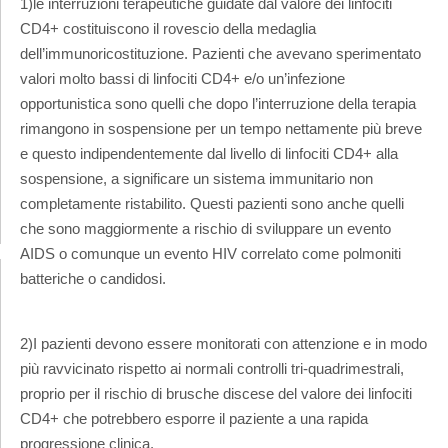
1)le interruzioni terapeutiche guidate dal valore dei linfociti
CD4+ costituiscono il rovescio della medaglia
dell’immunoricostituzione. Pazienti che avevano sperimentato
valori molto bassi di linfociti CD4+ e/o un’infezione
opportunistica sono quelli che dopo l’interruzione della terapia
rimangono in sospensione per un tempo nettamente più breve
e questo indipendentemente dal livello di linfociti CD4+ alla
sospensione, a significare un sistema immunitario non
completamente ristabilito. Questi pazienti sono anche quelli
che sono maggiormente a rischio di sviluppare un evento
AIDS o comunque un evento HIV correlato come polmoniti
batteriche o candidosi.
2)I pazienti devono essere monitorati con attenzione e in modo
più ravvicinato rispetto ai normali controlli tri-quadrimestrali,
proprio per il rischio di brusche discese del valore dei linfociti
CD4+ che potrebbero esporre il paziente a una rapida
progressione clinica.