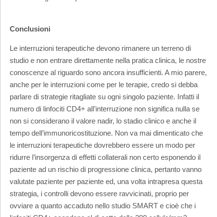
Conclusioni
Le interruzioni terapeutiche devono rimanere un terreno di
studio e non entrare direttamente nella pratica clinica, le nostre
conoscenze al riguardo sono ancora insufficienti. A mio parere,
anche per le interruzioni come per le terapie, credo si debba
parlare di strategie ritagliate su ogni singolo paziente. Infatti il
numero di linfociti CD4+ all’interruzione non significa nulla se
non si considerano il valore nadir, lo stadio clinico e anche il
tempo dell’immunoricostituzione. Non va mai dimenticato che
le interruzioni terapeutiche dovrebbero essere un modo per
ridurre l’insorgenza di effetti collaterali non certo esponendo il
paziente ad un rischio di progressione clinica, pertanto vanno
valutate paziente per paziente ed, una volta intrapresa questa
strategia, i controlli devono essere ravvicinati, proprio per
ovviare a quanto accaduto nello studio SMART e cioè che i