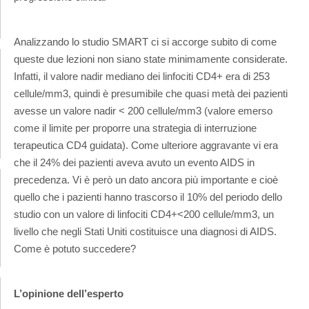
Analizzando lo studio SMART ci si accorge subito di come
queste due lezioni non siano state minimamente considerate.
Infatti, il valore nadir mediano dei linfociti CD4+ era di 253
cellule/mm3, quindi è presumibile che quasi metà dei pazienti
avesse un valore nadir < 200 cellule/mm3 (valore emerso
come il limite per proporre una strategia di interruzione
terapeutica CD4 guidata). Come ulteriore aggravante vi era
che il 24% dei pazienti aveva avuto un evento AIDS in
precedenza. Vi è però un dato ancora più importante e cioè
quello che i pazienti hanno trascorso il 10% del periodo dello
studio con un valore di linfociti CD4+<200 cellule/mm3, un
livello che negli Stati Uniti costituisce una diagnosi di AIDS.
Come è potuto succedere?
L’opinione dell’esperto