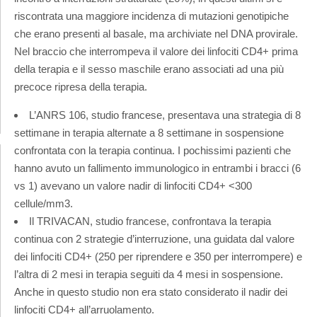
riscontrata una maggiore incidenza di mutazioni genotipiche
che erano presenti al basale, ma archiviate nel DNA provirale.
Nel braccio che interrompeva il valore dei linfociti CD4+ prima
della terapia e il sesso maschile erano associati ad una più
precoce ripresa della terapia.
L’ANRS 106, studio francese, presentava una strategia di 8
settimane in terapia alternate a 8 settimane in sospensione
confrontata con la terapia continua. I pochissimi pazienti che
hanno avuto un fallimento immunologico in entrambi i bracci (6
vs 1) avevano un valore nadir di linfociti CD4+ <300
cellule/mm3.
Il TRIVACAN, studio francese, confrontava la terapia
continua con 2 strategie d’interruzione, una guidata dal valore
dei linfociti CD4+ (250 per riprendere e 350 per interrompere) e
l’altra di 2 mesi in terapia seguiti da 4 mesi in sospensione.
Anche in questo studio non era stato considerato il nadir dei
linfociti CD4+ all’arruolamento.