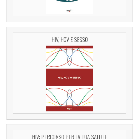
HIV, HCV E SESSO
HIV: PERCORSO PER LA TUA SALUTE